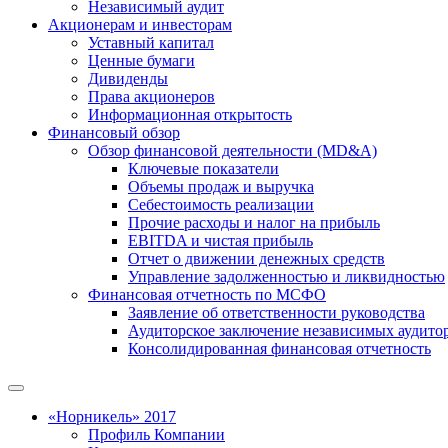
Независимый аудит
Акционерам и инвесторам
Уставный капитал
Ценные бумаги
Дивиденды
Права акционеров
Информационная открытость
Финансовый обзор
Обзор финансовой деятельности (MD&A)
Ключевые показатели
Объемы продаж и выручка
Себестоимость реализации
Прочие расходы и налог на прибыль
EBITDA и чистая прибыль
Отчет о движении денежных средств
Управление задолженностью и ликвидностью
Финансовая отчетность по МСФО
Заявление об ответственности руководства
Аудиторское заключение независимых аудито
Консолидированная финансовая отчетность
«Норникель» 2017
Профиль Компании