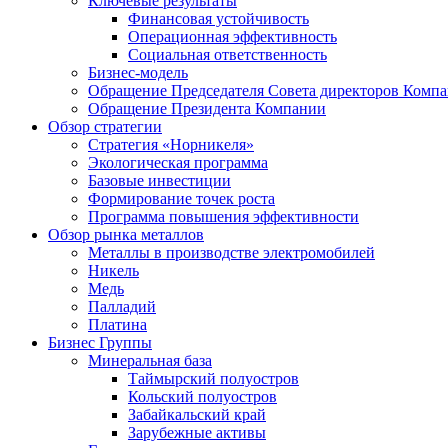
Ключевые результаты
Финансовая устойчивость
Операционная эффективность
Социальная ответственность
Бизнес-модель
Обращение Председателя Совета директоров Комп
Обращение Президента Компании
Обзор стратегии
Стратегия «Норникеля»
Экологическая программа
Базовые инвестиции
Формирование точек роста
Программа повышения эффективности
Обзор рынка металлов
Металлы в производстве электромобилей
Никель
Медь
Палладий
Платина
Бизнес Группы
Минеральная база
Таймырский полуостров
Кольский полуостров
Забайкальский край
Зарубежные активы