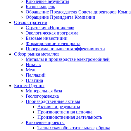
Ключевые результаты
Бизнес-модель
Обращение Председателя Совета директоров Комп
Обращение Президента Компании
Обзор стратегии
Стратегия «Норникеля»
Экологическая программа
Базовые инвестиции
Формирование точек роста
Программа повышения эффективности
Обзор рынка металлов
Металлы в производстве электромобилей
Никель
Медь
Палладий
Платина
Бизнес Группы
Минеральная база
Геологоразведка
Производственные активы
Активы и результаты
Производственная цепочка
Производственная деятельность
Ключевые проекты
Талнахская обогатительная фабрика