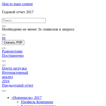
Skip to main content
Годовой отчет 2017
Необходимо не менее 3х символов в запросе
en
Скачать PDF
Разворотами
Постранично
Центр загрузки
Интерактивный
анализ
2016
Предыдущий отчет
«Норникель» 2017
Профиль Компании