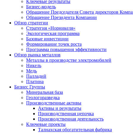
Ключевые результаты
Бизнес-модель
Обращение Председателя Совета директоров Комп
Обращение Президента Компании
Обзор стратегии
Стратегия «Норникеля»
Экологическая программа
Базовые инвестиции
Формирование точек роста
Программа повышения эффективности
Обзор рынка металлов
Металлы в производстве электромобилей
Никель
Медь
Палладий
Платина
Бизнес Группы
Минеральная база
Геологоразведка
Производственные активы
Активы и результаты
Производственная цепочка
Производственная деятельность
Ключевые проекты
Талнахская обогатительная фабрика