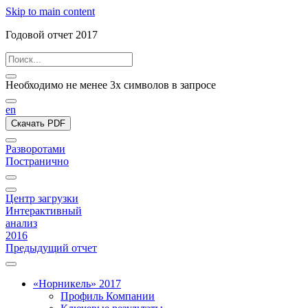
Skip to main content
Годовой отчет 2017
Необходимо не менее 3х символов в запросе
en
Скачать PDF
Разворотами
Постранично
Центр загрузки
Интерактивный
анализ
2016
Предыдущий отчет
«Норникель» 2017
Профиль Компании