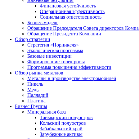
Ключевые результаты
Финансовая устойчивость
Операционная эффективность
Социальная ответственность
Бизнес-модель
Обращение Председателя Совета директоров Комп
Обращение Президента Компании
Обзор стратегии
Стратегия «Норникеля»
Экологическая программа
Базовые инвестиции
Формирование точек роста
Программа повышения эффективности
Обзор рынка металлов
Металлы в производстве электромобилей
Никель
Медь
Палладий
Платина
Бизнес Группы
Минеральная база
Таймырский полуостров
Кольский полуостров
Забайкальский край
Зарубежные активы