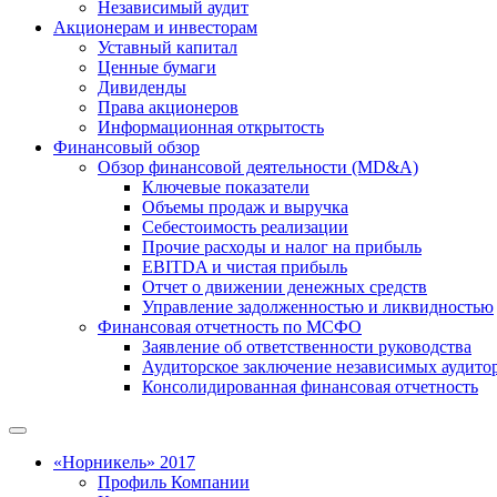
Независимый аудит
Акционерам и инвесторам
Уставный капитал
Ценные бумаги
Дивиденды
Права акционеров
Информационная открытость
Финансовый обзор
Обзор финансовой деятельности (MD&A)
Ключевые показатели
Объемы продаж и выручка
Себестоимость реализации
Прочие расходы и налог на прибыль
EBITDA и чистая прибыль
Отчет о движении денежных средств
Управление задолженностью и ликвидностью
Финансовая отчетность по МСФО
Заявление об ответственности руководства
Аудиторское заключение независимых аудито
Консолидированная финансовая отчетность
«Норникель» 2017
Профиль Компании