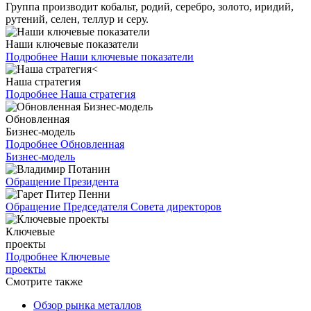
Группа производит кобальт, родий, серебро, золото, иридий,
рутений, селен, теллур и серу.
Наши ключевые показатели
Подробнее
Наши ключевые показатели
Наша стратегия
Подробнее
Наша стратегия
Обновленная
Бизнес-модель
Подробнее
Обновленная
Бизнес-модель
Обращение Президента
Обращение Председателя Совета директоров
Ключевые
проекты
Подробнее
Ключевые
проекты
Смотрите также
Обзор рынка металлов