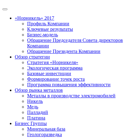
«Норникель» 2017
Профиль Компании
Ключевые результаты
Бизнес-модель
Обращение Председателя Совета директоров
Компании
Обращение Президента Компании
Обзор стратегии
Стратегия «Норникеля»
Экологическая программа
Базовые инвестиции
Формирование точек роста
Программа повышения эффективности
Обзор рынка металлов
Металлы в производстве электромобилей
Никель
Медь
Палладий
Платина
Бизнес Группы
Минеральная база
Геологоразведка