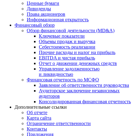
Ценные бумаги
Дивиденды
Права акционеров
Информационная открытость
Финансовый обзор
Обзор финансовой деятельности (MD&A)
Ключевые показатели
Объемы продаж и выручка
Себестоимость реализации
Прочие расходы и налог на прибыль
EBITDA и чистая прибыль
Отчет о движении денежных средств
Управление задолженностью
и ликвидностью
Финансовая отчетность по МСФО
Заявление об ответственности руководства
Аудиторское заключение независимых
аудиторов
Консолидированная финансовая отчетность
Дополнительные ссылки
Об отчете
Карта сайта
Ограничение ответственности
Контакты
Приложения