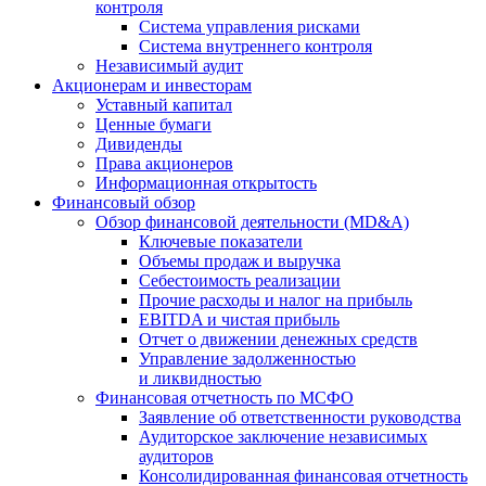
контроля
Система управления рисками
Система внутреннего контроля
Независимый аудит
Акционерам и инвесторам
Уставный капитал
Ценные бумаги
Дивиденды
Права акционеров
Информационная открытость
Финансовый обзор
Обзор финансовой деятельности (MD&A)
Ключевые показатели
Объемы продаж и выручка
Себестоимость реализации
Прочие расходы и налог на прибыль
EBITDA и чистая прибыль
Отчет о движении денежных средств
Управление задолженностью
и ликвидностью
Финансовая отчетность по МСФО
Заявление об ответственности руководства
Аудиторское заключение независимых
аудиторов
Консолидированная финансовая отчетность