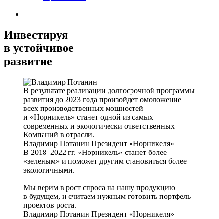
Инвестируя
в устойчивое
развитие
В результате реализации долгосрочной программы
развития до 2023 года произойдет омоложение
всех производственных мощностей
и «Норникель» станет одной из самых
современных и экологически ответственных
Компаний в отрасли.
Владимир Потанин
Президент «Норникеля»
В 2018–2022 гг. «Норникель» станет более
«зеленым» и поможет другим становиться более
экологичными.
Мы верим в рост спроса на нашу продукцию
в будущем, и считаем нужным готовить портфель
проектов роста.
Владимир Потанин
Президент «Норникеля»