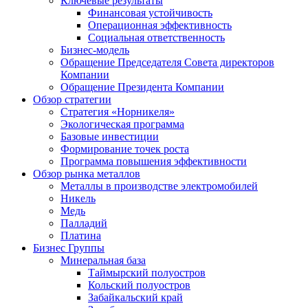
Ключевые результаты
Финансовая устойчивость
Операционная эффективность
Социальная ответственность
Бизнес-модель
Обращение Председателя Совета директоров
Компании
Обращение Президента Компании
Обзор стратегии
Стратегия «Норникеля»
Экологическая программа
Базовые инвестиции
Формирование точек роста
Программа повышения эффективности
Обзор рынка металлов
Металлы в производстве электромобилей
Никель
Медь
Палладий
Платина
Бизнес Группы
Минеральная база
Таймырский полуостров
Кольский полуостров
Забайкальский край