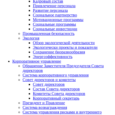
Кадровый состав
Привлечение персонала
Развитие персонала
Социальное партнерство
Мотивационные программы
Социальные программы
Социальные инвестиции
Промышленная безопасность
Экология
Обзор экологической деятельности
Экологически проекты и показатели
Сохранение биоразнообразия
Энергоэффективность
Корпоративное управление
Обращение Заместителя Председателя Совета
директоров
Система корпоративного управления
Совет директоров и комитеты
Совет директоров
Состав Совета директоров
Комитеты Совета директоров
Корпоративный секретарь
Президент и Правление
Система вознаграждения
Система управления рисками и внутреннего