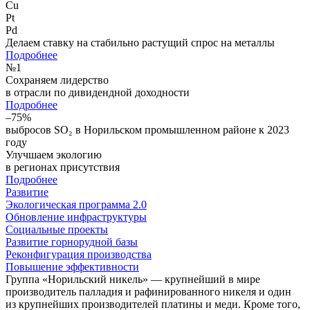
Cu
Pt
Pd
Делаем ставку на стабильно растущий спрос на металлы
Подробнее
№
1
Сохраняем лидерство
в отрасли по дивидендной доходности
Подробнее
–75%
выбросов SO₂ в Норильском промышленном районе к 2023
году
Улучшаем экологию
в регионах присутствия
Подробнее
Развитие
Экологическая программа 2.0
Обновление инфраструктуры
Социальные проекты
Развитие горнорудной базы
Реконфигурация производства
Повышение эффективности
Группа «Норильский никель» — крупнейший в мире
производитель палладия и рафинированного никеля и один
из крупнейших производителей платины и меди. Кроме того,