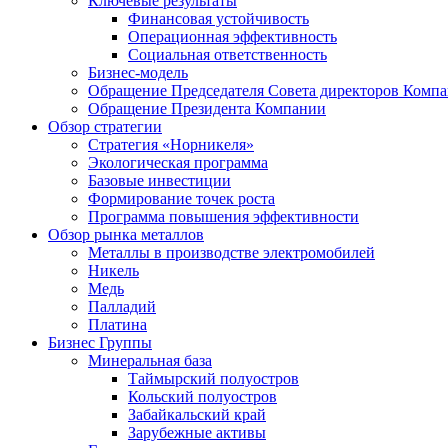
Ключевые результаты
Финансовая устойчивость
Операционная эффективность
Социальная ответственность
Бизнес-модель
Обращение Председателя Совета директоров Комп
Обращение Президента Компании
Обзор стратегии
Стратегия «Норникеля»
Экологическая программа
Базовые инвестиции
Формирование точек роста
Программа повышения эффективности
Обзор рынка металлов
Металлы в производстве электромобилей
Никель
Медь
Палладий
Платина
Бизнес Группы
Минеральная база
Таймырский полуостров
Кольский полуостров
Забайкальский край
Зарубежные активы