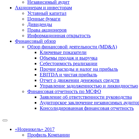
Независимый аудит
Акционерам и инвесторам
Уставный капитал
Ценные бумаги
Дивиденды
Права акционеров
Информационная открытость
Финансовый обзор
Обзор финансовой деятельности (MD&A)
Ключевые показатели
Объемы продаж и выручка
Себестоимость реализации
Прочие расходы и налог на прибыль
EBITDA и чистая прибыль
Отчет о движении денежных средств
Управление задолженностью и ликвидностью
Финансовая отчетность по МСФО
Заявление об ответственности руководства
Аудиторское заключение независимых аудито
Консолидированная финансовая отчетность
«Норникель» 2017
Профиль Компании