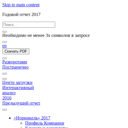
Skip to main content
Годовой отчет 2017
Необходимо не менее 3х символов в запросе
en
Скачать PDF
Разворотами
Постранично
Центр загрузки
Интерактивный
анализ
2016
Предыдущий отчет
«Норникель» 2017
Профиль Компании