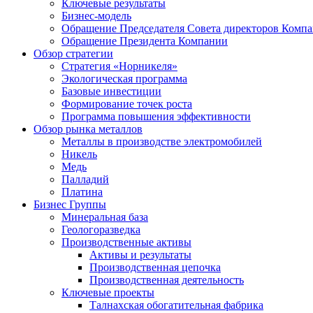
Ключевые результаты
Бизнес-модель
Обращение Председателя Совета директоров Комп
Обращение Президента Компании
Обзор стратегии
Стратегия «Норникеля»
Экологическая программа
Базовые инвестиции
Формирование точек роста
Программа повышения эффективности
Обзор рынка металлов
Металлы в производстве электромобилей
Никель
Медь
Палладий
Платина
Бизнес Группы
Минеральная база
Геологоразведка
Производственные активы
Активы и результаты
Производственная цепочка
Производственная деятельность
Ключевые проекты
Талнахская обогатительная фабрика