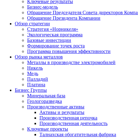
Ключевые результаты
Бизнес-модель
Обращение Председателя Совета директоров Комп
Обращение Президента Компании
Обзор стратегии
Стратегия «Норникеля»
Экологическая программа
Базовые инвестиции
Формирование точек роста
Программа повышения эффективности
Обзор рынка металлов
Металлы в производстве электромобилей
Никель
Медь
Палладий
Платина
Бизнес Группы
Минеральная база
Геологоразведка
Производственные активы
Активы и результаты
Производственная цепочка
Производственная деятельность
Ключевые проекты
Талнахская обогатительная фабрика