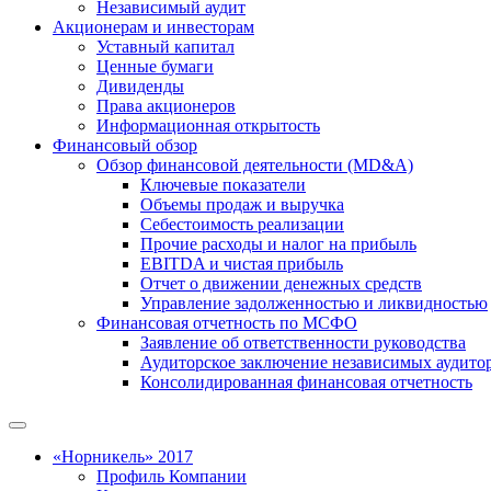
Независимый аудит
Акционерам и инвесторам
Уставный капитал
Ценные бумаги
Дивиденды
Права акционеров
Информационная открытость
Финансовый обзор
Обзор финансовой деятельности (MD&A)
Ключевые показатели
Объемы продаж и выручка
Себестоимость реализации
Прочие расходы и налог на прибыль
EBITDA и чистая прибыль
Отчет о движении денежных средств
Управление задолженностью и ликвидностью
Финансовая отчетность по МСФО
Заявление об ответственности руководства
Аудиторское заключение независимых аудито
Консолидированная финансовая отчетность
«Норникель» 2017
Профиль Компании