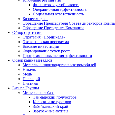
Ключевые результаты
Финансовая устойчивость
Операционная эффективность
Социальная ответственность
Бизнес-модель
Обращение Председателя Совета директоров Комп
Обращение Президента Компании
Обзор стратегии
Стратегия «Норникеля»
Экологическая программа
Базовые инвестиции
Формирование точек роста
Программа повышения эффективности
Обзор рынка металлов
Металлы в производстве электромобилей
Никель
Медь
Палладий
Платина
Бизнес Группы
Минеральная база
Таймырский полуостров
Кольский полуостров
Забайкальский край
Зарубежные активы