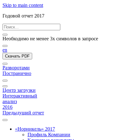
Skip to main content
Годовой отчет 2017
Необходимо не менее 3х символов в запросе
en
Скачать PDF
Разворотами
Постранично
Центр загрузки
Интерактивный
анализ
2016
Предыдущий отчет
«Норникель» 2017
Профиль Компании