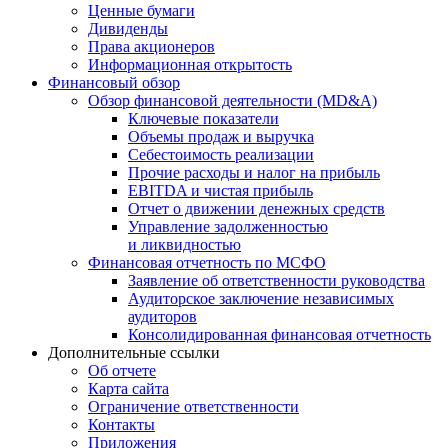
Ценные бумаги
Дивиденды
Права акционеров
Информационная открытость
Финансовый обзор
Обзор финансовой деятельности (MD&A)
Ключевые показатели
Объемы продаж и выручка
Себестоимость реализации
Прочие расходы и налог на прибыль
EBITDA и чистая прибыль
Отчет о движении денежных средств
Управление задолженностью
и ликвидностью
Финансовая отчетность по МСФО
Заявление об ответственности руководства
Аудиторское заключение независимых
аудиторов
Консолидированная финансовая отчетность
Дополнительные ссылки
Об отчете
Карта сайта
Ограничение ответственности
Контакты
Приложения