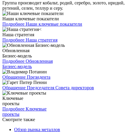
Группа производит кобальт, родий, серебро, золото, иридий,
рутений, селен, теллур и серу.
Наши ключевые показатели
Подробнее
Наши ключевые показатели
Наша стратегия
Подробнее
Наша стратегия
Обновленная
Бизнес-модель
Подробнее
Обновленная
Бизнес-модель
Обращение Президента
Обращение Председателя Совета директоров
Ключевые
проекты
Подробнее
Ключевые
проекты
Смотрите также
Обзор рынка металлов