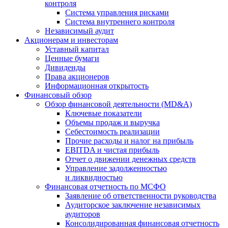
контроля
Система управления рисками
Система внутреннего контроля
Независимый аудит
Акционерам и инвесторам
Уставный капитал
Ценные бумаги
Дивиденды
Права акционеров
Информационная открытость
Финансовый обзор
Обзор финансовой деятельности (MD&A)
Ключевые показатели
Объемы продаж и выручка
Себестоимость реализации
Прочие расходы и налог на прибыль
EBITDA и чистая прибыль
Отчет о движении денежных средств
Управление задолженностью
и ликвидностью
Финансовая отчетность по МСФО
Заявление об ответственности руководства
Аудиторское заключение независимых
аудиторов
Консолидированная финансовая отчетность