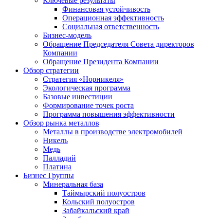
Ключевые результаты
Финансовая устойчивость
Операционная эффективность
Социальная ответственность
Бизнес-модель
Обращение Председателя Совета директоров
Компании
Обращение Президента Компании
Обзор стратегии
Стратегия «Норникеля»
Экологическая программа
Базовые инвестиции
Формирование точек роста
Программа повышения эффективности
Обзор рынка металлов
Металлы в производстве электромобилей
Никель
Медь
Палладий
Платина
Бизнес Группы
Минеральная база
Таймырский полуостров
Кольский полуостров
Забайкальский край