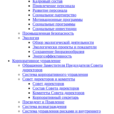
Кадровый состав
Привлечение персонала
Развитие персонала
Социальное партнерство
Мотивационные программы
Социальные программы
Социальные инвестиции
Промышленная безопасность
Экология
Обзор экологической деятельности
Экологически проекты и показатели
Сохранение биоразнообразия
Энергоэффективность
Корпоративное управление
Обращение Заместителя Председателя Совета
директоров
Система корпоративного управления
Совет директоров и комитеты
Совет директоров
Состав Совета директоров
Комитеты Совета директоров
Корпоративный секретарь
Президент и Правление
Система вознаграждения
Система управления рисками и внутреннего