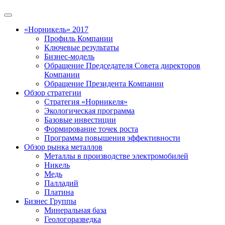
«Норникель» 2017
Профиль Компании
Ключевые результаты
Бизнес-модель
Обращение Председателя Совета директоров
Компании
Обращение Президента Компании
Обзор стратегии
Стратегия «Норникеля»
Экологическая программа
Базовые инвестиции
Формирование точек роста
Программа повышения эффективности
Обзор рынка металлов
Металлы в производстве электромобилей
Никель
Медь
Палладий
Платина
Бизнес Группы
Минеральная база
Геологоразведка