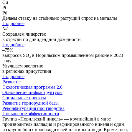
Cu
Pt
Pd
Делаем ставку на стабильно растущий спрос на металлы
Подробнее
№
1
Сохраняем лидерство
в отрасли по дивидендной доходности
Подробнее
–75%
выбросов SO₂ в Норильском промышленном районе к 2023
году
Улучшаем экологию
в регионах присутствия
Подробнее
Развитие
Экологическая программа 2.0
Обновление инфраструктуры
Социальные проекты
Развитие горнорудной базы
Реконфигурация производства
Повышение эффективности
Группа «Норильский никель» — крупнейший в мире
производитель палладия и рафинированного никеля и один
из крупнейших производителей платины и меди. Кроме того,