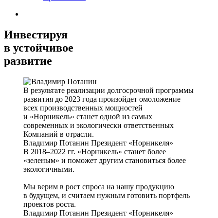
Инвестируя
в устойчивое
развитие
В результате реализации долгосрочной программы
развития до 2023 года произойдет омоложение
всех производственных мощностей
и «Норникель» станет одной из самых
современных и экологически ответственных
Компаний в отрасли.
Владимир Потанин
Президент «Норникеля»
В 2018–2022 гг. «Норникель» станет более
«зеленым» и поможет другим становиться более
экологичными.
Мы верим в рост спроса на нашу продукцию
в будущем, и считаем нужным готовить портфель
проектов роста.
Владимир Потанин
Президент «Норникеля»