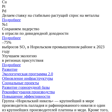
Cu
Pt
Pd
Делаем ставку на стабильно растущий спрос на металлы
Подробнее
№
1
Сохраняем лидерство
в отрасли по дивидендной доходности
Подробнее
–75%
выбросов SO₂ в Норильском промышленном районе к 2023
году
Улучшаем экологию
в регионах присутствия
Подробнее
Развитие
Экологическая программа 2.0
Обновление инфраструктуры
Социальные проекты
Развитие горнорудной базы
Реконфигурация производства
Повышение эффективности
Группа «Норильский никель» — крупнейший в мире
производитель палладия и рафинированного никеля и один
из крупнейших производителей платины и меди. Кроме того,