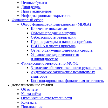
Ценные бумаги
Дивиденды
Права акционеров
Информационная открытость
Финансовый обзор
Обзор финансовой деятельности (MD&A)
Ключевые показатели
Объемы продаж и выручка
Себестоимость реализации
Прочие расходы и налог на прибыль
EBITDA и чистая прибыль
Отчет о движении денежных средств
Управление задолженностью
и ликвидностью
Финансовая отчетность по МСФО
Заявление об ответственности руководства
Аудиторское заключение независимых
аудиторов
Консолидированная финансовая отчетность
Дополнительные ссылки
Об отчете
Карта сайта
Ограничение ответственности
Контакты
Приложения