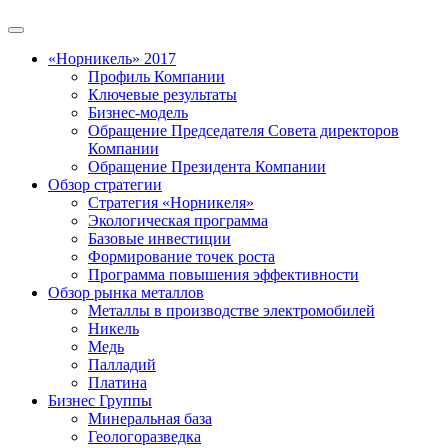
«Норникель» 2017
Профиль Компании
Ключевые результаты
Бизнес-модель
Обращение Председателя Совета директоров
Компании
Обращение Президента Компании
Обзор стратегии
Стратегия «Норникеля»
Экологическая программа
Базовые инвестиции
Формирование точек роста
Программа повышения эффективности
Обзор рынка металлов
Металлы в производстве электромобилей
Никель
Медь
Палладий
Платина
Бизнес Группы
Минеральная база
Геологоразведка