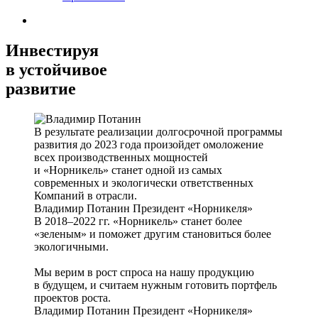
Инвестируя
в устойчивое
развитие
В результате реализации долгосрочной программы
развития до 2023 года произойдет омоложение
всех производственных мощностей
и «Норникель» станет одной из самых
современных и экологически ответственных
Компаний в отрасли.
Владимир Потанин
Президент «Норникеля»
В 2018–2022 гг. «Норникель» станет более
«зеленым» и поможет другим становиться более
экологичными.
Мы верим в рост спроса на нашу продукцию
в будущем, и считаем нужным готовить портфель
проектов роста.
Владимир Потанин
Президент «Норникеля»