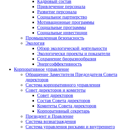
Кадровый состав
Привлечение персонала
Развитие персонала
Социальное партнерство
Мотивационные программы
Социальные программы
Социальные инвестиции
Промышленная безопасность
Экология
Обзор экологической деятельности
Экологически проекты и показатели
Сохранение биоразнообразия
Энергоэффективность
Корпоративное управление
Обращение Заместителя Председателя Совета
директоров
Система корпоративного управления
Совет директоров и комитеты
Совет директоров
Состав Совета директоров
Комитеты Совета директоров
Корпоративный секретарь
Президент и Правление
Система вознаграждения
Система управления рисками и внутреннего