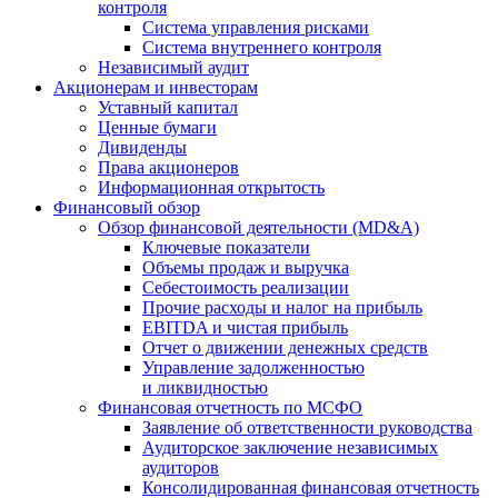
контроля
Система управления рисками
Система внутреннего контроля
Независимый аудит
Акционерам и инвесторам
Уставный капитал
Ценные бумаги
Дивиденды
Права акционеров
Информационная открытость
Финансовый обзор
Обзор финансовой деятельности (MD&A)
Ключевые показатели
Объемы продаж и выручка
Себестоимость реализации
Прочие расходы и налог на прибыль
EBITDA и чистая прибыль
Отчет о движении денежных средств
Управление задолженностью
и ликвидностью
Финансовая отчетность по МСФО
Заявление об ответственности руководства
Аудиторское заключение независимых
аудиторов
Консолидированная финансовая отчетность