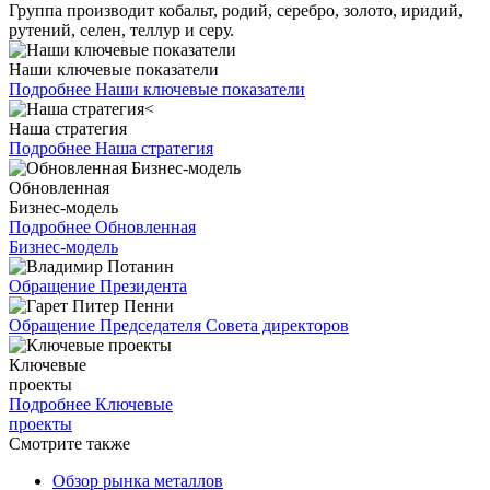
Группа производит кобальт, родий, серебро, золото, иридий,
рутений, селен, теллур и серу.
Наши ключевые показатели
Подробнее
Наши ключевые показатели
Наша стратегия
Подробнее
Наша стратегия
Обновленная
Бизнес-модель
Подробнее
Обновленная
Бизнес-модель
Обращение Президента
Обращение Председателя Совета директоров
Ключевые
проекты
Подробнее
Ключевые
проекты
Смотрите также
Обзор рынка металлов