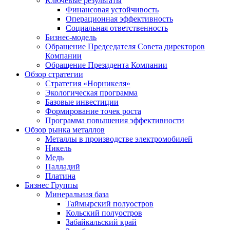
Ключевые результаты
Финансовая устойчивость
Операционная эффективность
Социальная ответственность
Бизнес-модель
Обращение Председателя Совета директоров
Компании
Обращение Президента Компании
Обзор стратегии
Стратегия «Норникеля»
Экологическая программа
Базовые инвестиции
Формирование точек роста
Программа повышения эффективности
Обзор рынка металлов
Металлы в производстве электромобилей
Никель
Медь
Палладий
Платина
Бизнес Группы
Минеральная база
Таймырский полуостров
Кольский полуостров
Забайкальский край