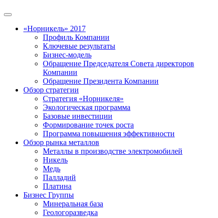
«Норникель» 2017
Профиль Компании
Ключевые результаты
Бизнес-модель
Обращение Председателя Совета директоров
Компании
Обращение Президента Компании
Обзор стратегии
Стратегия «Норникеля»
Экологическая программа
Базовые инвестиции
Формирование точек роста
Программа повышения эффективности
Обзор рынка металлов
Металлы в производстве электромобилей
Никель
Медь
Палладий
Платина
Бизнес Группы
Минеральная база
Геологоразведка