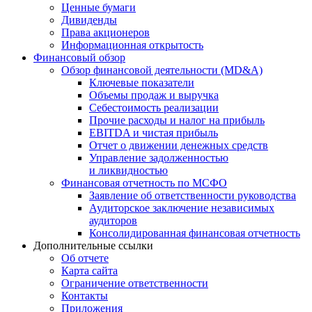
Ценные бумаги
Дивиденды
Права акционеров
Информационная открытость
Финансовый обзор
Обзор финансовой деятельности (MD&A)
Ключевые показатели
Объемы продаж и выручка
Себестоимость реализации
Прочие расходы и налог на прибыль
EBITDA и чистая прибыль
Отчет о движении денежных средств
Управление задолженностью
и ликвидностью
Финансовая отчетность по МСФО
Заявление об ответственности руководства
Аудиторское заключение независимых
аудиторов
Консолидированная финансовая отчетность
Дополнительные ссылки
Об отчете
Карта сайта
Ограничение ответственности
Контакты
Приложения