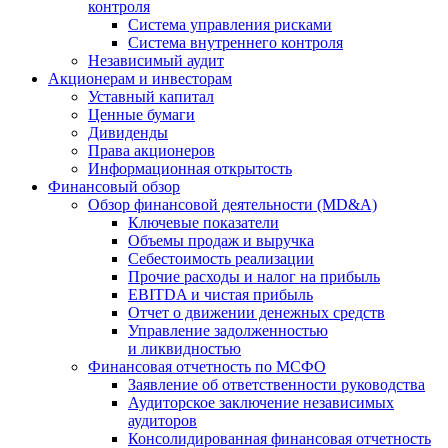
контроля
Система управления рисками
Система внутреннего контроля
Независимый аудит
Акционерам и инвесторам
Уставный капитал
Ценные бумаги
Дивиденды
Права акционеров
Информационная открытость
Финансовый обзор
Обзор финансовой деятельности (MD&A)
Ключевые показатели
Объемы продаж и выручка
Себестоимость реализации
Прочие расходы и налог на прибыль
EBITDA и чистая прибыль
Отчет о движении денежных средств
Управление задолженностью
и ликвидностью
Финансовая отчетность по МСФО
Заявление об ответственности руководства
Аудиторское заключение независимых
аудиторов
Консолидированная финансовая отчетность