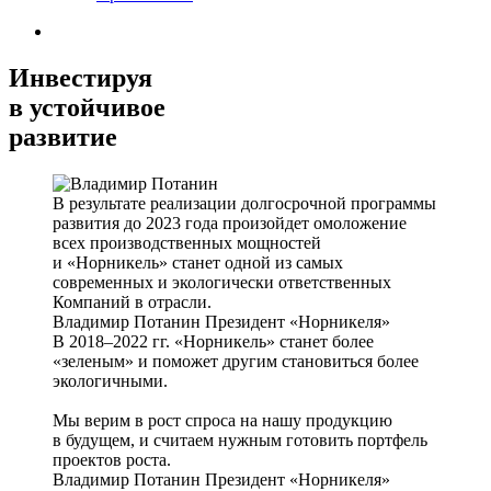
Инвестируя
в устойчивое
развитие
В результате реализации долгосрочной программы
развития до 2023 года произойдет омоложение
всех производственных мощностей
и «Норникель» станет одной из самых
современных и экологически ответственных
Компаний в отрасли.
Владимир Потанин
Президент «Норникеля»
В 2018–2022 гг. «Норникель» станет более
«зеленым» и поможет другим становиться более
экологичными.
Мы верим в рост спроса на нашу продукцию
в будущем, и считаем нужным готовить портфель
проектов роста.
Владимир Потанин
Президент «Норникеля»