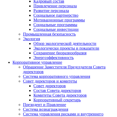
Кадровый состав
Привлечение персонала
Развитие персонала
Социальное партнерство
Мотивационные программы
Социальные программы
Социальные инвестиции
Промышленная безопасность
Экология
Обзор экологической деятельности
Экологически проекты и показатели
Сохранение биоразнообразия
Энергоэффективность
Корпоративное управление
Обращение Заместителя Председателя Совета
директоров
Система корпоративного управления
Совет директоров и комитеты
Совет директоров
Состав Совета директоров
Комитеты Совета директоров
Корпоративный секретарь
Президент и Правление
Система вознаграждения
Система управления рисками и внутреннего