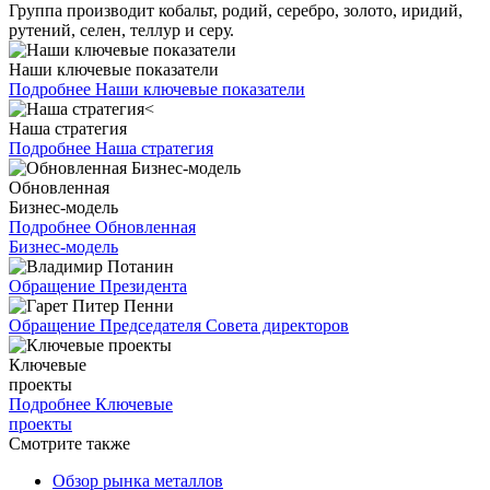
Группа производит кобальт, родий, серебро, золото, иридий,
рутений, селен, теллур и серу.
Наши ключевые показатели
Подробнее
Наши ключевые показатели
Наша стратегия
Подробнее
Наша стратегия
Обновленная
Бизнес-модель
Подробнее
Обновленная
Бизнес-модель
Обращение Президента
Обращение Председателя Совета директоров
Ключевые
проекты
Подробнее
Ключевые
проекты
Смотрите также
Обзор рынка металлов