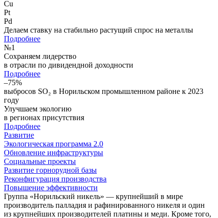
Cu
Pt
Pd
Делаем ставку на стабильно растущий спрос на металлы
Подробнее
№
1
Сохраняем лидерство
в отрасли по дивидендной доходности
Подробнее
–75%
выбросов SO₂ в Норильском промышленном районе к 2023
году
Улучшаем экологию
в регионах присутствия
Подробнее
Развитие
Экологическая программа 2.0
Обновление инфраструктуры
Социальные проекты
Развитие горнорудной базы
Реконфигурация производства
Повышение эффективности
Группа «Норильский никель» — крупнейший в мире
производитель палладия и рафинированного никеля и один
из крупнейших производителей платины и меди. Кроме того,