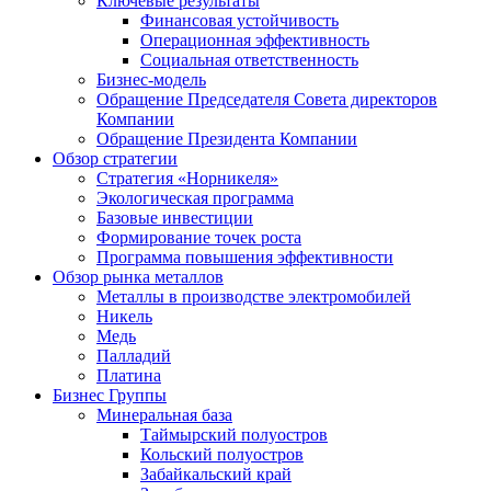
Ключевые результаты
Финансовая устойчивость
Операционная эффективность
Социальная ответственность
Бизнес-модель
Обращение Председателя Совета директоров
Компании
Обращение Президента Компании
Обзор стратегии
Стратегия «Норникеля»
Экологическая программа
Базовые инвестиции
Формирование точек роста
Программа повышения эффективности
Обзор рынка металлов
Металлы в производстве электромобилей
Никель
Медь
Палладий
Платина
Бизнес Группы
Минеральная база
Таймырский полуостров
Кольский полуостров
Забайкальский край