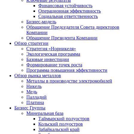
Ключевые результаты
Финансовая устойчивость
Операционная эффективность
Социальная ответственность
Бизнес-модель
Обращение Председателя Совета директоров
Компании
Обращение Президента Компании
Обзор стратегии
Стратегия «Норникеля»
Экологическая программа
Базовые инвестиции
Формирование точек роста
Программа повышения эффективности
Обзор рынка металлов
Металлы в производстве электромобилей
Никель
Медь
Палладий
Платина
Бизнес Группы
Минеральная база
Таймырский полуостров
Кольский полуостров
Забайкальский край