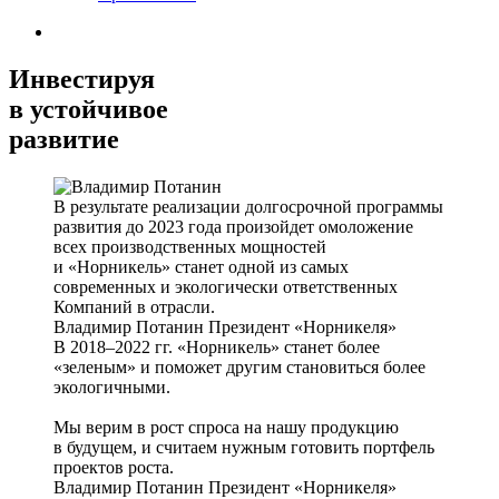
Инвестируя
в устойчивое
развитие
В результате реализации долгосрочной программы
развития до 2023 года произойдет омоложение
всех производственных мощностей
и «Норникель» станет одной из самых
современных и экологически ответственных
Компаний в отрасли.
Владимир Потанин
Президент «Норникеля»
В 2018–2022 гг. «Норникель» станет более
«зеленым» и поможет другим становиться более
экологичными.
Мы верим в рост спроса на нашу продукцию
в будущем, и считаем нужным готовить портфель
проектов роста.
Владимир Потанин
Президент «Норникеля»