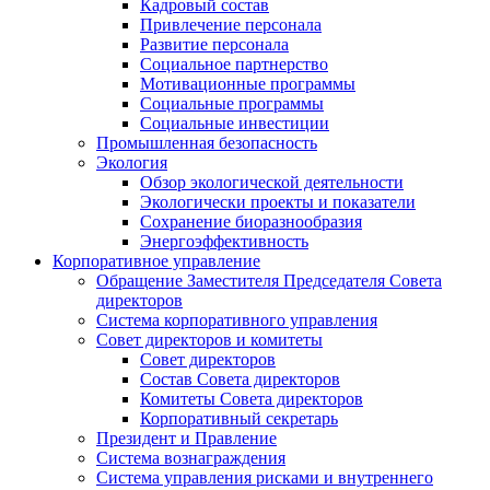
Кадровый состав
Привлечение персонала
Развитие персонала
Социальное партнерство
Мотивационные программы
Социальные программы
Социальные инвестиции
Промышленная безопасность
Экология
Обзор экологической деятельности
Экологически проекты и показатели
Сохранение биоразнообразия
Энергоэффективность
Корпоративное управление
Обращение Заместителя Председателя Совета
директоров
Система корпоративного управления
Совет директоров и комитеты
Совет директоров
Состав Совета директоров
Комитеты Совета директоров
Корпоративный секретарь
Президент и Правление
Система вознаграждения
Система управления рисками и внутреннего