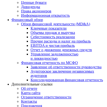
Ценные бумаги
Дивиденды
Права акционеров
Информационная открытость
Финансовый обзор
Обзор финансовой деятельности (MD&A)
Ключевые показатели
Объемы продаж и выручка
Себестоимость реализации
Прочие расходы и налог на прибыль
EBITDA и чистая прибыль
Отчет о движении денежных средств
Управление задолженностью
и ликвидностью
Финансовая отчетность по МСФО
Заявление об ответственности руководства
Аудиторское заключение независимых
аудиторов
Консолидированная финансовая отчетность
Дополнительные ссылки
Об отчете
Карта сайта
Ограничение ответственности
Контакты
Приложения