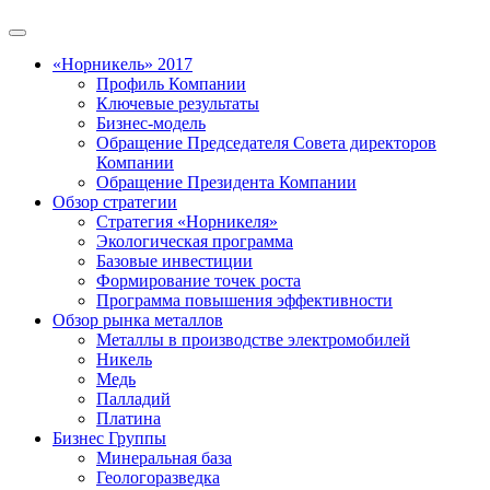
«Норникель» 2017
Профиль Компании
Ключевые результаты
Бизнес-модель
Обращение Председателя Совета директоров
Компании
Обращение Президента Компании
Обзор стратегии
Стратегия «Норникеля»
Экологическая программа
Базовые инвестиции
Формирование точек роста
Программа повышения эффективности
Обзор рынка металлов
Металлы в производстве электромобилей
Никель
Медь
Палладий
Платина
Бизнес Группы
Минеральная база
Геологоразведка