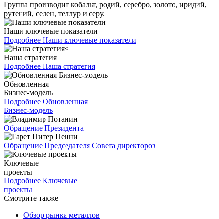
Группа производит кобальт, родий, серебро, золото, иридий,
рутений, селен, теллур и серу.
Наши ключевые показатели
Подробнее
Наши ключевые показатели
Наша стратегия
Подробнее
Наша стратегия
Обновленная
Бизнес-модель
Подробнее
Обновленная
Бизнес-модель
Обращение Президента
Обращение Председателя Совета директоров
Ключевые
проекты
Подробнее
Ключевые
проекты
Смотрите также
Обзор рынка металлов