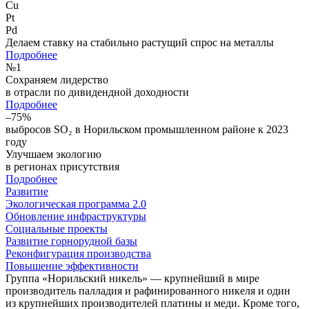
Cu
Pt
Pd
Делаем ставку на стабильно растущий спрос на металлы
Подробнее
№
1
Сохраняем лидерство
в отрасли по дивидендной доходности
Подробнее
–75%
выбросов SO₂ в Норильском промышленном районе к 2023
году
Улучшаем экологию
в регионах присутствия
Подробнее
Развитие
Экологическая программа 2.0
Обновление инфраструктуры
Социальные проекты
Развитие горнорудной базы
Реконфигурация производства
Повышение эффективности
Группа «Норильский никель» — крупнейший в мире
производитель палладия и рафинированного никеля и один
из крупнейших производителей платины и меди. Кроме того,