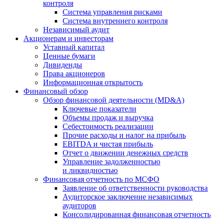
контроля
Система управления рисками
Система внутреннего контроля
Независимый аудит
Акционерам и инвесторам
Уставный капитал
Ценные бумаги
Дивиденды
Права акционеров
Информационная открытость
Финансовый обзор
Обзор финансовой деятельности (MD&A)
Ключевые показатели
Объемы продаж и выручка
Себестоимость реализации
Прочие расходы и налог на прибыль
EBITDA и чистая прибыль
Отчет о движении денежных средств
Управление задолженностью
и ликвидностью
Финансовая отчетность по МСФО
Заявление об ответственности руководства
Аудиторское заключение независимых
аудиторов
Консолидированная финансовая отчетность