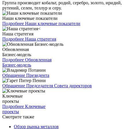
Группа производит кобальт, родий, серебро, золото, иридий,
рутений, селен, теллур и серу.
Наши ключевые показатели
Подробнее
Наши ключевые показатели
Наша стратегия
Подробнее
Наша стратегия
Обновленная
Бизнес-модель
Подробнее
Обновленная
Бизнес-модель
Обращение Президента
Обращение Председателя Совета директоров
Ключевые
проекты
Подробнее
Ключевые
проекты
Смотрите также
Обзор рынка металлов