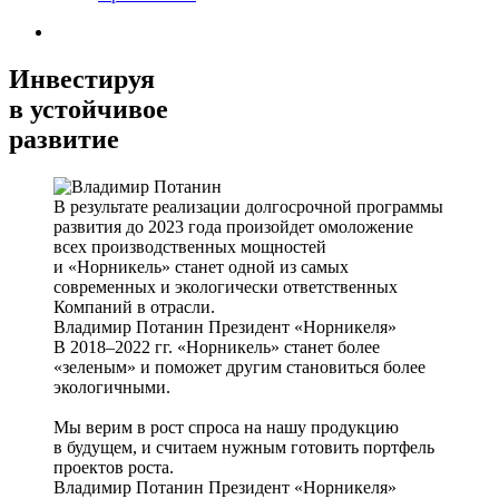
Инвестируя
в устойчивое
развитие
В результате реализации долгосрочной программы
развития до 2023 года произойдет омоложение
всех производственных мощностей
и «Норникель» станет одной из самых
современных и экологически ответственных
Компаний в отрасли.
Владимир Потанин
Президент «Норникеля»
В 2018–2022 гг. «Норникель» станет более
«зеленым» и поможет другим становиться более
экологичными.
Мы верим в рост спроса на нашу продукцию
в будущем, и считаем нужным готовить портфель
проектов роста.
Владимир Потанин
Президент «Норникеля»