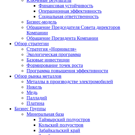
Ключевые результаты
Финансовая устойчивость
Операционная эффективность
Социальная ответственность
Бизнес-модель
Обращение Председателя Совета директоров
Компании
Обращение Президента Компании
Обзор стратегии
Стратегия «Норникеля»
Экологическая программа
Базовые инвестиции
Формирование точек роста
Программа повышения эффективности
Обзор рынка металлов
Металлы в производстве электромобилей
Никель
Медь
Палладий
Платина
Бизнес Группы
Минеральная база
Таймырский полуостров
Кольский полуостров
Забайкальский край