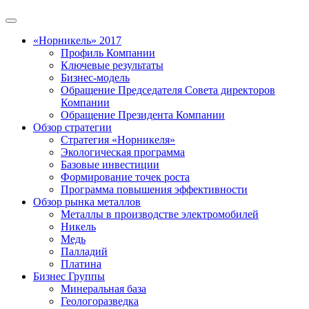
«Норникель» 2017
Профиль Компании
Ключевые результаты
Бизнес-модель
Обращение Председателя Совета директоров
Компании
Обращение Президента Компании
Обзор стратегии
Стратегия «Норникеля»
Экологическая программа
Базовые инвестиции
Формирование точек роста
Программа повышения эффективности
Обзор рынка металлов
Металлы в производстве электромобилей
Никель
Медь
Палладий
Платина
Бизнес Группы
Минеральная база
Геологоразведка