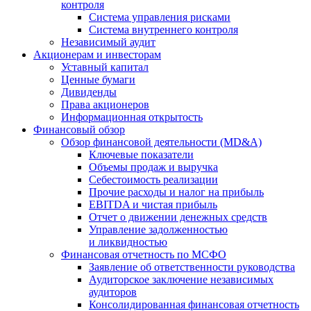
контроля
Система управления рисками
Система внутреннего контроля
Независимый аудит
Акционерам и инвесторам
Уставный капитал
Ценные бумаги
Дивиденды
Права акционеров
Информационная открытость
Финансовый обзор
Обзор финансовой деятельности (MD&A)
Ключевые показатели
Объемы продаж и выручка
Себестоимость реализации
Прочие расходы и налог на прибыль
EBITDA и чистая прибыль
Отчет о движении денежных средств
Управление задолженностью
и ликвидностью
Финансовая отчетность по МСФО
Заявление об ответственности руководства
Аудиторское заключение независимых
аудиторов
Консолидированная финансовая отчетность