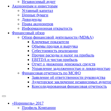
Независимый аудит
Акционерам и инвесторам
Уставный капитал
Ценные бумаги
Дивиденды
Права акционеров
Информационная открытость
Финансовый обзор
Обзор финансовой деятельности (MD&A)
Ключевые показатели
Объемы продаж и выручка
Себестоимость реализации
Прочие расходы и налог на прибыль
EBITDA и чистая прибыль
Отчет о движении денежных средств
Управление задолженностью и ликвидностью
Финансовая отчетность по МСФО
Заявление об ответственности руководства
Аудиторское заключение независимых аудито
Консолидированная финансовая отчетность
«Норникель» 2017
Профиль Компании