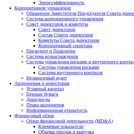
Энергоэффективность
Корпоративное управление
Обращение Заместителя Председателя Совета дире
Система корпоративного управления
Совет директоров и комитеты
Совет директоров
Состав Совета директоров
Комитеты Совета директоров
Корпоративный секретарь
Президент и Правление
Система вознаграждения
Система управления рисками и внутреннего контро
Система управления рисками
Система внутреннего контроля
Независимый аудит
Акционерам и инвесторам
Уставный капитал
Ценные бумаги
Дивиденды
Права акционеров
Информационная открытость
Финансовый обзор
Обзор финансовой деятельности (MD&A)
Ключевые показатели
Объемы продаж и выручка