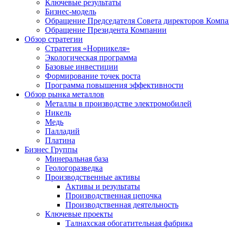
Ключевые результаты
Бизнес-модель
Обращение Председателя Совета директоров Комп
Обращение Президента Компании
Обзор стратегии
Стратегия «Норникеля»
Экологическая программа
Базовые инвестиции
Формирование точек роста
Программа повышения эффективности
Обзор рынка металлов
Металлы в производстве электромобилей
Никель
Медь
Палладий
Платина
Бизнес Группы
Минеральная база
Геологоразведка
Производственные активы
Активы и результаты
Производственная цепочка
Производственная деятельность
Ключевые проекты
Талнахская обогатительная фабрика