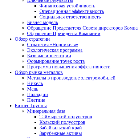
Ключевые результаты
Финансовая устойчивость
Операционная эффективность
Социальная ответственность
Бизнес-модель
Обращение Председателя Совета директоров Комп
Обращение Президента Компании
Обзор стратегии
Стратегия «Норникеля»
Экологическая программа
Базовые инвестиции
Формирование точек роста
Программа повышения эффективности
Обзор рынка металлов
Металлы в производстве электромобилей
Никель
Медь
Палладий
Платина
Бизнес Группы
Минеральная база
Таймырский полуостров
Кольский полуостров
Забайкальский край
Зарубежные активы