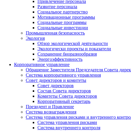
Привлечение персонала
Развитие персонала
Социальное партнерство
Мотивационные программы
Социальные программы
Социальные инвестиции
Промышленная безопасность
Экология
Обзор экологической деятельности
Экологически проекты и показатели
Сохранение биоразнообразия
Энергоэффективность
Корпоративное управление
Обращение Заместителя Председателя Совета дире
Система корпоративного управления
Совет директоров и комитеты
Совет директоров
Состав Совета директоров
Комитеты Совета директоров
Корпоративный секретарь
Президент и Правление
Система вознаграждения
Система управления рисками и внутреннего контро
Система управления рисками
Система внутреннего контроля