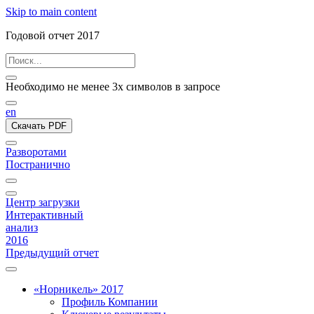
Skip to main content
Годовой отчет 2017
Необходимо не менее 3х символов в запросе
en
Скачать PDF
Разворотами
Постранично
Центр загрузки
Интерактивный
анализ
2016
Предыдущий отчет
«Норникель» 2017
Профиль Компании