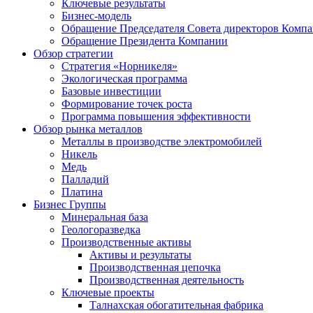
Ключевые результаты
Бизнес-модель
Обращение Председателя Совета директоров Комп
Обращение Президента Компании
Обзор стратегии
Стратегия «Норникеля»
Экологическая программа
Базовые инвестиции
Формирование точек роста
Программа повышения эффективности
Обзор рынка металлов
Металлы в производстве электромобилей
Никель
Медь
Палладий
Платина
Бизнес Группы
Минеральная база
Геологоразведка
Производственные активы
Активы и результаты
Производственная цепочка
Производственная деятельность
Ключевые проекты
Талнахская обогатительная фабрика