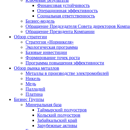
Ключевые результаты
Финансовая устойчивость
Операционная эффективность
Социальная ответственность
Бизнес-модель
Обращение Председателя Совета директоров Комп
Обращение Президента Компании
Обзор стратегии
Стратегия «Норникеля»
Экологическая программа
Базовые инвестиции
Формирование точек роста
Программа повышения эффективности
Обзор рынка металлов
Металлы в производстве электромобилей
Никель
Медь
Палладий
Платина
Бизнес Группы
Минеральная база
Таймырский полуостров
Кольский полуостров
Забайкальский край
Зарубежные активы