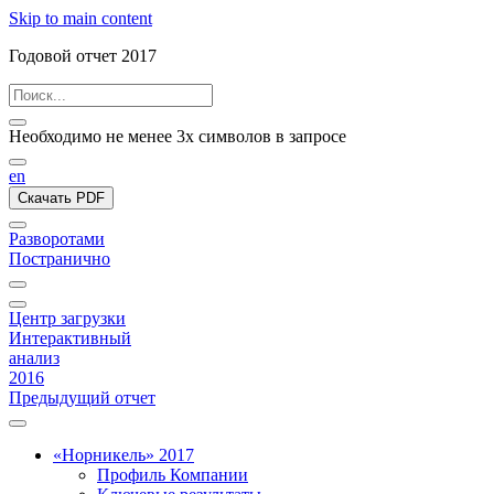
Skip to main content
Годовой отчет 2017
Необходимо не менее 3х символов в запросе
en
Скачать PDF
Разворотами
Постранично
Центр загрузки
Интерактивный
анализ
2016
Предыдущий отчет
«Норникель» 2017
Профиль Компании