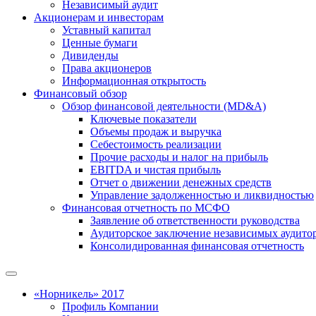
Независимый аудит
Акционерам и инвесторам
Уставный капитал
Ценные бумаги
Дивиденды
Права акционеров
Информационная открытость
Финансовый обзор
Обзор финансовой деятельности (MD&A)
Ключевые показатели
Объемы продаж и выручка
Себестоимость реализации
Прочие расходы и налог на прибыль
EBITDA и чистая прибыль
Отчет о движении денежных средств
Управление задолженностью и ликвидностью
Финансовая отчетность по МСФО
Заявление об ответственности руководства
Аудиторское заключение независимых аудито
Консолидированная финансовая отчетность
«Норникель» 2017
Профиль Компании