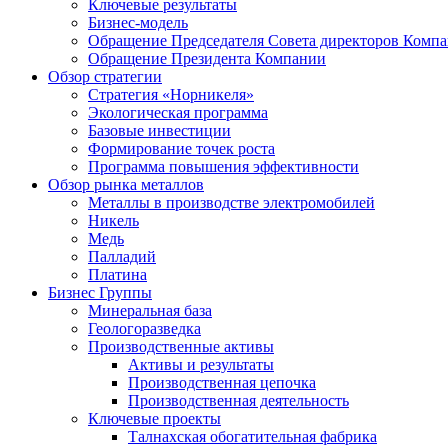
Ключевые результаты
Бизнес-модель
Обращение Председателя Совета директоров Комп
Обращение Президента Компании
Обзор стратегии
Стратегия «Норникеля»
Экологическая программа
Базовые инвестиции
Формирование точек роста
Программа повышения эффективности
Обзор рынка металлов
Металлы в производстве электромобилей
Никель
Медь
Палладий
Платина
Бизнес Группы
Минеральная база
Геологоразведка
Производственные активы
Активы и результаты
Производственная цепочка
Производственная деятельность
Ключевые проекты
Талнахская обогатительная фабрика