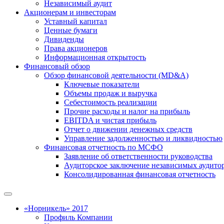
Независимый аудит
Акционерам и инвесторам
Уставный капитал
Ценные бумаги
Дивиденды
Права акционеров
Информационная открытость
Финансовый обзор
Обзор финансовой деятельности (MD&A)
Ключевые показатели
Объемы продаж и выручка
Себестоимость реализации
Прочие расходы и налог на прибыль
EBITDA и чистая прибыль
Отчет о движении денежных средств
Управление задолженностью и ликвидностью
Финансовая отчетность по МСФО
Заявление об ответственности руководства
Аудиторское заключение независимых аудито
Консолидированная финансовая отчетность
«Норникель» 2017
Профиль Компании