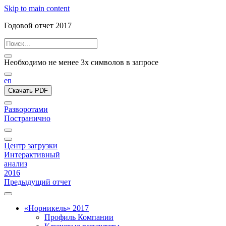
Skip to main content
Годовой отчет 2017
Необходимо не менее 3х символов в запросе
en
Скачать PDF
Разворотами
Постранично
Центр загрузки
Интерактивный
анализ
2016
Предыдущий отчет
«Норникель» 2017
Профиль Компании