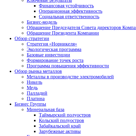
Ключевые результаты
Финансовая устойчивость
Операционная эффективность
Социальная ответственность
Бизнес-модель
Обращение Председателя Совета директоров Комп
Обращение Президента Компании
Обзор стратегии
Стратегия «Норникеля»
Экологическая программа
Базовые инвестиции
Формирование точек роста
Программа повышения эффективности
Обзор рынка металлов
Металлы в производстве электромобилей
Никель
Медь
Палладий
Платина
Бизнес Группы
Минеральная база
Таймырский полуостров
Кольский полуостров
Забайкальский край
Зарубежные активы