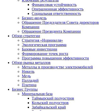
Ключевые результаты
Финансовая устойчивость
Операционная эффективность
Социальная ответственность
Бизнес-модель
Обращение Председателя Совета директоров
Компании
Обращение Президента Компании
Обзор стратегии
Стратегия «Норникеля»
Экологическая программа
Базовые инвестиции
Формирование точек роста
Программа повышения эффективности
Обзор рынка металлов
Металлы в производстве электромобилей
Никель
Медь
Палладий
Платина
Бизнес Группы
Минеральная база
Таймырский полуостров
Кольский полуостров
Забайкальский край