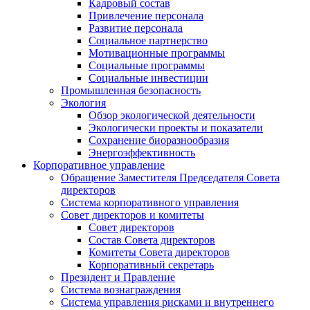
Кадровый состав
Привлечение персонала
Развитие персонала
Социальное партнерство
Мотивационные программы
Социальные программы
Социальные инвестиции
Промышленная безопасность
Экология
Обзор экологической деятельности
Экологически проекты и показатели
Сохранение биоразнообразия
Энергоэффективность
Корпоративное управление
Обращение Заместителя Председателя Совета
директоров
Система корпоративного управления
Совет директоров и комитеты
Совет директоров
Состав Совета директоров
Комитеты Совета директоров
Корпоративный секретарь
Президент и Правление
Система вознаграждения
Система управления рисками и внутреннего