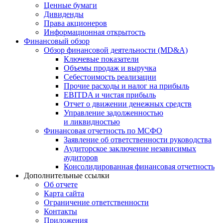
Ценные бумаги
Дивиденды
Права акционеров
Информационная открытость
Финансовый обзор
Обзор финансовой деятельности (MD&A)
Ключевые показатели
Объемы продаж и выручка
Себестоимость реализации
Прочие расходы и налог на прибыль
EBITDA и чистая прибыль
Отчет о движении денежных средств
Управление задолженностью
и ликвидностью
Финансовая отчетность по МСФО
Заявление об ответственности руководства
Аудиторское заключение независимых
аудиторов
Консолидированная финансовая отчетность
Дополнительные ссылки
Об отчете
Карта сайта
Ограничение ответственности
Контакты
Приложения