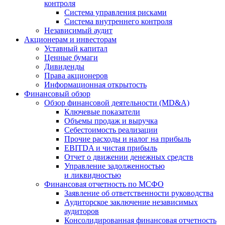
контроля
Система управления рисками
Система внутреннего контроля
Независимый аудит
Акционерам и инвесторам
Уставный капитал
Ценные бумаги
Дивиденды
Права акционеров
Информационная открытость
Финансовый обзор
Обзор финансовой деятельности (MD&A)
Ключевые показатели
Объемы продаж и выручка
Себестоимость реализации
Прочие расходы и налог на прибыль
EBITDA и чистая прибыль
Отчет о движении денежных средств
Управление задолженностью
и ликвидностью
Финансовая отчетность по МСФО
Заявление об ответственности руководства
Аудиторское заключение независимых
аудиторов
Консолидированная финансовая отчетность