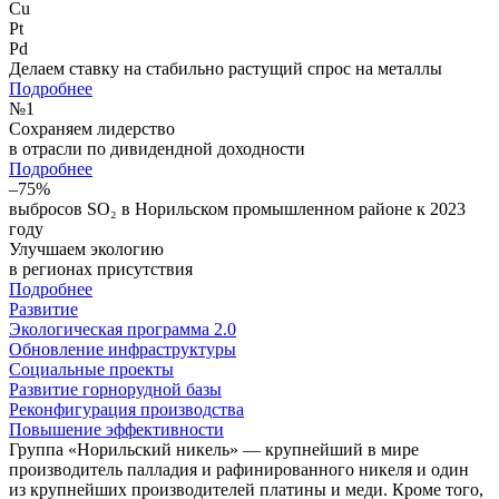
Cu
Pt
Pd
Делаем ставку на стабильно растущий спрос на металлы
Подробнее
№
1
Сохраняем лидерство
в отрасли по дивидендной доходности
Подробнее
–75%
выбросов SO₂ в Норильском промышленном районе к 2023
году
Улучшаем экологию
в регионах присутствия
Подробнее
Развитие
Экологическая программа 2.0
Обновление инфраструктуры
Социальные проекты
Развитие горнорудной базы
Реконфигурация производства
Повышение эффективности
Группа «Норильский никель» — крупнейший в мире
производитель палладия и рафинированного никеля и один
из крупнейших производителей платины и меди. Кроме того,