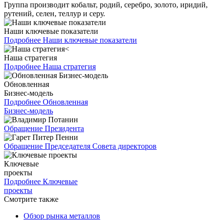
Группа производит кобальт, родий, серебро, золото, иридий,
рутений, селен, теллур и серу.
Наши ключевые показатели
Подробнее
Наши ключевые показатели
Наша стратегия
Подробнее
Наша стратегия
Обновленная
Бизнес-модель
Подробнее
Обновленная
Бизнес-модель
Обращение Президента
Обращение Председателя Совета директоров
Ключевые
проекты
Подробнее
Ключевые
проекты
Смотрите также
Обзор рынка металлов