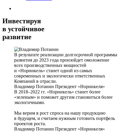
Инвестируя
в устойчивое
развитие
В результате реализации долгосрочной программы
развития до 2023 года произойдет омоложение
всех производственных мощностей
и «Норникель» станет одной из самых
современных и экологически ответственных
Компаний в отрасли.
Владимир Потанин
Президент «Норникеля»
В 2018–2022 гг. «Норникель» станет более
«зеленым» и поможет другим становиться более
экологичными.
Мы верим в рост спроса на нашу продукцию
в будущем, и считаем нужным готовить портфель
проектов роста.
Владимир Потанин
Президент «Норникеля»