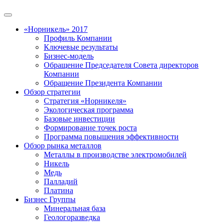
«Норникель» 2017
Профиль Компании
Ключевые результаты
Бизнес-модель
Обращение Председателя Совета директоров
Компании
Обращение Президента Компании
Обзор стратегии
Стратегия «Норникеля»
Экологическая программа
Базовые инвестиции
Формирование точек роста
Программа повышения эффективности
Обзор рынка металлов
Металлы в производстве электромобилей
Никель
Медь
Палладий
Платина
Бизнес Группы
Минеральная база
Геологоразведка