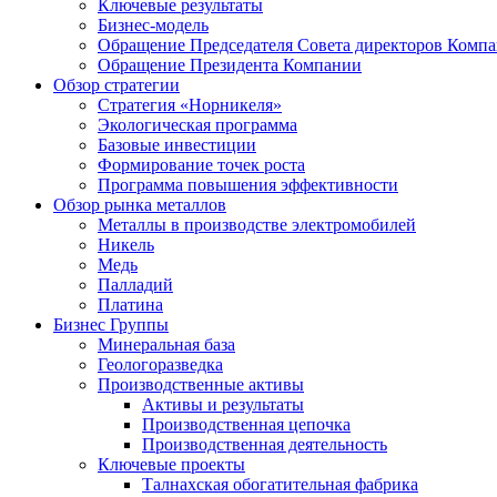
Ключевые результаты
Бизнес-модель
Обращение Председателя Совета директоров Комп
Обращение Президента Компании
Обзор стратегии
Стратегия «Норникеля»
Экологическая программа
Базовые инвестиции
Формирование точек роста
Программа повышения эффективности
Обзор рынка металлов
Металлы в производстве электромобилей
Никель
Медь
Палладий
Платина
Бизнес Группы
Минеральная база
Геологоразведка
Производственные активы
Активы и результаты
Производственная цепочка
Производственная деятельность
Ключевые проекты
Талнахская обогатительная фабрика