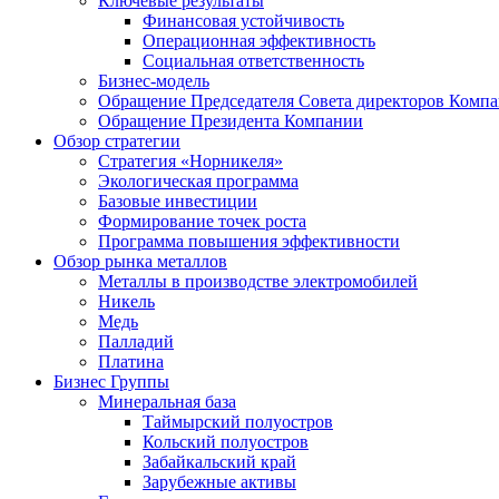
Ключевые результаты
Финансовая устойчивость
Операционная эффективность
Социальная ответственность
Бизнес-модель
Обращение Председателя Совета директоров Комп
Обращение Президента Компании
Обзор стратегии
Стратегия «Норникеля»
Экологическая программа
Базовые инвестиции
Формирование точек роста
Программа повышения эффективности
Обзор рынка металлов
Металлы в производстве электромобилей
Никель
Медь
Палладий
Платина
Бизнес Группы
Минеральная база
Таймырский полуостров
Кольский полуостров
Забайкальский край
Зарубежные активы