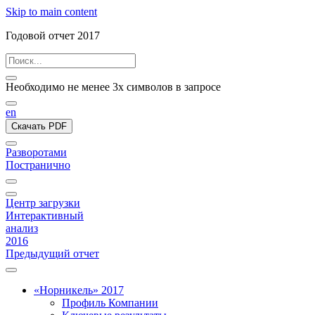
Skip to main content
Годовой отчет 2017
Необходимо не менее 3х символов в запросе
en
Скачать PDF
Разворотами
Постранично
Центр загрузки
Интерактивный
анализ
2016
Предыдущий отчет
«Норникель» 2017
Профиль Компании