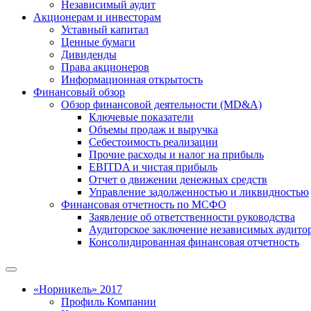
Независимый аудит
Акционерам и инвесторам
Уставный капитал
Ценные бумаги
Дивиденды
Права акционеров
Информационная открытость
Финансовый обзор
Обзор финансовой деятельности (MD&A)
Ключевые показатели
Объемы продаж и выручка
Себестоимость реализации
Прочие расходы и налог на прибыль
EBITDA и чистая прибыль
Отчет о движении денежных средств
Управление задолженностью и ликвидностью
Финансовая отчетность по МСФО
Заявление об ответственности руководства
Аудиторское заключение независимых аудито
Консолидированная финансовая отчетность
«Норникель» 2017
Профиль Компании