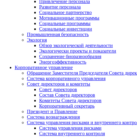
Привлечение персонала
Развитие персонала
Социальное партнерство
Мотивационные программы
Социальные программы
Социальные инвестиции
Промышленная безопасность
Экология
Обзор экологической деятельности
Экологически проекты и показатели
Сохранение биоразнообразия
Энергоэффективность
Корпоративное управление
Обращение Заместителя Председателя Совета дире
Система корпоративного управления
Совет директоров и комитеты
Совет директоров
Состав Совета директоров
Комитеты Совета директоров
Корпоративный секретарь
Президент и Правление
Система вознаграждения
Система управления рисками и внутреннего контро
Система управления рисками
Система внутреннего контроля