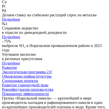
Cu
Pt
Pd
Делаем ставку на стабильно растущий спрос на металлы
Подробнее
№
1
Сохраняем лидерство
в отрасли по дивидендной доходности
Подробнее
–75%
выбросов SO₂ в Норильском промышленном районе к 2023
году
Улучшаем экологию
в регионах присутствия
Подробнее
Развитие
Экологическая программа 2.0
Обновление инфраструктуры
Социальные проекты
Развитие горнорудной базы
Реконфигурация производства
Повышение эффективности
Группа «Норильский никель» — крупнейший в мире
производитель палладия и рафинированного никеля и один
из крупнейших производителей платины и меди. Кроме того,