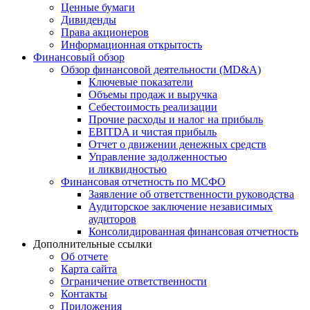
Ценные бумаги
Дивиденды
Права акционеров
Информационная открытость
Финансовый обзор
Обзор финансовой деятельности (MD&A)
Ключевые показатели
Объемы продаж и выручка
Себестоимость реализации
Прочие расходы и налог на прибыль
EBITDA и чистая прибыль
Отчет о движении денежных средств
Управление задолженностью
и ликвидностью
Финансовая отчетность по МСФО
Заявление об ответственности руководства
Аудиторское заключение независимых
аудиторов
Консолидированная финансовая отчетность
Дополнительные ссылки
Об отчете
Карта сайта
Ограничение ответственности
Контакты
Приложения