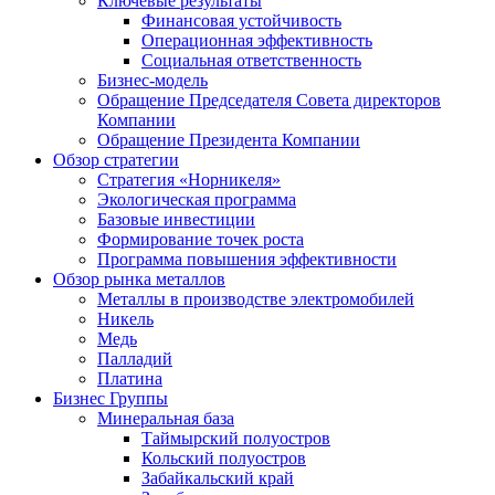
Ключевые результаты
Финансовая устойчивость
Операционная эффективность
Социальная ответственность
Бизнес-модель
Обращение Председателя Совета директоров
Компании
Обращение Президента Компании
Обзор стратегии
Стратегия «Норникеля»
Экологическая программа
Базовые инвестиции
Формирование точек роста
Программа повышения эффективности
Обзор рынка металлов
Металлы в производстве электромобилей
Никель
Медь
Палладий
Платина
Бизнес Группы
Минеральная база
Таймырский полуостров
Кольский полуостров
Забайкальский край