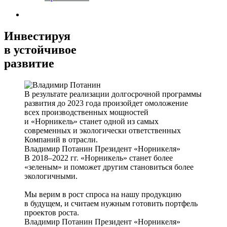
Инвестируя
в устойчивое
развитие
В результате реализации долгосрочной программы
развития до 2023 года произойдет омоложение
всех производственных мощностей
и «Норникель» станет одной из самых
современных и экологически ответственных
Компаний в отрасли.
Владимир Потанин
Президент «Норникеля»
В 2018–2022 гг. «Норникель» станет более
«зеленым» и поможет другим становиться более
экологичными.
Мы верим в рост спроса на нашу продукцию
в будущем, и считаем нужным готовить портфель
проектов роста.
Владимир Потанин
Президент «Норникеля»