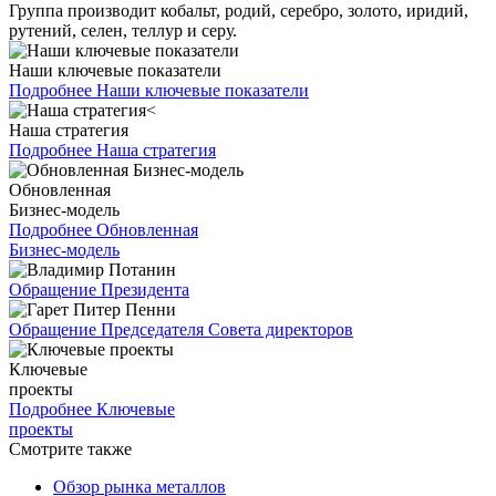
Группа производит кобальт, родий, серебро, золото, иридий,
рутений, селен, теллур и серу.
Наши ключевые показатели
Подробнее
Наши ключевые показатели
Наша стратегия
Подробнее
Наша стратегия
Обновленная
Бизнес-модель
Подробнее
Обновленная
Бизнес-модель
Обращение Президента
Обращение Председателя Совета директоров
Ключевые
проекты
Подробнее
Ключевые
проекты
Смотрите также
Обзор рынка металлов