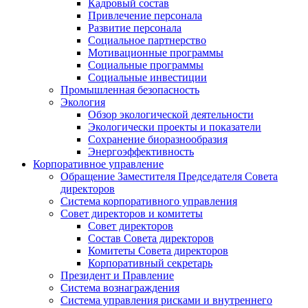
Кадровый состав
Привлечение персонала
Развитие персонала
Социальное партнерство
Мотивационные программы
Социальные программы
Социальные инвестиции
Промышленная безопасность
Экология
Обзор экологической деятельности
Экологически проекты и показатели
Сохранение биоразнообразия
Энергоэффективность
Корпоративное управление
Обращение Заместителя Председателя Совета
директоров
Система корпоративного управления
Совет директоров и комитеты
Совет директоров
Состав Совета директоров
Комитеты Совета директоров
Корпоративный секретарь
Президент и Правление
Система вознаграждения
Система управления рисками и внутреннего