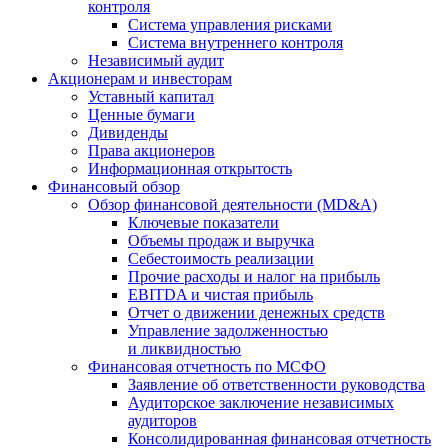
контроля
Система управления рисками
Система внутреннего контроля
Независимый аудит
Акционерам и инвесторам
Уставный капитал
Ценные бумаги
Дивиденды
Права акционеров
Информационная открытость
Финансовый обзор
Обзор финансовой деятельности (MD&A)
Ключевые показатели
Объемы продаж и выручка
Себестоимость реализации
Прочие расходы и налог на прибыль
EBITDA и чистая прибыль
Отчет о движении денежных средств
Управление задолженностью
и ликвидностью
Финансовая отчетность по МСФО
Заявление об ответственности руководства
Аудиторское заключение независимых
аудиторов
Консолидированная финансовая отчетность