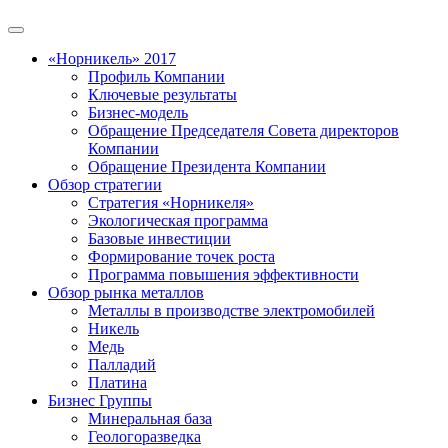
«Норникель» 2017
Профиль Компании
Ключевые результаты
Бизнес-модель
Обращение Председателя Совета директоров
Компании
Обращение Президента Компании
Обзор стратегии
Стратегия «Норникеля»
Экологическая программа
Базовые инвестиции
Формирование точек роста
Программа повышения эффективности
Обзор рынка металлов
Металлы в производстве электромобилей
Никель
Медь
Палладий
Платина
Бизнес Группы
Минеральная база
Геологоразведка