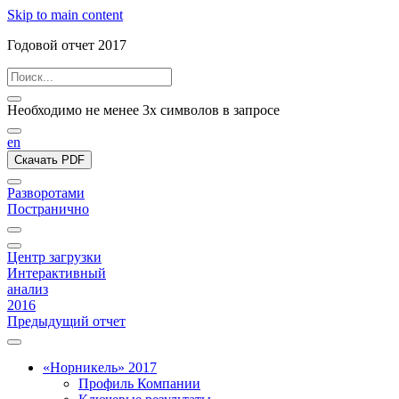
Skip to main content
Годовой отчет 2017
Необходимо не менее 3х символов в запросе
en
Скачать PDF
Разворотами
Постранично
Центр загрузки
Интерактивный
анализ
2016
Предыдущий отчет
«Норникель» 2017
Профиль Компании