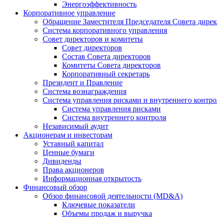
Энергоэффективность
Корпоративное управление
Обращение Заместителя Председателя Совета дире
Система корпоративного управления
Совет директоров и комитеты
Совет директоров
Состав Совета директоров
Комитеты Совета директоров
Корпоративный секретарь
Президент и Правление
Система вознаграждения
Система управления рисками и внутреннего контро
Система управления рисками
Система внутреннего контроля
Независимый аудит
Акционерам и инвесторам
Уставный капитал
Ценные бумаги
Дивиденды
Права акционеров
Информационная открытость
Финансовый обзор
Обзор финансовой деятельности (MD&A)
Ключевые показатели
Объемы продаж и выручка