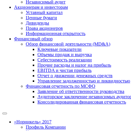
Независимый аудит
Акционерам и инвесторам
Уставный капитал
Ценные бумаги
Дивиденды
Права акционеров
Информационная открытость
Финансовый обзор
Обзор финансовой деятельности (MD&A)
Ключевые показатели
Объемы продаж и выручка
Себестоимость реализации
Прочие расходы и налог на прибыль
EBITDA и чистая прибыль
Отчет о движении денежных средств
Управление задолженностью и ликвидностью
Финансовая отчетность по МСФО
Заявление об ответственности руководства
Аудиторское заключение независимых аудито
Консолидированная финансовая отчетность
«Норникель» 2017
Профиль Компании