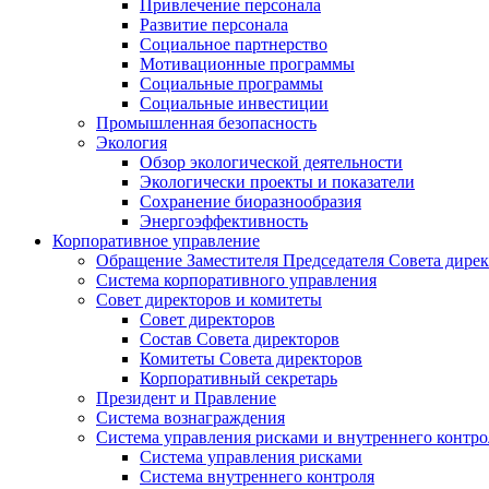
Привлечение персонала
Развитие персонала
Социальное партнерство
Мотивационные программы
Социальные программы
Социальные инвестиции
Промышленная безопасность
Экология
Обзор экологической деятельности
Экологически проекты и показатели
Сохранение биоразнообразия
Энергоэффективность
Корпоративное управление
Обращение Заместителя Председателя Совета дире
Система корпоративного управления
Совет директоров и комитеты
Совет директоров
Состав Совета директоров
Комитеты Совета директоров
Корпоративный секретарь
Президент и Правление
Система вознаграждения
Система управления рисками и внутреннего контро
Система управления рисками
Система внутреннего контроля