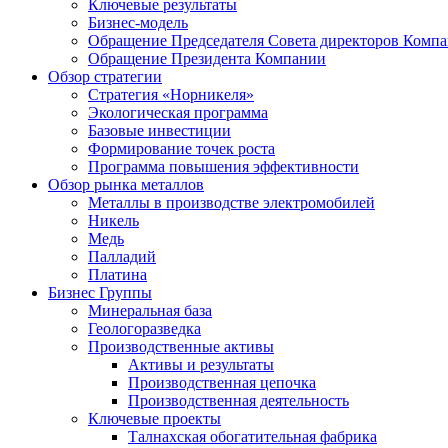
Ключевые результаты
Бизнес-модель
Обращение Председателя Совета директоров Комп
Обращение Президента Компании
Обзор стратегии
Стратегия «Норникеля»
Экологическая программа
Базовые инвестиции
Формирование точек роста
Программа повышения эффективности
Обзор рынка металлов
Металлы в производстве электромобилей
Никель
Медь
Палладий
Платина
Бизнес Группы
Минеральная база
Геологоразведка
Производственные активы
Активы и результаты
Производственная цепочка
Производственная деятельность
Ключевые проекты
Талнахская обогатительная фабрика