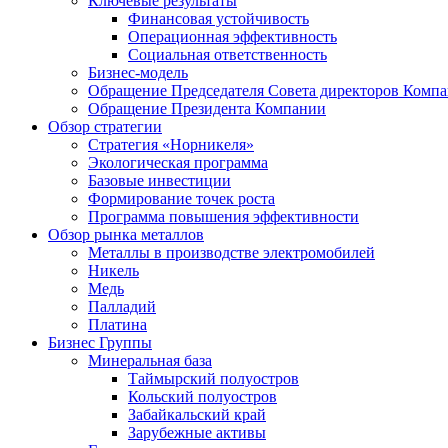
Ключевые результаты
Финансовая устойчивость
Операционная эффективность
Социальная ответственность
Бизнес-модель
Обращение Председателя Совета директоров Комп
Обращение Президента Компании
Обзор стратегии
Стратегия «Норникеля»
Экологическая программа
Базовые инвестиции
Формирование точек роста
Программа повышения эффективности
Обзор рынка металлов
Металлы в производстве электромобилей
Никель
Медь
Палладий
Платина
Бизнес Группы
Минеральная база
Таймырский полуостров
Кольский полуостров
Забайкальский край
Зарубежные активы