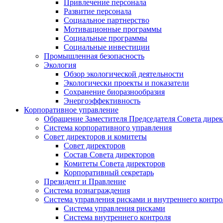
Привлечение персонала
Развитие персонала
Социальное партнерство
Мотивационные программы
Социальные программы
Социальные инвестиции
Промышленная безопасность
Экология
Обзор экологической деятельности
Экологически проекты и показатели
Сохранение биоразнообразия
Энергоэффективность
Корпоративное управление
Обращение Заместителя Председателя Совета дире
Система корпоративного управления
Совет директоров и комитеты
Совет директоров
Состав Совета директоров
Комитеты Совета директоров
Корпоративный секретарь
Президент и Правление
Система вознаграждения
Система управления рисками и внутреннего контро
Система управления рисками
Система внутреннего контроля