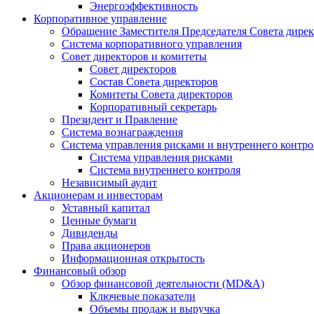
Энергоэффективность
Корпоративное управление
Обращение Заместителя Председателя Совета дире
Система корпоративного управления
Совет директоров и комитеты
Совет директоров
Состав Совета директоров
Комитеты Совета директоров
Корпоративный секретарь
Президент и Правление
Система вознаграждения
Система управления рисками и внутреннего контро
Система управления рисками
Система внутреннего контроля
Независимый аудит
Акционерам и инвесторам
Уставный капитал
Ценные бумаги
Дивиденды
Права акционеров
Информационная открытость
Финансовый обзор
Обзор финансовой деятельности (MD&A)
Ключевые показатели
Объемы продаж и выручка