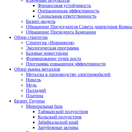
Ключевые результаты
Финансовая устойчивость
Операционная эффективность
Социальная ответственность
Бизнес-модель
Обращение Председателя Совета директоров Комп
Обращение Президента Компании
Обзор стратегии
Стратегия «Норникеля»
Экологическая программа
Базовые инвестиции
Формирование точек роста
Программа повышения эффективности
Обзор рынка металлов
Металлы в производстве электромобилей
Никель
Медь
Палладий
Платина
Бизнес Группы
Минеральная база
Таймырский полуостров
Кольский полуостров
Забайкальский край
Зарубежные активы