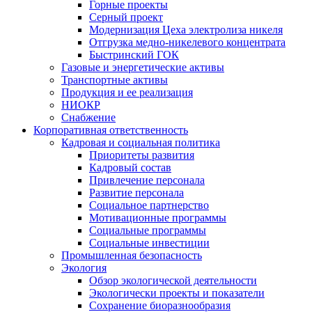
Горные проекты
Серный проект
Модернизация Цеха электролиза никеля
Отгрузка медно-никелевого концентрата
Быстринский ГОК
Газовые и энергетические активы
Транспортные активы
Продукция и ее реализация
НИОКР
Снабжение
Корпоративная ответственность
Кадровая и социальная политика
Приоритеты развития
Кадровый состав
Привлечение персонала
Развитие персонала
Социальное партнерство
Мотивационные программы
Социальные программы
Социальные инвестиции
Промышленная безопасность
Экология
Обзор экологической деятельности
Экологически проекты и показатели
Сохранение биоразнообразия