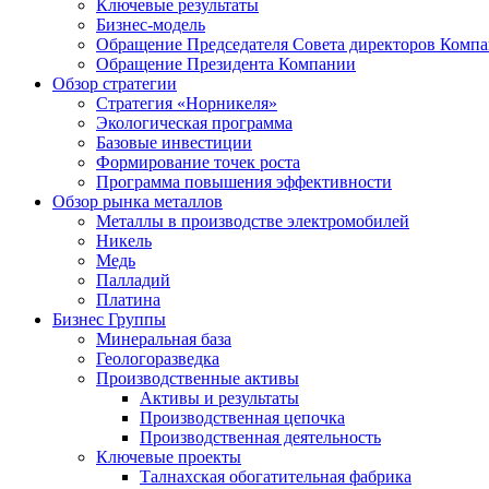
Ключевые результаты
Бизнес-модель
Обращение Председателя Совета директоров Комп
Обращение Президента Компании
Обзор стратегии
Стратегия «Норникеля»
Экологическая программа
Базовые инвестиции
Формирование точек роста
Программа повышения эффективности
Обзор рынка металлов
Металлы в производстве электромобилей
Никель
Медь
Палладий
Платина
Бизнес Группы
Минеральная база
Геологоразведка
Производственные активы
Активы и результаты
Производственная цепочка
Производственная деятельность
Ключевые проекты
Талнахская обогатительная фабрика