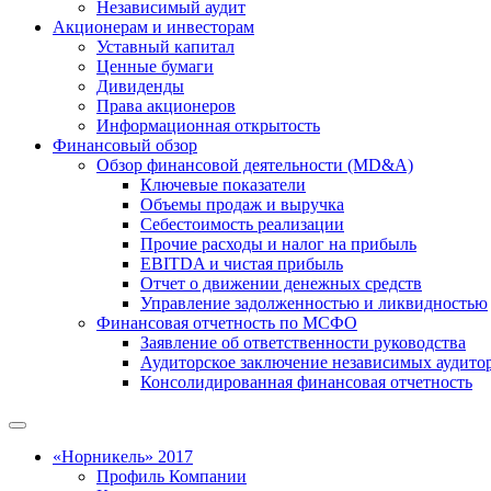
Независимый аудит
Акционерам и инвесторам
Уставный капитал
Ценные бумаги
Дивиденды
Права акционеров
Информационная открытость
Финансовый обзор
Обзор финансовой деятельности (MD&A)
Ключевые показатели
Объемы продаж и выручка
Себестоимость реализации
Прочие расходы и налог на прибыль
EBITDA и чистая прибыль
Отчет о движении денежных средств
Управление задолженностью и ликвидностью
Финансовая отчетность по МСФО
Заявление об ответственности руководства
Аудиторское заключение независимых аудито
Консолидированная финансовая отчетность
«Норникель» 2017
Профиль Компании