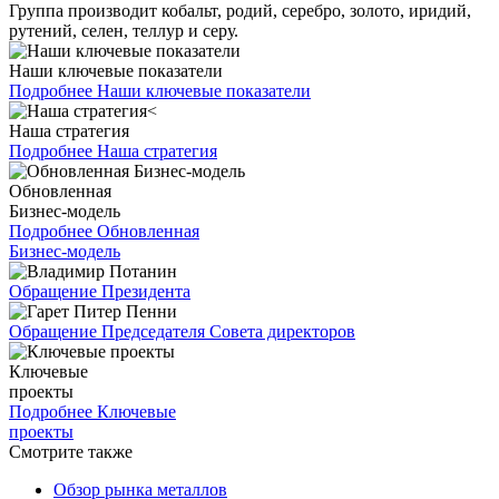
Группа производит кобальт, родий, серебро, золото, иридий,
рутений, селен, теллур и серу.
Наши ключевые показатели
Подробнее
Наши ключевые показатели
Наша стратегия
Подробнее
Наша стратегия
Обновленная
Бизнес-модель
Подробнее
Обновленная
Бизнес-модель
Обращение Президента
Обращение Председателя Совета директоров
Ключевые
проекты
Подробнее
Ключевые
проекты
Смотрите также
Обзор рынка металлов