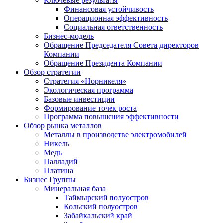
Ключевые результаты
Финансовая устойчивость
Операционная эффективность
Социальная ответственность
Бизнес-модель
Обращение Председателя Совета директоров
Компании
Обращение Президента Компании
Обзор стратегии
Стратегия «Норникеля»
Экологическая программа
Базовые инвестиции
Формирование точек роста
Программа повышения эффективности
Обзор рынка металлов
Металлы в производстве электромобилей
Никель
Медь
Палладий
Платина
Бизнес Группы
Минеральная база
Таймырский полуостров
Кольский полуостров
Забайкальский край