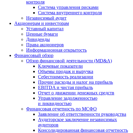
контроля
Система управления рисками
Система внутреннего контроля
Независимый аудит
Акционерам и инвесторам
Уставный капитал
Ценные бумаги
Дивиденды
Права акционеров
Информационная открытость
Финансовый обзор
Обзор финансовой деятельности (MD&A)
Ключевые показатели
Объемы продаж и выручка
Себестоимость реализации
Прочие расходы и налог на прибыль
EBITDA и чистая прибыль
Отчет о движении денежных средств
Управление задолженностью
и ликвидностью
Финансовая отчетность по МСФО
Заявление об ответственности руководства
Аудиторское заключение независимых
аудиторов
Консолидированная финансовая отчетность