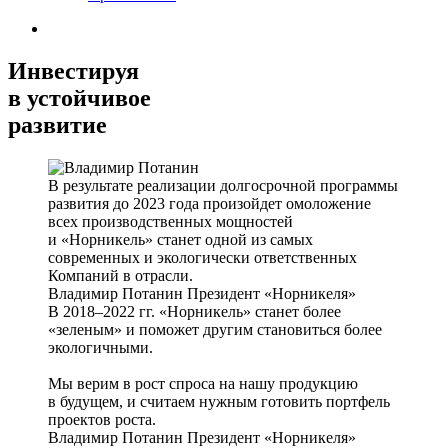
Инвестируя
в устойчивое
развитие
В результате реализации долгосрочной программы
развития до 2023 года произойдет омоложение
всех производственных мощностей
и «Норникель» станет одной из самых
современных и экологически ответственных
Компаний в отрасли.
Владимир Потанин
Президент «Норникеля»
В 2018–2022 гг. «Норникель» станет более
«зеленым» и поможет другим становиться более
экологичными.
Мы верим в рост спроса на нашу продукцию
в будущем, и считаем нужным готовить портфель
проектов роста.
Владимир Потанин
Президент «Норникеля»