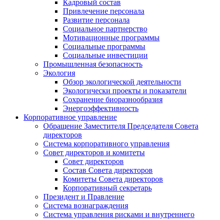
Кадровый состав
Привлечение персонала
Развитие персонала
Социальное партнерство
Мотивационные программы
Социальные программы
Социальные инвестиции
Промышленная безопасность
Экология
Обзор экологической деятельности
Экологически проекты и показатели
Сохранение биоразнообразия
Энергоэффективность
Корпоративное управление
Обращение Заместителя Председателя Совета
директоров
Система корпоративного управления
Совет директоров и комитеты
Совет директоров
Состав Совета директоров
Комитеты Совета директоров
Корпоративный секретарь
Президент и Правление
Система вознаграждения
Система управления рисками и внутреннего