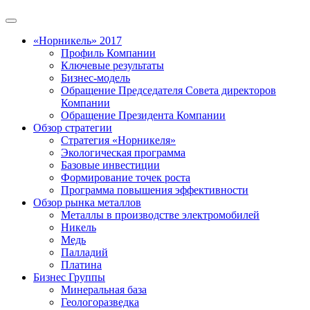
«Норникель» 2017
Профиль Компании
Ключевые результаты
Бизнес-модель
Обращение Председателя Совета директоров
Компании
Обращение Президента Компании
Обзор стратегии
Стратегия «Норникеля»
Экологическая программа
Базовые инвестиции
Формирование точек роста
Программа повышения эффективности
Обзор рынка металлов
Металлы в производстве электромобилей
Никель
Медь
Палладий
Платина
Бизнес Группы
Минеральная база
Геологоразведка