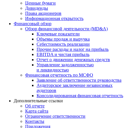
Ценные бумаги
Дивиденды
Права акционеров
Информационная открытость
Финансовый обзор
Обзор финансовой деятельности (MD&A)
Ключевые показатели
Объемы продаж и выручка
Себестоимость реализации
Прочие расходы и налог на прибыль
EBITDA и чистая прибыль
Отчет о движении денежных средств
Управление задолженностью
и ликвидностью
Финансовая отчетность по МСФО
Заявление об ответственности руководства
Аудиторское заключение независимых
аудиторов
Консолидированная финансовая отчетность
Дополнительные ссылки
Об отчете
Карта сайта
Ограничение ответственности
Контакты
Приложения