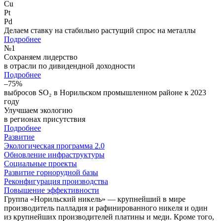
Cu
Pt
Pd
Делаем ставку на стабильно растущий спрос на металлы
Подробнее
№
1
Сохраняем лидерство
в отрасли по дивидендной доходности
Подробнее
–75%
выбросов SO₂ в Норильском промышленном районе к 2023
году
Улучшаем экологию
в регионах присутствия
Подробнее
Развитие
Экологическая программа 2.0
Обновление инфраструктуры
Социальные проекты
Развитие горнорудной базы
Реконфигурация производства
Повышение эффективности
Группа «Норильский никель» — крупнейший в мире
производитель палладия и рафинированного никеля и один
из крупнейших производителей платины и меди. Кроме того,