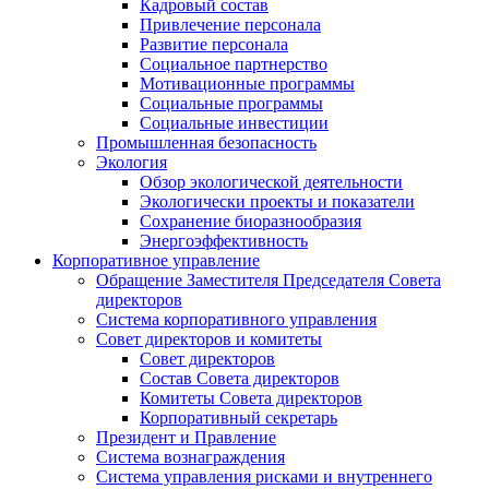
Кадровый состав
Привлечение персонала
Развитие персонала
Социальное партнерство
Мотивационные программы
Социальные программы
Социальные инвестиции
Промышленная безопасность
Экология
Обзор экологической деятельности
Экологически проекты и показатели
Сохранение биоразнообразия
Энергоэффективность
Корпоративное управление
Обращение Заместителя Председателя Совета
директоров
Система корпоративного управления
Совет директоров и комитеты
Совет директоров
Состав Совета директоров
Комитеты Совета директоров
Корпоративный секретарь
Президент и Правление
Система вознаграждения
Система управления рисками и внутреннего