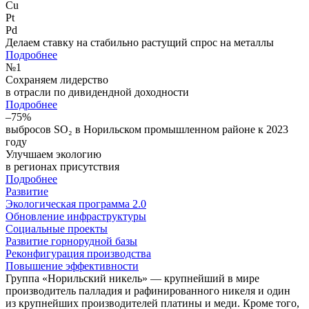
Cu
Pt
Pd
Делаем ставку на стабильно растущий спрос на металлы
Подробнее
№
1
Сохраняем лидерство
в отрасли по дивидендной доходности
Подробнее
–75%
выбросов SO₂ в Норильском промышленном районе к 2023
году
Улучшаем экологию
в регионах присутствия
Подробнее
Развитие
Экологическая программа 2.0
Обновление инфраструктуры
Социальные проекты
Развитие горнорудной базы
Реконфигурация производства
Повышение эффективности
Группа «Норильский никель» — крупнейший в мире
производитель палладия и рафинированного никеля и один
из крупнейших производителей платины и меди. Кроме того,