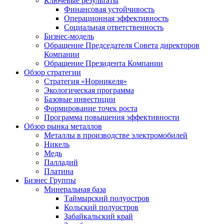
Ключевые результаты
Финансовая устойчивость
Операционная эффективность
Социальная ответственность
Бизнес-модель
Обращение Председателя Совета директоров
Компании
Обращение Президента Компании
Обзор стратегии
Стратегия «Норникеля»
Экологическая программа
Базовые инвестиции
Формирование точек роста
Программа повышения эффективности
Обзор рынка металлов
Металлы в производстве электромобилей
Никель
Медь
Палладий
Платина
Бизнес Группы
Минеральная база
Таймырский полуостров
Кольский полуостров
Забайкальский край