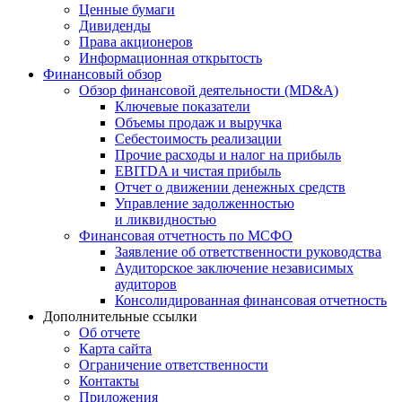
Ценные бумаги
Дивиденды
Права акционеров
Информационная открытость
Финансовый обзор
Обзор финансовой деятельности (MD&A)
Ключевые показатели
Объемы продаж и выручка
Себестоимость реализации
Прочие расходы и налог на прибыль
EBITDA и чистая прибыль
Отчет о движении денежных средств
Управление задолженностью
и ликвидностью
Финансовая отчетность по МСФО
Заявление об ответственности руководства
Аудиторское заключение независимых
аудиторов
Консолидированная финансовая отчетность
Дополнительные ссылки
Об отчете
Карта сайта
Ограничение ответственности
Контакты
Приложения