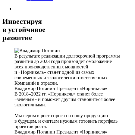
Инвестируя
в устойчивое
развитие
В результате реализации долгосрочной программы
развития до 2023 года произойдет омоложение
всех производственных мощностей
и «Норникель» станет одной из самых
современных и экологически ответственных
Компаний в отрасли.
Владимир Потанин
Президент «Норникеля»
В 2018–2022 гг. «Норникель» станет более
«зеленым» и поможет другим становиться более
экологичными.
Мы верим в рост спроса на нашу продукцию
в будущем, и считаем нужным готовить портфель
проектов роста.
Владимир Потанин
Президент «Норникеля»