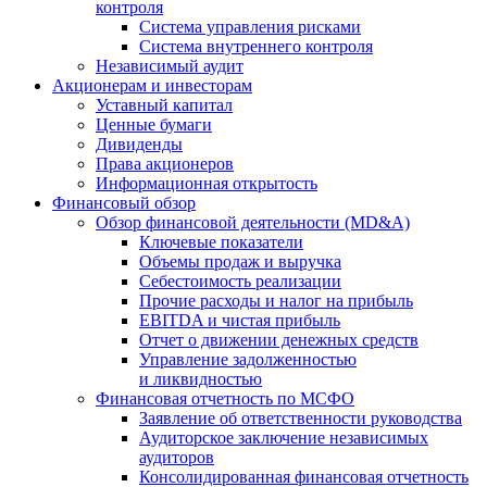
контроля
Система управления рисками
Система внутреннего контроля
Независимый аудит
Акционерам и инвесторам
Уставный капитал
Ценные бумаги
Дивиденды
Права акционеров
Информационная открытость
Финансовый обзор
Обзор финансовой деятельности (MD&A)
Ключевые показатели
Объемы продаж и выручка
Себестоимость реализации
Прочие расходы и налог на прибыль
EBITDA и чистая прибыль
Отчет о движении денежных средств
Управление задолженностью
и ликвидностью
Финансовая отчетность по МСФО
Заявление об ответственности руководства
Аудиторское заключение независимых
аудиторов
Консолидированная финансовая отчетность