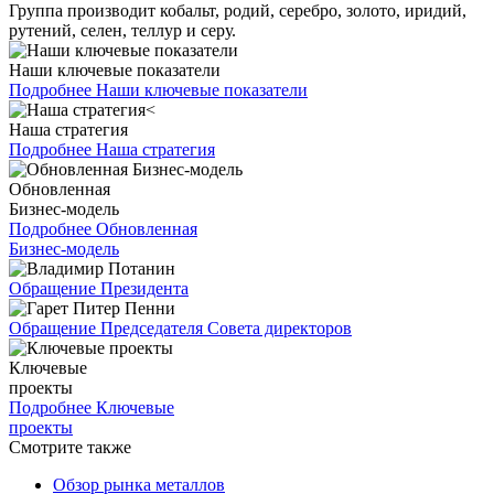
Группа производит кобальт, родий, серебро, золото, иридий,
рутений, селен, теллур и серу.
Наши ключевые показатели
Подробнее
Наши ключевые показатели
Наша стратегия
Подробнее
Наша стратегия
Обновленная
Бизнес-модель
Подробнее
Обновленная
Бизнес-модель
Обращение Президента
Обращение Председателя Совета директоров
Ключевые
проекты
Подробнее
Ключевые
проекты
Смотрите также
Обзор рынка металлов