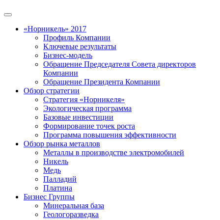
«Норникель» 2017
Профиль Компании
Ключевые результаты
Бизнес-модель
Обращение Председателя Совета директоров
Компании
Обращение Президента Компании
Обзор стратегии
Стратегия «Норникеля»
Экологическая программа
Базовые инвестиции
Формирование точек роста
Программа повышения эффективности
Обзор рынка металлов
Металлы в производстве электромобилей
Никель
Медь
Палладий
Платина
Бизнес Группы
Минеральная база
Геологоразведка