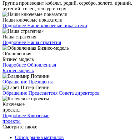
Группа производит кобальт, родий, серебро, золото, иридий,
рутений, селен, теллур и серу.
Наши ключевые показатели
Подробнее
Наши ключевые показатели
Наша стратегия
Подробнее
Наша стратегия
Обновленная
Бизнес-модель
Подробнее
Обновленная
Бизнес-модель
Обращение Президента
Обращение Председателя Совета директоров
Ключевые
проекты
Подробнее
Ключевые
проекты
Смотрите также
Обзор рынка металлов