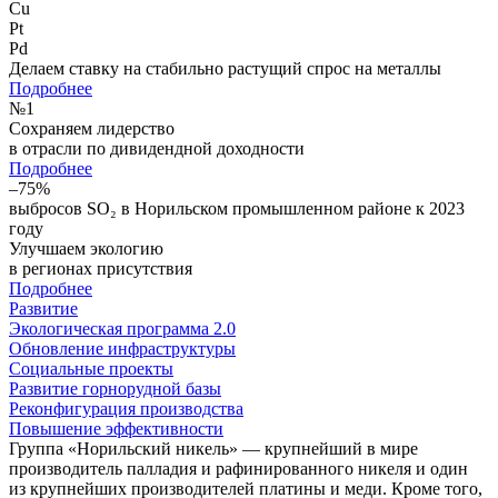
Cu
Pt
Pd
Делаем ставку на стабильно растущий спрос на металлы
Подробнее
№
1
Сохраняем лидерство
в отрасли по дивидендной доходности
Подробнее
–75%
выбросов SO₂ в Норильском промышленном районе к 2023
году
Улучшаем экологию
в регионах присутствия
Подробнее
Развитие
Экологическая программа 2.0
Обновление инфраструктуры
Социальные проекты
Развитие горнорудной базы
Реконфигурация производства
Повышение эффективности
Группа «Норильский никель» — крупнейший в мире
производитель палладия и рафинированного никеля и один
из крупнейших производителей платины и меди. Кроме того,