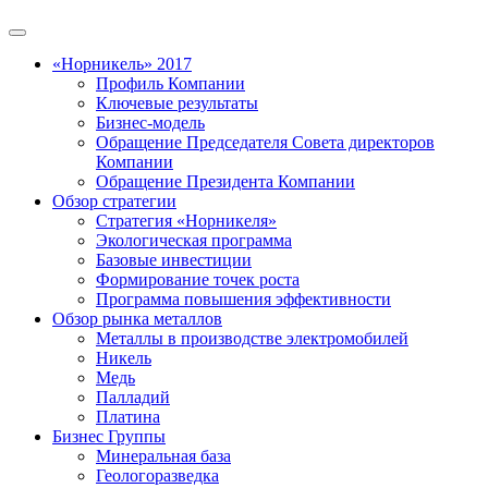
«Норникель» 2017
Профиль Компании
Ключевые результаты
Бизнес-модель
Обращение Председателя Совета директоров
Компании
Обращение Президента Компании
Обзор стратегии
Стратегия «Норникеля»
Экологическая программа
Базовые инвестиции
Формирование точек роста
Программа повышения эффективности
Обзор рынка металлов
Металлы в производстве электромобилей
Никель
Медь
Палладий
Платина
Бизнес Группы
Минеральная база
Геологоразведка