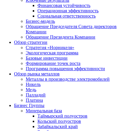
Ключевые результаты
Финансовая устойчивость
Операционная эффективность
Социальная ответственность
Бизнес-модель
Обращение Председателя Совета директоров
Компании
Обращение Президента Компании
Обзор стратегии
Стратегия «Норникеля»
Экологическая программа
Базовые инвестиции
Формирование точек роста
Программа повышения эффективности
Обзор рынка металлов
Металлы в производстве электромобилей
Никель
Медь
Палладий
Платина
Бизнес Группы
Минеральная база
Таймырский полуостров
Кольский полуостров
Забайкальский край