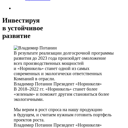
Инвестируя
в устойчивое
развитие
В результате реализации долгосрочной программы
развития до 2023 года произойдет омоложение
всех производственных мощностей
и «Норникель» станет одной из самых
современных и экологически ответственных
Компаний в отрасли.
Владимир Потанин
Президент «Норникеля»
В 2018–2022 гг. «Норникель» станет более
«зеленым» и поможет другим становиться более
экологичными.
Мы верим в рост спроса на нашу продукцию
в будущем, и считаем нужным готовить портфель
проектов роста.
Владимир Потанин
Президент «Норникеля»