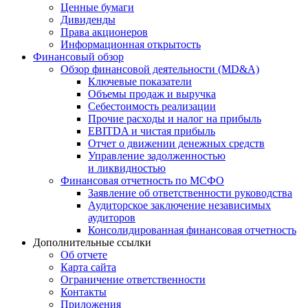
Ценные бумаги
Дивиденды
Права акционеров
Информационная открытость
Финансовый обзор
Обзор финансовой деятельности (MD&A)
Ключевые показатели
Объемы продаж и выручка
Себестоимость реализации
Прочие расходы и налог на прибыль
EBITDA и чистая прибыль
Отчет о движении денежных средств
Управление задолженностью
и ликвидностью
Финансовая отчетность по МСФО
Заявление об ответственности руководства
Аудиторское заключение независимых
аудиторов
Консолидированная финансовая отчетность
Дополнительные ссылки
Об отчете
Карта сайта
Ограничение ответственности
Контакты
Приложения