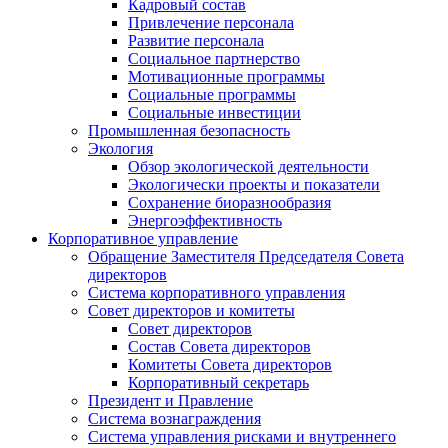
Кадровый состав
Привлечение персонала
Развитие персонала
Социальное партнерство
Мотивационные программы
Социальные программы
Социальные инвестиции
Промышленная безопасность
Экология
Обзор экологической деятельности
Экологически проекты и показатели
Сохранение биоразнообразия
Энергоэффективность
Корпоративное управление
Обращение Заместителя Председателя Совета
директоров
Система корпоративного управления
Совет директоров и комитеты
Совет директоров
Состав Совета директоров
Комитеты Совета директоров
Корпоративный секретарь
Президент и Правление
Система вознаграждения
Система управления рисками и внутреннего