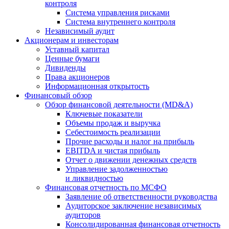
контроля
Система управления рисками
Система внутреннего контроля
Независимый аудит
Акционерам и инвесторам
Уставный капитал
Ценные бумаги
Дивиденды
Права акционеров
Информационная открытость
Финансовый обзор
Обзор финансовой деятельности (MD&A)
Ключевые показатели
Объемы продаж и выручка
Себестоимость реализации
Прочие расходы и налог на прибыль
EBITDA и чистая прибыль
Отчет о движении денежных средств
Управление задолженностью
и ликвидностью
Финансовая отчетность по МСФО
Заявление об ответственности руководства
Аудиторское заключение независимых
аудиторов
Консолидированная финансовая отчетность