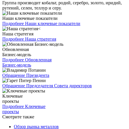
Группа производит кобальт, родий, серебро, золото, иридий,
рутений, селен, теллур и серу.
Наши ключевые показатели
Подробнее
Наши ключевые показатели
Наша стратегия
Подробнее
Наша стратегия
Обновленная
Бизнес-модель
Подробнее
Обновленная
Бизнес-модель
Обращение Президента
Обращение Председателя Совета директоров
Ключевые
проекты
Подробнее
Ключевые
проекты
Смотрите также
Обзор рынка металлов