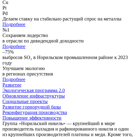
Cu
Pt
Pd
Делаем ставку на стабильно растущий спрос на металлы
Подробнее
№
1
Сохраняем лидерство
в отрасли по дивидендной доходности
Подробнее
–75%
выбросов SO₂ в Норильском промышленном районе к 2023
году
Улучшаем экологию
в регионах присутствия
Подробнее
Развитие
Экологическая программа 2.0
Обновление инфраструктуры
Социальные проекты
Развитие горнорудной базы
Реконфигурация производства
Повышение эффективности
Группа «Норильский никель» — крупнейший в мире
производитель палладия и рафинированного никеля и один
из крупнейших производителей платины и меди. Кроме того,