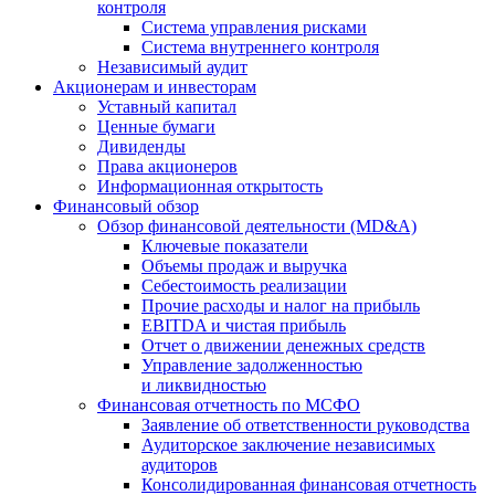
контроля
Система управления рисками
Система внутреннего контроля
Независимый аудит
Акционерам и инвесторам
Уставный капитал
Ценные бумаги
Дивиденды
Права акционеров
Информационная открытость
Финансовый обзор
Обзор финансовой деятельности (MD&A)
Ключевые показатели
Объемы продаж и выручка
Себестоимость реализации
Прочие расходы и налог на прибыль
EBITDA и чистая прибыль
Отчет о движении денежных средств
Управление задолженностью
и ликвидностью
Финансовая отчетность по МСФО
Заявление об ответственности руководства
Аудиторское заключение независимых
аудиторов
Консолидированная финансовая отчетность