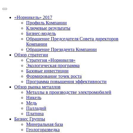
«Норникель» 2017
Профиль Компании
Ключевые результаты
Бизнес-модель
Обращение Председателя Совета директоров
Компании
Обращение Президента Компании
Обзор стратегии
Стратегия «Норникеля»
Экологическая программа
Базовые инвестиции
Формирование точек роста
Программа повышения эффективности
Обзор рынка металлов
Металлы в производстве электромобилей
Никель
Медь
Палладий
Платина
Бизнес Группы
Минеральная база
Геологоразведка