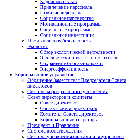
Кадровый состав
Привлечение персонала
Развитие персонала
Социальное партнерство
Мотивационные программы
Социальные программы
Социальные инвестиции
Промышленная безопасность
Экология
Обзор экологической деятельности
Экологически проекты и показатели
Сохранение биоразнообразия
Энергоэффективность
Корпоративное управление
Обращение Заместителя Председателя Совета
директоров
Система корпоративного управления
Совет директоров и комитеты
Совет директоров
Состав Совета директоров
Комитеты Совета директоров
Корпоративный секретарь
Президент и Правление
Система вознаграждения
Система управления рисками и внутреннего