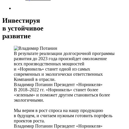
Инвестируя
в устойчивое
развитие
В результате реализации долгосрочной программы
развития до 2023 года произойдет омоложение
всех производственных мощностей
и «Норникель» станет одной из самых
современных и экологически ответственных
Компаний в отрасли.
Владимир Потанин
Президент «Норникеля»
В 2018–2022 гг. «Норникель» станет более
«зеленым» и поможет другим становиться более
экологичными.
Мы верим в рост спроса на нашу продукцию
в будущем, и считаем нужным готовить портфель
проектов роста.
Владимир Потанин
Президент «Норникеля»