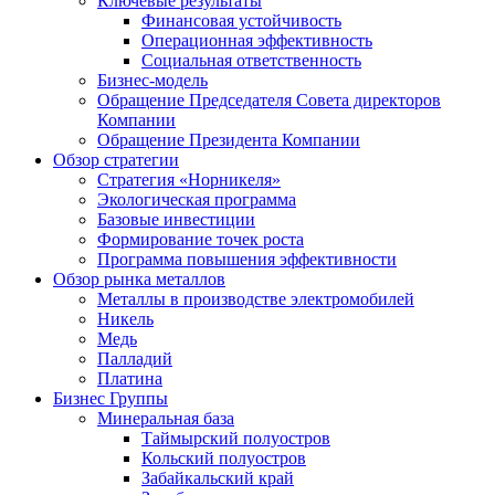
Ключевые результаты
Финансовая устойчивость
Операционная эффективность
Социальная ответственность
Бизнес-модель
Обращение Председателя Совета директоров
Компании
Обращение Президента Компании
Обзор стратегии
Стратегия «Норникеля»
Экологическая программа
Базовые инвестиции
Формирование точек роста
Программа повышения эффективности
Обзор рынка металлов
Металлы в производстве электромобилей
Никель
Медь
Палладий
Платина
Бизнес Группы
Минеральная база
Таймырский полуостров
Кольский полуостров
Забайкальский край