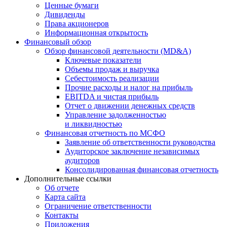
Ценные бумаги
Дивиденды
Права акционеров
Информационная открытость
Финансовый обзор
Обзор финансовой деятельности (MD&A)
Ключевые показатели
Объемы продаж и выручка
Себестоимость реализации
Прочие расходы и налог на прибыль
EBITDA и чистая прибыль
Отчет о движении денежных средств
Управление задолженностью
и ликвидностью
Финансовая отчетность по МСФО
Заявление об ответственности руководства
Аудиторское заключение независимых
аудиторов
Консолидированная финансовая отчетность
Дополнительные ссылки
Об отчете
Карта сайта
Ограничение ответственности
Контакты
Приложения