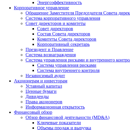
Энергоэффективность
Корпоративное управление
Обращение Заместителя Председателя Совета дире
Система корпоративного управления
Совет директоров и комитеты
Совет директоров
Состав Совета директоров
Комитеты Совета директоров
Корпоративный секретарь
Президент и Правление
Система вознаграждения
Система управления рисками и внутреннего контро
Система управления рисками
Система внутреннего контроля
Независимый аудит
Акционерам и инвесторам
Уставный капитал
Ценные бумаги
Дивиденды
Права акционеров
Информационная открытость
Финансовый обзор
Обзор финансовой деятельности (MD&A)
Ключевые показатели
Объемы продаж и выручка