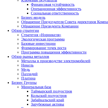
Ключевые результаты
Финансовая устойчивость
Операционная эффективность
Социальная ответственность
Бизнес-модель
Обращение Председателя Совета директоров Комп
Обращение Президента Компании
Обзор стратегии
Стратегия «Норникеля»
Экологическая программа
Базовые инвестиции
Формирование точек роста
Программа повышения эффективности
Обзор рынка металлов
Металлы в производстве электромобилей
Никель
Медь
Палладий
Платина
Бизнес Группы
Минеральная база
Таймырский полуостров
Кольский полуостров
Забайкальский край
Зарубежные активы