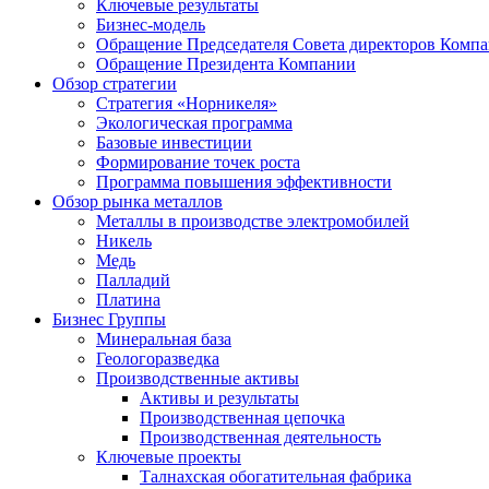
Ключевые результаты
Бизнес-модель
Обращение Председателя Совета директоров Комп
Обращение Президента Компании
Обзор стратегии
Стратегия «Норникеля»
Экологическая программа
Базовые инвестиции
Формирование точек роста
Программа повышения эффективности
Обзор рынка металлов
Металлы в производстве электромобилей
Никель
Медь
Палладий
Платина
Бизнес Группы
Минеральная база
Геологоразведка
Производственные активы
Активы и результаты
Производственная цепочка
Производственная деятельность
Ключевые проекты
Талнахская обогатительная фабрика