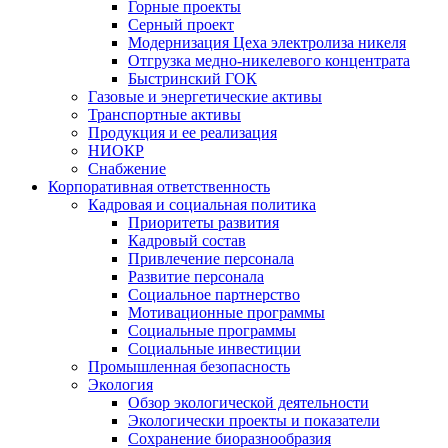
Горные проекты
Серный проект
Модернизация Цеха электролиза никеля
Отгрузка медно-никелевого концентрата
Быстринский ГОК
Газовые и энергетические активы
Транспортные активы
Продукция и ее реализация
НИОКР
Снабжение
Корпоративная ответственность
Кадровая и социальная политика
Приоритеты развития
Кадровый состав
Привлечение персонала
Развитие персонала
Социальное партнерство
Мотивационные программы
Социальные программы
Социальные инвестиции
Промышленная безопасность
Экология
Обзор экологической деятельности
Экологически проекты и показатели
Сохранение биоразнообразия