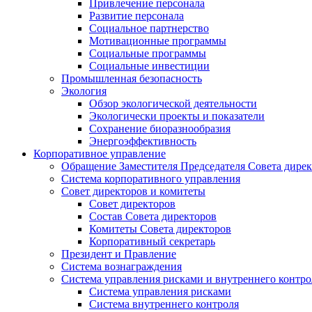
Привлечение персонала
Развитие персонала
Социальное партнерство
Мотивационные программы
Социальные программы
Социальные инвестиции
Промышленная безопасность
Экология
Обзор экологической деятельности
Экологически проекты и показатели
Сохранение биоразнообразия
Энергоэффективность
Корпоративное управление
Обращение Заместителя Председателя Совета дире
Система корпоративного управления
Совет директоров и комитеты
Совет директоров
Состав Совета директоров
Комитеты Совета директоров
Корпоративный секретарь
Президент и Правление
Система вознаграждения
Система управления рисками и внутреннего контро
Система управления рисками
Система внутреннего контроля