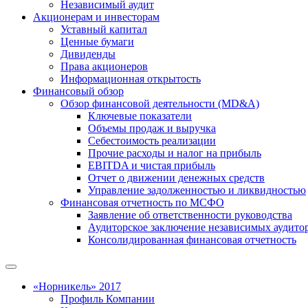
Независимый аудит
Акционерам и инвесторам
Уставный капитал
Ценные бумаги
Дивиденды
Права акционеров
Информационная открытость
Финансовый обзор
Обзор финансовой деятельности (MD&A)
Ключевые показатели
Объемы продаж и выручка
Себестоимость реализации
Прочие расходы и налог на прибыль
EBITDA и чистая прибыль
Отчет о движении денежных средств
Управление задолженностью и ликвидностью
Финансовая отчетность по МСФО
Заявление об ответственности руководства
Аудиторское заключение независимых аудито
Консолидированная финансовая отчетность
«Норникель» 2017
Профиль Компании