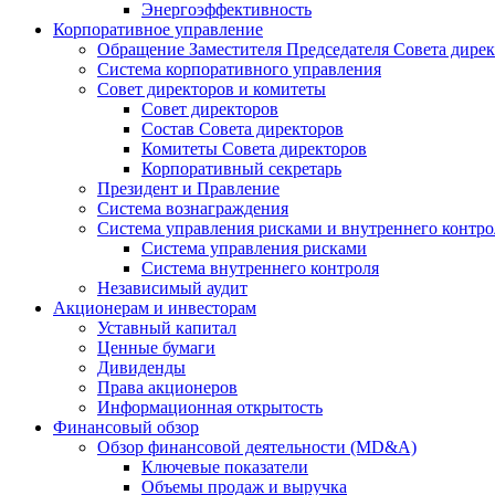
Энергоэффективность
Корпоративное управление
Обращение Заместителя Председателя Совета дире
Система корпоративного управления
Совет директоров и комитеты
Совет директоров
Состав Совета директоров
Комитеты Совета директоров
Корпоративный секретарь
Президент и Правление
Система вознаграждения
Система управления рисками и внутреннего контро
Система управления рисками
Система внутреннего контроля
Независимый аудит
Акционерам и инвесторам
Уставный капитал
Ценные бумаги
Дивиденды
Права акционеров
Информационная открытость
Финансовый обзор
Обзор финансовой деятельности (MD&A)
Ключевые показатели
Объемы продаж и выручка