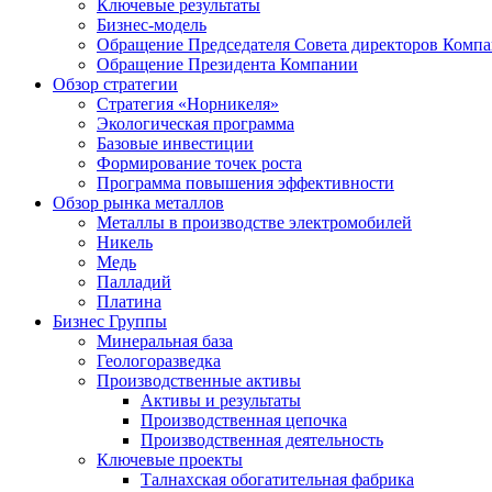
Ключевые результаты
Бизнес-модель
Обращение Председателя Совета директоров Комп
Обращение Президента Компании
Обзор стратегии
Стратегия «Норникеля»
Экологическая программа
Базовые инвестиции
Формирование точек роста
Программа повышения эффективности
Обзор рынка металлов
Металлы в производстве электромобилей
Никель
Медь
Палладий
Платина
Бизнес Группы
Минеральная база
Геологоразведка
Производственные активы
Активы и результаты
Производственная цепочка
Производственная деятельность
Ключевые проекты
Талнахская обогатительная фабрика