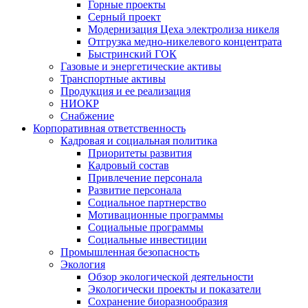
Горные проекты
Серный проект
Модернизация Цеха электролиза никеля
Отгрузка медно-никелевого концентрата
Быстринский ГОК
Газовые и энергетические активы
Транспортные активы
Продукция и ее реализация
НИОКР
Снабжение
Корпоративная ответственность
Кадровая и социальная политика
Приоритеты развития
Кадровый состав
Привлечение персонала
Развитие персонала
Социальное партнерство
Мотивационные программы
Социальные программы
Социальные инвестиции
Промышленная безопасность
Экология
Обзор экологической деятельности
Экологически проекты и показатели
Сохранение биоразнообразия