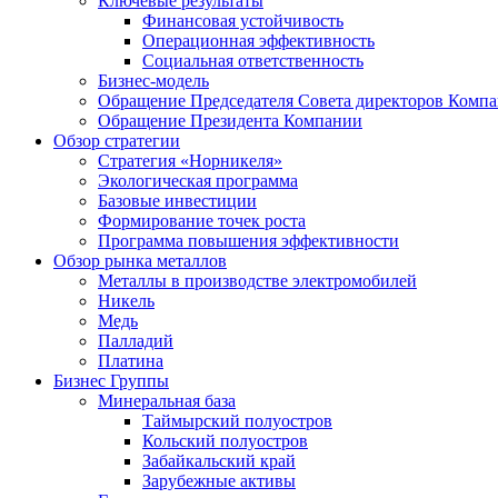
Ключевые результаты
Финансовая устойчивость
Операционная эффективность
Социальная ответственность
Бизнес-модель
Обращение Председателя Совета директоров Комп
Обращение Президента Компании
Обзор стратегии
Стратегия «Норникеля»
Экологическая программа
Базовые инвестиции
Формирование точек роста
Программа повышения эффективности
Обзор рынка металлов
Металлы в производстве электромобилей
Никель
Медь
Палладий
Платина
Бизнес Группы
Минеральная база
Таймырский полуостров
Кольский полуостров
Забайкальский край
Зарубежные активы