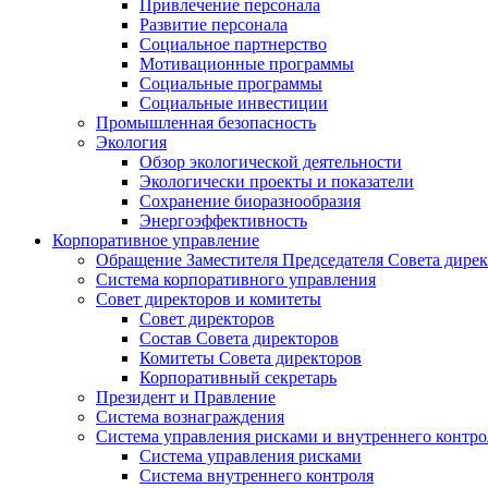
Привлечение персонала
Развитие персонала
Социальное партнерство
Мотивационные программы
Социальные программы
Социальные инвестиции
Промышленная безопасность
Экология
Обзор экологической деятельности
Экологически проекты и показатели
Сохранение биоразнообразия
Энергоэффективность
Корпоративное управление
Обращение Заместителя Председателя Совета дире
Система корпоративного управления
Совет директоров и комитеты
Совет директоров
Состав Совета директоров
Комитеты Совета директоров
Корпоративный секретарь
Президент и Правление
Система вознаграждения
Система управления рисками и внутреннего контро
Система управления рисками
Система внутреннего контроля