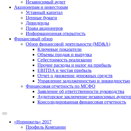
Независимый аудит
Акционерам и инвесторам
Уставный капитал
Ценные бумаги
Дивиденды
Права акционеров
Информационная открытость
Финансовый обзор
Обзор финансовой деятельности (MD&A)
Ключевые показатели
Объемы продаж и выручка
Себестоимость реализации
Прочие расходы и налог на прибыль
EBITDA и чистая прибыль
Отчет о движении денежных средств
Управление задолженностью и ликвидностью
Финансовая отчетность по МСФО
Заявление об ответственности руководства
Аудиторское заключение независимых аудито
Консолидированная финансовая отчетность
«Норникель» 2017
Профиль Компании