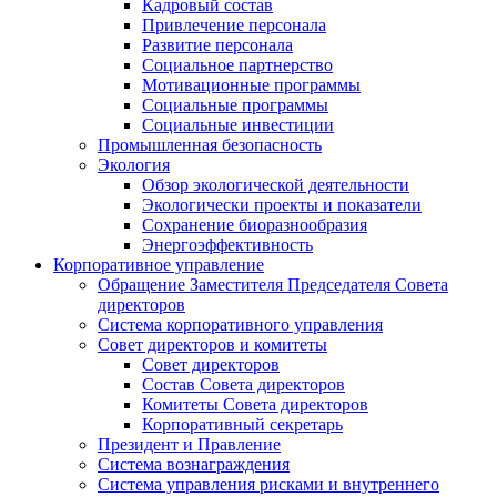
Кадровый состав
Привлечение персонала
Развитие персонала
Социальное партнерство
Мотивационные программы
Социальные программы
Социальные инвестиции
Промышленная безопасность
Экология
Обзор экологической деятельности
Экологически проекты и показатели
Сохранение биоразнообразия
Энергоэффективность
Корпоративное управление
Обращение Заместителя Председателя Совета
директоров
Система корпоративного управления
Совет директоров и комитеты
Совет директоров
Состав Совета директоров
Комитеты Совета директоров
Корпоративный секретарь
Президент и Правление
Система вознаграждения
Система управления рисками и внутреннего