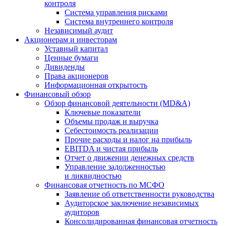
контроля
Система управления рисками
Система внутреннего контроля
Независимый аудит
Акционерам и инвесторам
Уставный капитал
Ценные бумаги
Дивиденды
Права акционеров
Информационная открытость
Финансовый обзор
Обзор финансовой деятельности (MD&A)
Ключевые показатели
Объемы продаж и выручка
Себестоимость реализации
Прочие расходы и налог на прибыль
EBITDA и чистая прибыль
Отчет о движении денежных средств
Управление задолженностью
и ликвидностью
Финансовая отчетность по МСФО
Заявление об ответственности руководства
Аудиторское заключение независимых
аудиторов
Консолидированная финансовая отчетность