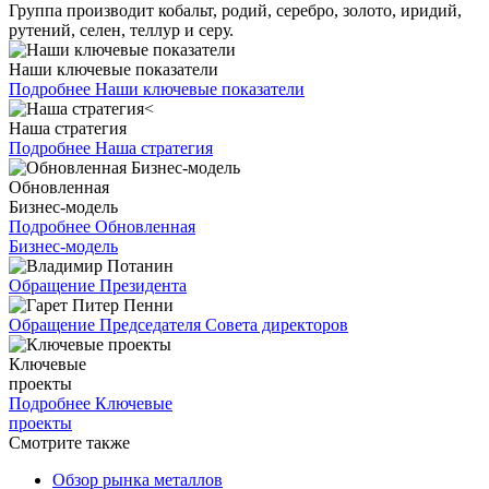
Группа производит кобальт, родий, серебро, золото, иридий,
рутений, селен, теллур и серу.
Наши ключевые показатели
Подробнее
Наши ключевые показатели
Наша стратегия
Подробнее
Наша стратегия
Обновленная
Бизнес-модель
Подробнее
Обновленная
Бизнес-модель
Обращение Президента
Обращение Председателя Совета директоров
Ключевые
проекты
Подробнее
Ключевые
проекты
Смотрите также
Обзор рынка металлов