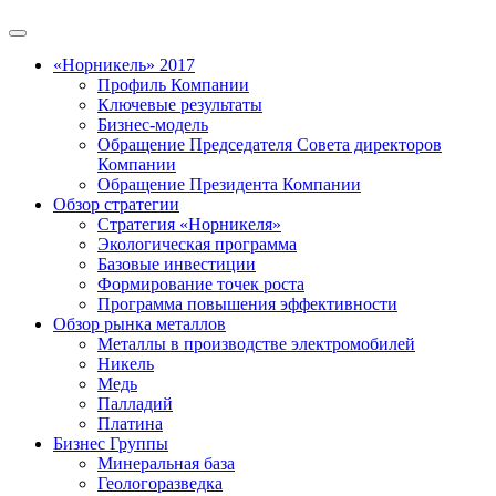
«Норникель» 2017
Профиль Компании
Ключевые результаты
Бизнес-модель
Обращение Председателя Совета директоров
Компании
Обращение Президента Компании
Обзор стратегии
Стратегия «Норникеля»
Экологическая программа
Базовые инвестиции
Формирование точек роста
Программа повышения эффективности
Обзор рынка металлов
Металлы в производстве электромобилей
Никель
Медь
Палладий
Платина
Бизнес Группы
Минеральная база
Геологоразведка