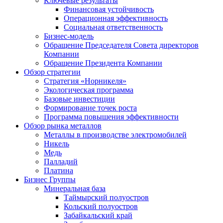
Ключевые результаты
Финансовая устойчивость
Операционная эффективность
Социальная ответственность
Бизнес-модель
Обращение Председателя Совета директоров
Компании
Обращение Президента Компании
Обзор стратегии
Стратегия «Норникеля»
Экологическая программа
Базовые инвестиции
Формирование точек роста
Программа повышения эффективности
Обзор рынка металлов
Металлы в производстве электромобилей
Никель
Медь
Палладий
Платина
Бизнес Группы
Минеральная база
Таймырский полуостров
Кольский полуостров
Забайкальский край