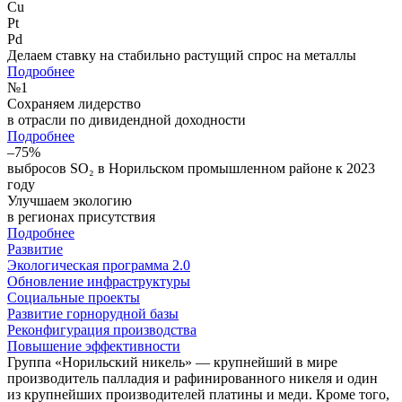
Cu
Pt
Pd
Делаем ставку на стабильно растущий спрос на металлы
Подробнее
№
1
Сохраняем лидерство
в отрасли по дивидендной доходности
Подробнее
–75%
выбросов SO₂ в Норильском промышленном районе к 2023
году
Улучшаем экологию
в регионах присутствия
Подробнее
Развитие
Экологическая программа 2.0
Обновление инфраструктуры
Социальные проекты
Развитие горнорудной базы
Реконфигурация производства
Повышение эффективности
Группа «Норильский никель» — крупнейший в мире
производитель палладия и рафинированного никеля и один
из крупнейших производителей платины и меди. Кроме того,