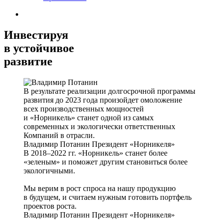
Инвестируя
в устойчивое
развитие
В результате реализации долгосрочной программы
развития до 2023 года произойдет омоложение
всех производственных мощностей
и «Норникель» станет одной из самых
современных и экологически ответственных
Компаний в отрасли.
Владимир Потанин
Президент «Норникеля»
В 2018–2022 гг. «Норникель» станет более
«зеленым» и поможет другим становиться более
экологичными.
Мы верим в рост спроса на нашу продукцию
в будущем, и считаем нужным готовить портфель
проектов роста.
Владимир Потанин
Президент «Норникеля»