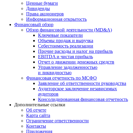
Ценные бумаги
Дивиденды
Права акционеров
Информационная открытость
Финансовый обзор
Обзор финансовой деятельности (MD&A)
Ключевые показатели
Объемы продаж и выручка
Себестоимость реализации
Прочие расходы и налог на прибыль
EBITDA и чистая прибыль
Отчет о движении денежных средств
Управление задолженностью
и ликвидностью
Финансовая отчетность по МСФО
Заявление об ответственности руководства
Аудиторское заключение независимых
аудиторов
Консолидированная финансовая отчетность
Дополнительные ссылки
Об отчете
Карта сайта
Ограничение ответственности
Контакты
Приложения