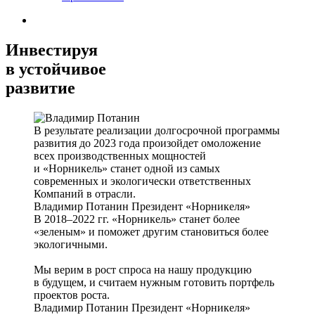
Инвестируя
в устойчивое
развитие
В результате реализации долгосрочной программы
развития до 2023 года произойдет омоложение
всех производственных мощностей
и «Норникель» станет одной из самых
современных и экологически ответственных
Компаний в отрасли.
Владимир Потанин
Президент «Норникеля»
В 2018–2022 гг. «Норникель» станет более
«зеленым» и поможет другим становиться более
экологичными.
Мы верим в рост спроса на нашу продукцию
в будущем, и считаем нужным готовить портфель
проектов роста.
Владимир Потанин
Президент «Норникеля»