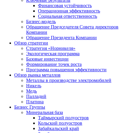
Ключевые результаты
Финансовая устойчивость
Операционная эффективность
Социальная ответственность
Бизнес-модель
Обращение Председателя Совета директоров
Компании
Обращение Президента Компании
Обзор стратегии
Стратегия «Норникеля»
Экологическая программа
Базовые инвестиции
Формирование точек роста
Программа повышения эффективности
Обзор рынка металлов
Металлы в производстве электромобилей
Никель
Медь
Палладий
Платина
Бизнес Группы
Минеральная база
Таймырский полуостров
Кольский полуостров
Забайкальский край