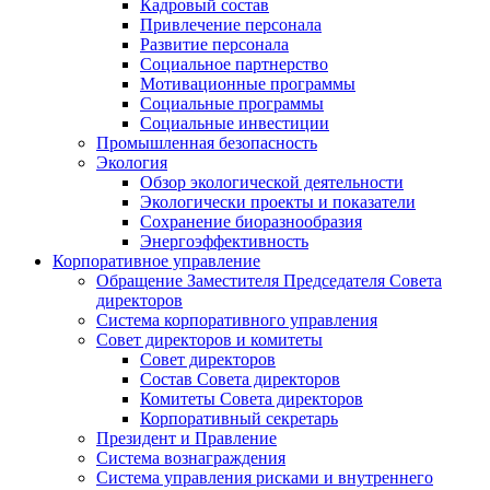
Кадровый состав
Привлечение персонала
Развитие персонала
Социальное партнерство
Мотивационные программы
Социальные программы
Социальные инвестиции
Промышленная безопасность
Экология
Обзор экологической деятельности
Экологически проекты и показатели
Сохранение биоразнообразия
Энергоэффективность
Корпоративное управление
Обращение Заместителя Председателя Совета
директоров
Система корпоративного управления
Совет директоров и комитеты
Совет директоров
Состав Совета директоров
Комитеты Совета директоров
Корпоративный секретарь
Президент и Правление
Система вознаграждения
Система управления рисками и внутреннего