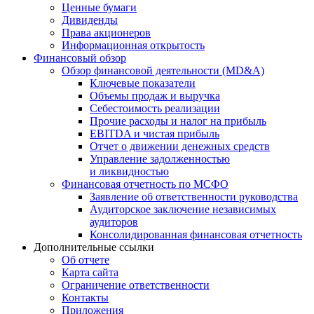
Ценные бумаги
Дивиденды
Права акционеров
Информационная открытость
Финансовый обзор
Обзор финансовой деятельности (MD&A)
Ключевые показатели
Объемы продаж и выручка
Себестоимость реализации
Прочие расходы и налог на прибыль
EBITDA и чистая прибыль
Отчет о движении денежных средств
Управление задолженностью
и ликвидностью
Финансовая отчетность по МСФО
Заявление об ответственности руководства
Аудиторское заключение независимых
аудиторов
Консолидированная финансовая отчетность
Дополнительные ссылки
Об отчете
Карта сайта
Ограничение ответственности
Контакты
Приложения