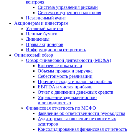
контроля
Система управления рисками
Система внутреннего контроля
Независимый аудит
Акционерам и инвесторам
Уставный капитал
Ценные бумаги
Дивиденды
Права акционеров
Информационная открытость
Финансовый обзор
Обзор финансовой деятельности (MD&A)
Ключевые показатели
Объемы продаж и выручка
Себестоимость реализации
Прочие расходы и налог на прибыль
EBITDA и чистая прибыль
Отчет о движении денежных средств
Управление задолженностью
и ликвидностью
Финансовая отчетность по МСФО
Заявление об ответственности руководства
Аудиторское заключение независимых
аудиторов
Консолидированная финансовая отчетность