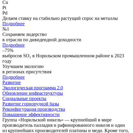
Cu
Pt
Pd
Делаем ставку на стабильно растущий спрос на металлы
Подробнее
№
1
Сохраняем лидерство
в отрасли по дивидендной доходности
Подробнее
–75%
выбросов SO₂ в Норильском промышленном районе к 2023
году
Улучшаем экологию
в регионах присутствия
Подробнее
Развитие
Экологическая программа 2.0
Обновление инфраструктуры
Социальные проекты
Развитие горнорудной базы
Реконфигурация производства
Повышение эффективности
Группа «Норильский никель» — крупнейший в мире
производитель палладия и рафинированного никеля и один
из крупнейших производителей платины и меди. Кроме того,