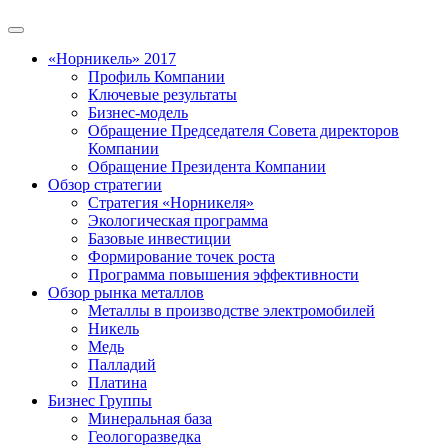
«Норникель» 2017
Профиль Компании
Ключевые результаты
Бизнес-модель
Обращение Председателя Совета директоров
Компании
Обращение Президента Компании
Обзор стратегии
Стратегия «Норникеля»
Экологическая программа
Базовые инвестиции
Формирование точек роста
Программа повышения эффективности
Обзор рынка металлов
Металлы в производстве электромобилей
Никель
Медь
Палладий
Платина
Бизнес Группы
Минеральная база
Геологоразведка