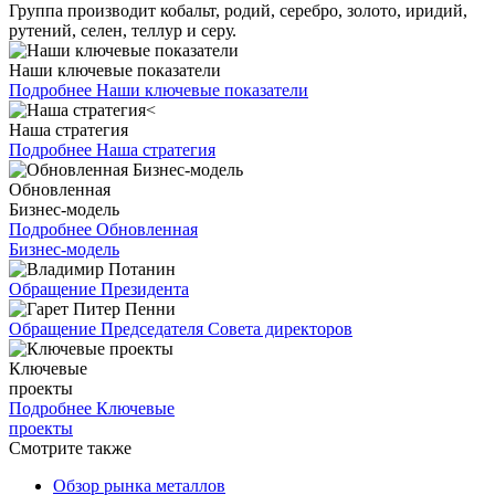
Группа производит кобальт, родий, серебро, золото, иридий,
рутений, селен, теллур и серу.
Наши ключевые показатели
Подробнее
Наши ключевые показатели
Наша стратегия
Подробнее
Наша стратегия
Обновленная
Бизнес-модель
Подробнее
Обновленная
Бизнес-модель
Обращение Президента
Обращение Председателя Совета директоров
Ключевые
проекты
Подробнее
Ключевые
проекты
Смотрите также
Обзор рынка металлов