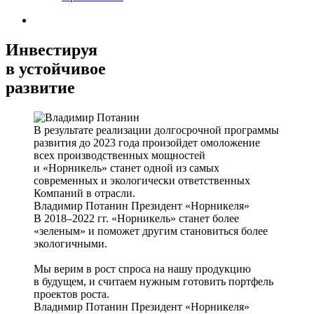
Инвестируя
в устойчивое
развитие
В результате реализации долгосрочной программы
развития до 2023 года произойдет омоложение
всех производственных мощностей
и «Норникель» станет одной из самых
современных и экологически ответственных
Компаний в отрасли.
Владимир Потанин
Президент «Норникеля»
В 2018–2022 гг. «Норникель» станет более
«зеленым» и поможет другим становиться более
экологичными.
Мы верим в рост спроса на нашу продукцию
в будущем, и считаем нужным готовить портфель
проектов роста.
Владимир Потанин
Президент «Норникеля»