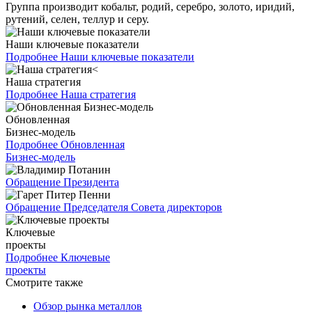
Группа производит кобальт, родий, серебро, золото, иридий,
рутений, селен, теллур и серу.
Наши ключевые показатели
Подробнее
Наши ключевые показатели
Наша стратегия
Подробнее
Наша стратегия
Обновленная
Бизнес-модель
Подробнее
Обновленная
Бизнес-модель
Обращение Президента
Обращение Председателя Совета директоров
Ключевые
проекты
Подробнее
Ключевые
проекты
Смотрите также
Обзор рынка металлов