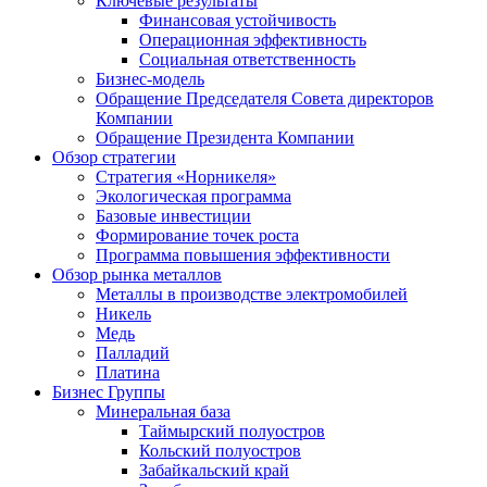
Ключевые результаты
Финансовая устойчивость
Операционная эффективность
Социальная ответственность
Бизнес-модель
Обращение Председателя Совета директоров
Компании
Обращение Президента Компании
Обзор стратегии
Стратегия «Норникеля»
Экологическая программа
Базовые инвестиции
Формирование точек роста
Программа повышения эффективности
Обзор рынка металлов
Металлы в производстве электромобилей
Никель
Медь
Палладий
Платина
Бизнес Группы
Минеральная база
Таймырский полуостров
Кольский полуостров
Забайкальский край