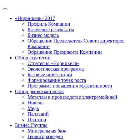
«Норникель» 2017
Профиль Компании
Ключевые результаты
Бизнес-модель
Обращение Председателя Совета директоров
Компании
Обращение Президента Компании
Обзор стратегии
Стратегия «Норникеля»
Экологическая программа
Базовые инвестиции
Формирование точек роста
Программа повышения эффективности
Обзор рынка металлов
Металлы в производстве электромобилей
Никель
Медь
Палладий
Платина
Бизнес Группы
Минеральная база
Геологоразведка