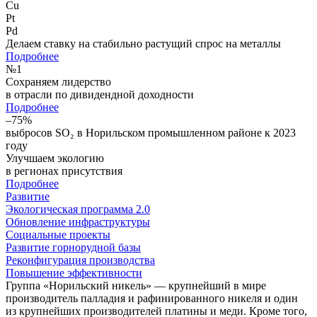
Cu
Pt
Pd
Делаем ставку на стабильно растущий спрос на металлы
Подробнее
№
1
Сохраняем лидерство
в отрасли по дивидендной доходности
Подробнее
–75%
выбросов SO₂ в Норильском промышленном районе к 2023
году
Улучшаем экологию
в регионах присутствия
Подробнее
Развитие
Экологическая программа 2.0
Обновление инфраструктуры
Социальные проекты
Развитие горнорудной базы
Реконфигурация производства
Повышение эффективности
Группа «Норильский никель» — крупнейший в мире
производитель палладия и рафинированного никеля и один
из крупнейших производителей платины и меди. Кроме того,