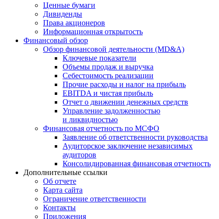
Ценные бумаги
Дивиденды
Права акционеров
Информационная открытость
Финансовый обзор
Обзор финансовой деятельности (MD&A)
Ключевые показатели
Объемы продаж и выручка
Себестоимость реализации
Прочие расходы и налог на прибыль
EBITDA и чистая прибыль
Отчет о движении денежных средств
Управление задолженностью
и ликвидностью
Финансовая отчетность по МСФО
Заявление об ответственности руководства
Аудиторское заключение независимых
аудиторов
Консолидированная финансовая отчетность
Дополнительные ссылки
Об отчете
Карта сайта
Ограничение ответственности
Контакты
Приложения