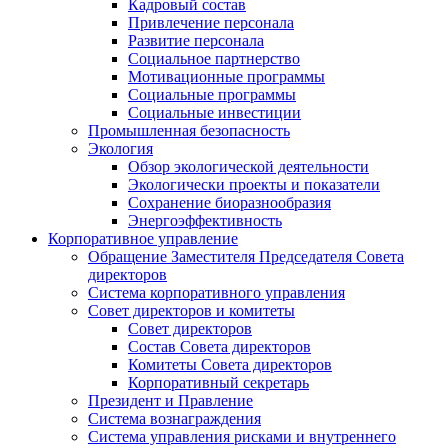
Кадровый состав
Привлечение персонала
Развитие персонала
Социальное партнерство
Мотивационные программы
Социальные программы
Социальные инвестиции
Промышленная безопасность
Экология
Обзор экологической деятельности
Экологически проекты и показатели
Сохранение биоразнообразия
Энергоэффективность
Корпоративное управление
Обращение Заместителя Председателя Совета
директоров
Система корпоративного управления
Совет директоров и комитеты
Совет директоров
Состав Совета директоров
Комитеты Совета директоров
Корпоративный секретарь
Президент и Правление
Система вознаграждения
Система управления рисками и внутреннего