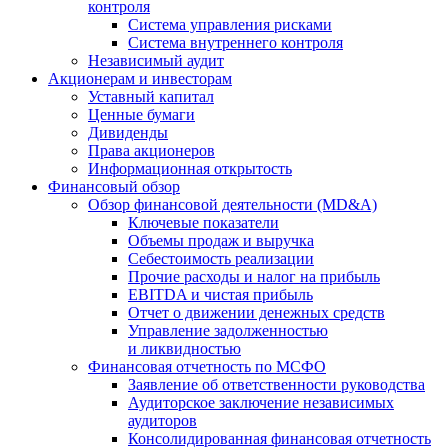
контроля
Система управления рисками
Система внутреннего контроля
Независимый аудит
Акционерам и инвесторам
Уставный капитал
Ценные бумаги
Дивиденды
Права акционеров
Информационная открытость
Финансовый обзор
Обзор финансовой деятельности (MD&A)
Ключевые показатели
Объемы продаж и выручка
Себестоимость реализации
Прочие расходы и налог на прибыль
EBITDA и чистая прибыль
Отчет о движении денежных средств
Управление задолженностью
и ликвидностью
Финансовая отчетность по МСФО
Заявление об ответственности руководства
Аудиторское заключение независимых
аудиторов
Консолидированная финансовая отчетность