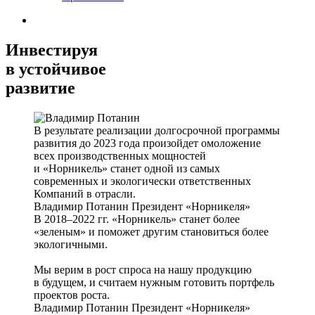
Инвестируя
в устойчивое
развитие
В результате реализации долгосрочной программы
развития до 2023 года произойдет омоложение
всех производственных мощностей
и «Норникель» станет одной из самых
современных и экологически ответственных
Компаний в отрасли.
Владимир Потанин
Президент «Норникеля»
В 2018–2022 гг. «Норникель» станет более
«зеленым» и поможет другим становиться более
экологичными.
Мы верим в рост спроса на нашу продукцию
в будущем, и считаем нужным готовить портфель
проектов роста.
Владимир Потанин
Президент «Норникеля»