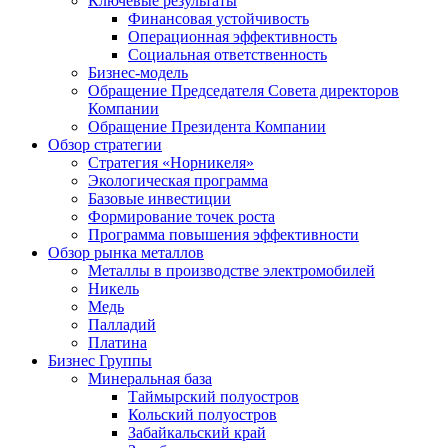
Ключевые результаты
Финансовая устойчивость
Операционная эффективность
Социальная ответственность
Бизнес-модель
Обращение Председателя Совета директоров
Компании
Обращение Президента Компании
Обзор стратегии
Стратегия «Норникеля»
Экологическая программа
Базовые инвестиции
Формирование точек роста
Программа повышения эффективности
Обзор рынка металлов
Металлы в производстве электромобилей
Никель
Медь
Палладий
Платина
Бизнес Группы
Минеральная база
Таймырский полуостров
Кольский полуостров
Забайкальский край