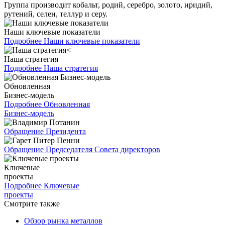
Группа производит кобальт, родий, серебро, золото, иридий,
рутений, селен, теллур и серу.
Наши ключевые показатели
Подробнее
Наши ключевые показатели
Наша стратегия
Подробнее
Наша стратегия
Обновленная
Бизнес-модель
Подробнее
Обновленная
Бизнес-модель
Обращение Президента
Обращение Председателя Совета директоров
Ключевые
проекты
Подробнее
Ключевые
проекты
Смотрите также
Обзор рынка металлов