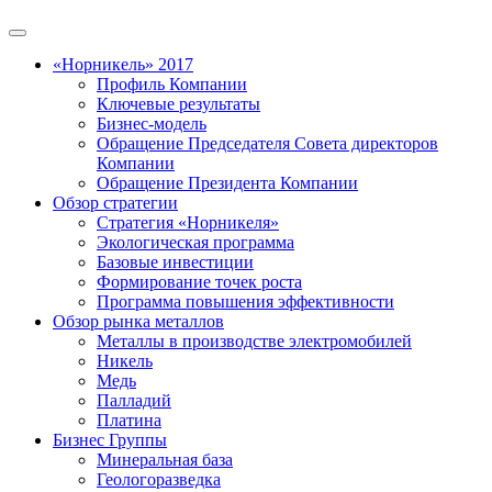
«Норникель» 2017
Профиль Компании
Ключевые результаты
Бизнес-модель
Обращение Председателя Совета директоров
Компании
Обращение Президента Компании
Обзор стратегии
Стратегия «Норникеля»
Экологическая программа
Базовые инвестиции
Формирование точек роста
Программа повышения эффективности
Обзор рынка металлов
Металлы в производстве электромобилей
Никель
Медь
Палладий
Платина
Бизнес Группы
Минеральная база
Геологоразведка