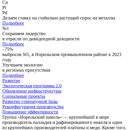
Cu
Pt
Pd
Делаем ставку на стабильно растущий спрос на металлы
Подробнее
№
1
Сохраняем лидерство
в отрасли по дивидендной доходности
Подробнее
–75%
выбросов SO₂ в Норильском промышленном районе к 2023
году
Улучшаем экологию
в регионах присутствия
Подробнее
Развитие
Экологическая программа 2.0
Обновление инфраструктуры
Социальные проекты
Развитие горнорудной базы
Реконфигурация производства
Повышение эффективности
Группа «Норильский никель» — крупнейший в мире
производитель палладия и рафинированного никеля и один
из крупнейших производителей платины и меди. Кроме того,