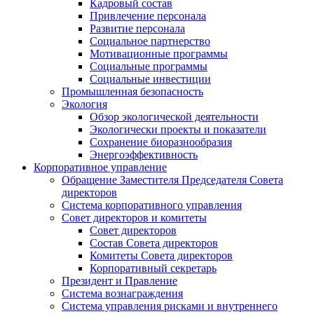
Кадровый состав
Привлечение персонала
Развитие персонала
Социальное партнерство
Мотивационные программы
Социальные программы
Социальные инвестиции
Промышленная безопасность
Экология
Обзор экологической деятельности
Экологически проекты и показатели
Сохранение биоразнообразия
Энергоэффективность
Корпоративное управление
Обращение Заместителя Председателя Совета
директоров
Система корпоративного управления
Совет директоров и комитеты
Совет директоров
Состав Совета директоров
Комитеты Совета директоров
Корпоративный секретарь
Президент и Правление
Система вознаграждения
Система управления рисками и внутреннего