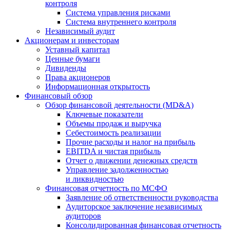
контроля
Система управления рисками
Система внутреннего контроля
Независимый аудит
Акционерам и инвесторам
Уставный капитал
Ценные бумаги
Дивиденды
Права акционеров
Информационная открытость
Финансовый обзор
Обзор финансовой деятельности (MD&A)
Ключевые показатели
Объемы продаж и выручка
Себестоимость реализации
Прочие расходы и налог на прибыль
EBITDA и чистая прибыль
Отчет о движении денежных средств
Управление задолженностью
и ликвидностью
Финансовая отчетность по МСФО
Заявление об ответственности руководства
Аудиторское заключение независимых
аудиторов
Консолидированная финансовая отчетность