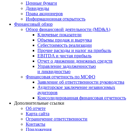
Ценные бумаги
Дивиденды
Права акционеров
Информационная открытость
Финансовый обзор
Обзор финансовой деятельности (MD&A)
Ключевые показатели
Объемы продаж и выручка
Себестоимость реализации
Прочие расходы и налог на прибыль
EBITDA и чистая прибыль
Отчет о движении денежных средств
Управление задолженностью
и ликвидностью
Финансовая отчетность по МСФО
Заявление об ответственности руководства
Аудиторское заключение независимых
аудиторов
Консолидированная финансовая отчетность
Дополнительные ссылки
Об отчете
Карта сайта
Ограничение ответственности
Контакты
Приложения