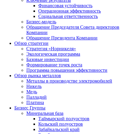
Ключевые результаты
Финансовая устойчивость
Операционная эффективность
Социальная ответственность
Бизнес-модель
Обращение Председателя Совета директоров
Компании
Обращение Президента Компании
Обзор стратегии
Стратегия «Норникеля»
Экологическая программа
Базовые инвестиции
Формирование точек роста
Программа повышения эффективности
Обзор рынка металлов
Металлы в производстве электромобилей
Никель
Медь
Палладий
Платина
Бизнес Группы
Минеральная база
Таймырский полуостров
Кольский полуостров
Забайкальский край