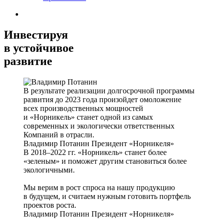
Инвестируя
в устойчивое
развитие
В результате реализации долгосрочной программы
развития до 2023 года произойдет омоложение
всех производственных мощностей
и «Норникель» станет одной из самых
современных и экологически ответственных
Компаний в отрасли.
Владимир Потанин
Президент «Норникеля»
В 2018–2022 гг. «Норникель» станет более
«зеленым» и поможет другим становиться более
экологичными.
Мы верим в рост спроса на нашу продукцию
в будущем, и считаем нужным готовить портфель
проектов роста.
Владимир Потанин
Президент «Норникеля»