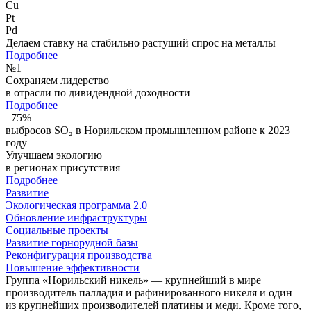
Cu
Pt
Pd
Делаем ставку на стабильно растущий спрос на металлы
Подробнее
№
1
Сохраняем лидерство
в отрасли по дивидендной доходности
Подробнее
–75%
выбросов SO₂ в Норильском промышленном районе к 2023
году
Улучшаем экологию
в регионах присутствия
Подробнее
Развитие
Экологическая программа 2.0
Обновление инфраструктуры
Социальные проекты
Развитие горнорудной базы
Реконфигурация производства
Повышение эффективности
Группа «Норильский никель» — крупнейший в мире
производитель палладия и рафинированного никеля и один
из крупнейших производителей платины и меди. Кроме того,