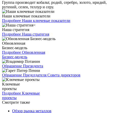
Группа производит кобальт, родий, серебро, золото, иридий,
рутений, селен, теллур и серу.
Наши ключевые показатели
Подробнее
Наши ключевые показатели
Наша стратегия
Подробнее
Наша стратегия
Обновленная
Бизнес-модель
Подробнее
Обновленная
Бизнес-модель
Обращение Президента
Обращение Председателя Совета директоров
Ключевые
проекты
Подробнее
Ключевые
проекты
Смотрите также
Обзор рынка металлов