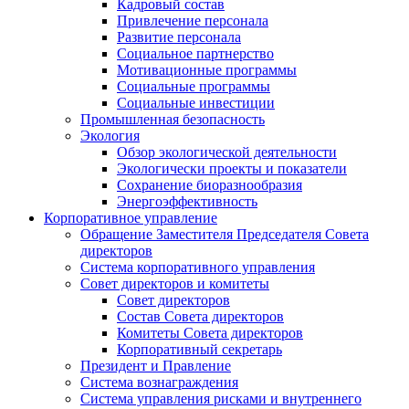
Кадровый состав
Привлечение персонала
Развитие персонала
Социальное партнерство
Мотивационные программы
Социальные программы
Социальные инвестиции
Промышленная безопасность
Экология
Обзор экологической деятельности
Экологически проекты и показатели
Сохранение биоразнообразия
Энергоэффективность
Корпоративное управление
Обращение Заместителя Председателя Совета
директоров
Система корпоративного управления
Совет директоров и комитеты
Совет директоров
Состав Совета директоров
Комитеты Совета директоров
Корпоративный секретарь
Президент и Правление
Система вознаграждения
Система управления рисками и внутреннего