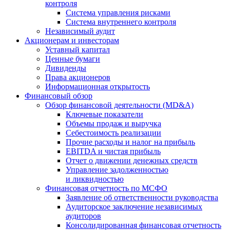
контроля
Система управления рисками
Система внутреннего контроля
Независимый аудит
Акционерам и инвесторам
Уставный капитал
Ценные бумаги
Дивиденды
Права акционеров
Информационная открытость
Финансовый обзор
Обзор финансовой деятельности (MD&A)
Ключевые показатели
Объемы продаж и выручка
Себестоимость реализации
Прочие расходы и налог на прибыль
EBITDA и чистая прибыль
Отчет о движении денежных средств
Управление задолженностью
и ликвидностью
Финансовая отчетность по МСФО
Заявление об ответственности руководства
Аудиторское заключение независимых
аудиторов
Консолидированная финансовая отчетность