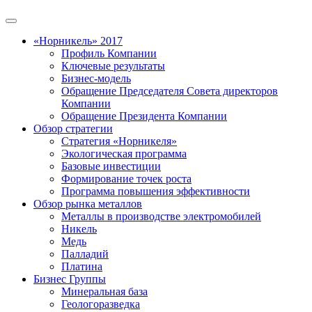
«Норникель» 2017
Профиль Компании
Ключевые результаты
Бизнес-модель
Обращение Председателя Совета директоров
Компании
Обращение Президента Компании
Обзор стратегии
Стратегия «Норникеля»
Экологическая программа
Базовые инвестиции
Формирование точек роста
Программа повышения эффективности
Обзор рынка металлов
Металлы в производстве электромобилей
Никель
Медь
Палладий
Платина
Бизнес Группы
Минеральная база
Геологоразведка