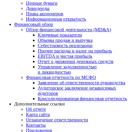
Ценные бумаги
Дивиденды
Права акционеров
Информационная открытость
Финансовый обзор
Обзор финансовой деятельности (MD&A)
Ключевые показатели
Объемы продаж и выручка
Себестоимость реализации
Прочие расходы и налог на прибыль
EBITDA и чистая прибыль
Отчет о движении денежных средств
Управление задолженностью
и ликвидностью
Финансовая отчетность по МСФО
Заявление об ответственности руководства
Аудиторское заключение независимых
аудиторов
Консолидированная финансовая отчетность
Дополнительные ссылки
Об отчете
Карта сайта
Ограничение ответственности
Контакты
Приложения