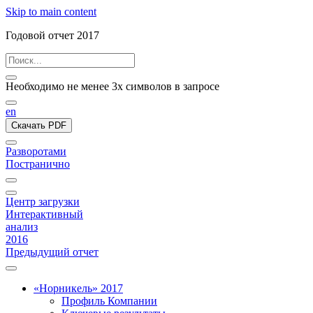
Skip to main content
Годовой отчет 2017
Необходимо не менее 3х символов в запросе
en
Скачать PDF
Разворотами
Постранично
Центр загрузки
Интерактивный
анализ
2016
Предыдущий отчет
«Норникель» 2017
Профиль Компании