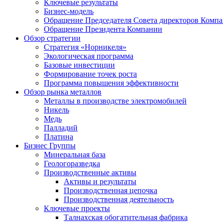
Ключевые результаты
Бизнес-модель
Обращение Председателя Совета директоров Комп
Обращение Президента Компании
Обзор стратегии
Стратегия «Норникеля»
Экологическая программа
Базовые инвестиции
Формирование точек роста
Программа повышения эффективности
Обзор рынка металлов
Металлы в производстве электромобилей
Никель
Медь
Палладий
Платина
Бизнес Группы
Минеральная база
Геологоразведка
Производственные активы
Активы и результаты
Производственная цепочка
Производственная деятельность
Ключевые проекты
Талнахская обогатительная фабрика