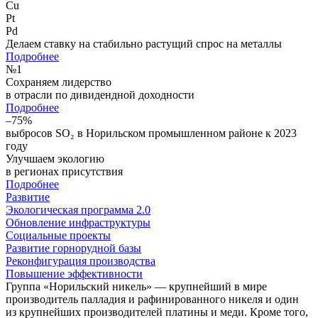
Cu
Pt
Pd
Делаем ставку на стабильно растущий спрос на металлы
Подробнее
№
1
Сохраняем лидерство
в отрасли по дивидендной доходности
Подробнее
–75%
выбросов SO₂ в Норильском промышленном районе к 2023
году
Улучшаем экологию
в регионах присутствия
Подробнее
Развитие
Экологическая программа 2.0
Обновление инфраструктуры
Социальные проекты
Развитие горнорудной базы
Реконфигурация производства
Повышение эффективности
Группа «Норильский никель» — крупнейший в мире
производитель палладия и рафинированного никеля и один
из крупнейших производителей платины и меди. Кроме того,