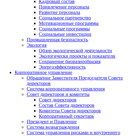
Кадровый состав
Привлечение персонала
Развитие персонала
Социальное партнерство
Мотивационные программы
Социальные программы
Социальные инвестиции
Промышленная безопасность
Экология
Обзор экологической деятельности
Экологически проекты и показатели
Сохранение биоразнообразия
Энергоэффективность
Корпоративное управление
Обращение Заместителя Председателя Совета
директоров
Система корпоративного управления
Совет директоров и комитеты
Совет директоров
Состав Совета директоров
Комитеты Совета директоров
Корпоративный секретарь
Президент и Правление
Система вознаграждения
Система управления рисками и внутреннего