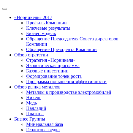
«Норникель» 2017
Профиль Компании
Ключевые результаты
Бизнес-модель
Обращение Председателя Совета директоров
Компании
Обращение Президента Компании
Обзор стратегии
Стратегия «Норникеля»
Экологическая программа
Базовые инвестиции
Формирование точек роста
Программа повышения эффективности
Обзор рынка металлов
Металлы в производстве электромобилей
Никель
Медь
Палладий
Платина
Бизнес Группы
Минеральная база
Геологоразведка