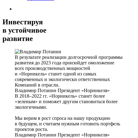
Инвестируя
в устойчивое
развитие
В результате реализации долгосрочной программы
развития до 2023 года произойдет омоложение
всех производственных мощностей
и «Норникель» станет одной из самых
современных и экологически ответственных
Компаний в отрасли.
Владимир Потанин
Президент «Норникеля»
В 2018–2022 гг. «Норникель» станет более
«зеленым» и поможет другим становиться более
экологичными.
Мы верим в рост спроса на нашу продукцию
в будущем, и считаем нужным готовить портфель
проектов роста.
Владимир Потанин
Президент «Норникеля»