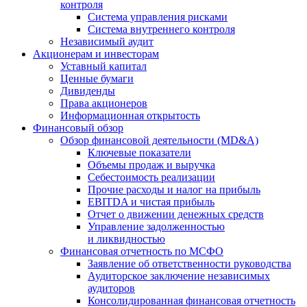
контроля
Система управления рисками
Система внутреннего контроля
Независимый аудит
Акционерам и инвесторам
Уставный капитал
Ценные бумаги
Дивиденды
Права акционеров
Информационная открытость
Финансовый обзор
Обзор финансовой деятельности (MD&A)
Ключевые показатели
Объемы продаж и выручка
Себестоимость реализации
Прочие расходы и налог на прибыль
EBITDA и чистая прибыль
Отчет о движении денежных средств
Управление задолженностью
и ликвидностью
Финансовая отчетность по МСФО
Заявление об ответственности руководства
Аудиторское заключение независимых
аудиторов
Консолидированная финансовая отчетность