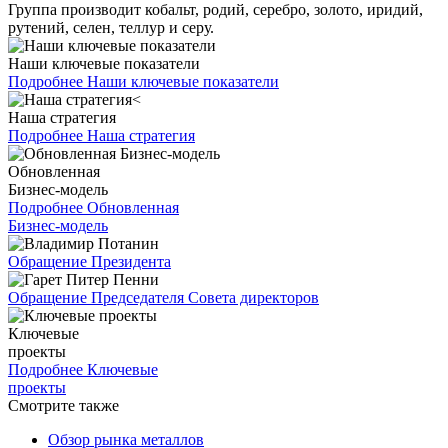
Группа производит кобальт, родий, серебро, золото, иридий,
рутений, селен, теллур и серу.
Наши ключевые показатели
Подробнее
Наши ключевые показатели
Наша стратегия
Подробнее
Наша стратегия
Обновленная
Бизнес-модель
Подробнее
Обновленная
Бизнес-модель
Обращение Президента
Обращение Председателя Совета директоров
Ключевые
проекты
Подробнее
Ключевые
проекты
Смотрите также
Обзор рынка металлов