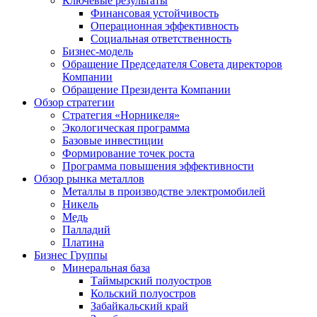
Ключевые результаты
Финансовая устойчивость
Операционная эффективность
Социальная ответственность
Бизнес-модель
Обращение Председателя Совета директоров
Компании
Обращение Президента Компании
Обзор стратегии
Стратегия «Норникеля»
Экологическая программа
Базовые инвестиции
Формирование точек роста
Программа повышения эффективности
Обзор рынка металлов
Металлы в производстве электромобилей
Никель
Медь
Палладий
Платина
Бизнес Группы
Минеральная база
Таймырский полуостров
Кольский полуостров
Забайкальский край