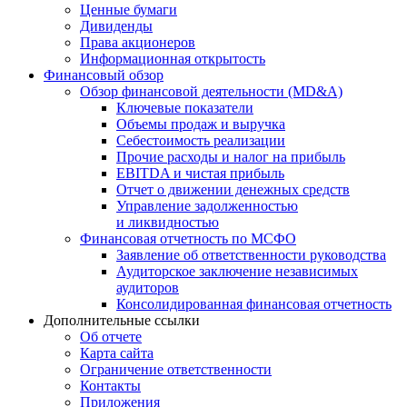
Ценные бумаги
Дивиденды
Права акционеров
Информационная открытость
Финансовый обзор
Обзор финансовой деятельности (MD&A)
Ключевые показатели
Объемы продаж и выручка
Себестоимость реализации
Прочие расходы и налог на прибыль
EBITDA и чистая прибыль
Отчет о движении денежных средств
Управление задолженностью
и ликвидностью
Финансовая отчетность по МСФО
Заявление об ответственности руководства
Аудиторское заключение независимых
аудиторов
Консолидированная финансовая отчетность
Дополнительные ссылки
Об отчете
Карта сайта
Ограничение ответственности
Контакты
Приложения