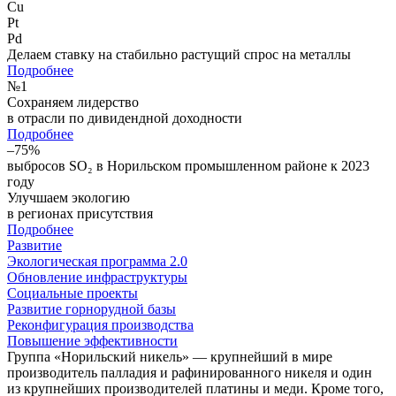
Cu
Pt
Pd
Делаем ставку на стабильно растущий спрос на металлы
Подробнее
№
1
Сохраняем лидерство
в отрасли по дивидендной доходности
Подробнее
–75%
выбросов SO₂ в Норильском промышленном районе к 2023
году
Улучшаем экологию
в регионах присутствия
Подробнее
Развитие
Экологическая программа 2.0
Обновление инфраструктуры
Социальные проекты
Развитие горнорудной базы
Реконфигурация производства
Повышение эффективности
Группа «Норильский никель» — крупнейший в мире
производитель палладия и рафинированного никеля и один
из крупнейших производителей платины и меди. Кроме того,