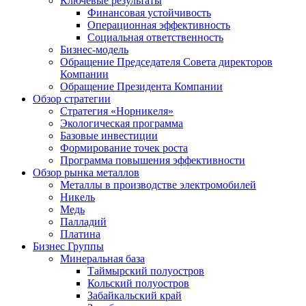
Ключевые результаты
Финансовая устойчивость
Операционная эффективность
Социальная ответственность
Бизнес-модель
Обращение Председателя Совета директоров
Компании
Обращение Президента Компании
Обзор стратегии
Стратегия «Норникеля»
Экологическая программа
Базовые инвестиции
Формирование точек роста
Программа повышения эффективности
Обзор рынка металлов
Металлы в производстве электромобилей
Никель
Медь
Палладий
Платина
Бизнес Группы
Минеральная база
Таймырский полуостров
Кольский полуостров
Забайкальский край