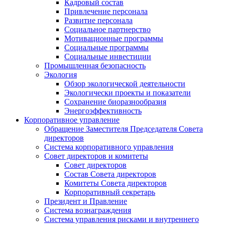
Кадровый состав
Привлечение персонала
Развитие персонала
Социальное партнерство
Мотивационные программы
Социальные программы
Социальные инвестиции
Промышленная безопасность
Экология
Обзор экологической деятельности
Экологически проекты и показатели
Сохранение биоразнообразия
Энергоэффективность
Корпоративное управление
Обращение Заместителя Председателя Совета
директоров
Система корпоративного управления
Совет директоров и комитеты
Совет директоров
Состав Совета директоров
Комитеты Совета директоров
Корпоративный секретарь
Президент и Правление
Система вознаграждения
Система управления рисками и внутреннего