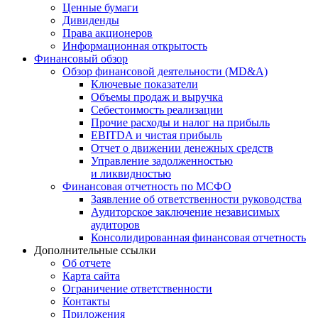
Ценные бумаги
Дивиденды
Права акционеров
Информационная открытость
Финансовый обзор
Обзор финансовой деятельности (MD&A)
Ключевые показатели
Объемы продаж и выручка
Себестоимость реализации
Прочие расходы и налог на прибыль
EBITDA и чистая прибыль
Отчет о движении денежных средств
Управление задолженностью
и ликвидностью
Финансовая отчетность по МСФО
Заявление об ответственности руководства
Аудиторское заключение независимых
аудиторов
Консолидированная финансовая отчетность
Дополнительные ссылки
Об отчете
Карта сайта
Ограничение ответственности
Контакты
Приложения