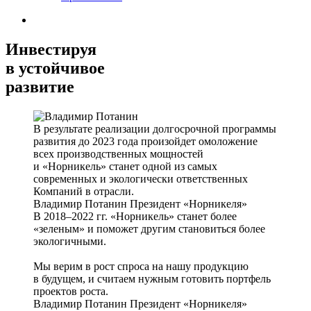
Инвестируя
в устойчивое
развитие
В результате реализации долгосрочной программы
развития до 2023 года произойдет омоложение
всех производственных мощностей
и «Норникель» станет одной из самых
современных и экологически ответственных
Компаний в отрасли.
Владимир Потанин
Президент «Норникеля»
В 2018–2022 гг. «Норникель» станет более
«зеленым» и поможет другим становиться более
экологичными.
Мы верим в рост спроса на нашу продукцию
в будущем, и считаем нужным готовить портфель
проектов роста.
Владимир Потанин
Президент «Норникеля»