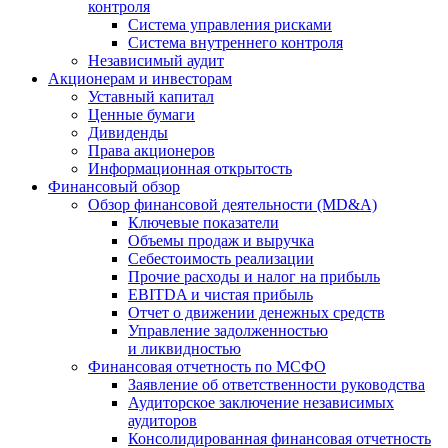
контроля
Система управления рисками
Система внутреннего контроля
Независимый аудит
Акционерам и инвесторам
Уставный капитал
Ценные бумаги
Дивиденды
Права акционеров
Информационная открытость
Финансовый обзор
Обзор финансовой деятельности (MD&A)
Ключевые показатели
Объемы продаж и выручка
Себестоимость реализации
Прочие расходы и налог на прибыль
EBITDA и чистая прибыль
Отчет о движении денежных средств
Управление задолженностью
и ликвидностью
Финансовая отчетность по МСФО
Заявление об ответственности руководства
Аудиторское заключение независимых
аудиторов
Консолидированная финансовая отчетность