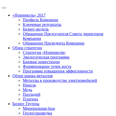
«Норникель» 2017
Профиль Компании
Ключевые результаты
Бизнес-модель
Обращение Председателя Совета директоров
Компании
Обращение Президента Компании
Обзор стратегии
Стратегия «Норникеля»
Экологическая программа
Базовые инвестиции
Формирование точек роста
Программа повышения эффективности
Обзор рынка металлов
Металлы в производстве электромобилей
Никель
Медь
Палладий
Платина
Бизнес Группы
Минеральная база
Геологоразведка