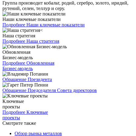
Группа производит кобальт, родий, серебро, золото, иридий,
рутений, селен, теллур и серу.
Наши ключевые показатели
Подробнее
Наши ключевые показатели
Наша стратегия
Подробнее
Наша стратегия
Обновленная
Бизнес-модель
Подробнее
Обновленная
Бизнес-модель
Обращение Президента
Обращение Председателя Совета директоров
Ключевые
проекты
Подробнее
Ключевые
проекты
Смотрите также
Обзор рынка металлов