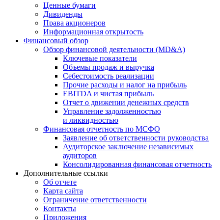
Ценные бумаги
Дивиденды
Права акционеров
Информационная открытость
Финансовый обзор
Обзор финансовой деятельности (MD&A)
Ключевые показатели
Объемы продаж и выручка
Себестоимость реализации
Прочие расходы и налог на прибыль
EBITDA и чистая прибыль
Отчет о движении денежных средств
Управление задолженностью
и ликвидностью
Финансовая отчетность по МСФО
Заявление об ответственности руководства
Аудиторское заключение независимых
аудиторов
Консолидированная финансовая отчетность
Дополнительные ссылки
Об отчете
Карта сайта
Ограничение ответственности
Контакты
Приложения