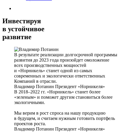
Инвестируя
в устойчивое
развитие
В результате реализации долгосрочной программы
развития до 2023 года произойдет омоложение
всех производственных мощностей
и «Норникель» станет одной из самых
современных и экологически ответственных
Компаний в отрасли.
Владимир Потанин
Президент «Норникеля»
В 2018–2022 гг. «Норникель» станет более
«зеленым» и поможет другим становиться более
экологичными.
Мы верим в рост спроса на нашу продукцию
в будущем, и считаем нужным готовить портфель
проектов роста.
Владимир Потанин
Президент «Норникеля»