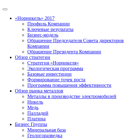
«Норникель» 2017
Профиль Компании
Ключевые результаты
Бизнес-модель
Обращение Председателя Совета директоров
Компании
Обращение Президента Компании
Обзор стратегии
Стратегия «Норникеля»
Экологическая программа
Базовые инвестиции
Формирование точек роста
Программа повышения эффективности
Обзор рынка металлов
Металлы в производстве электромобилей
Никель
Медь
Палладий
Платина
Бизнес Группы
Минеральная база
Геологоразведка