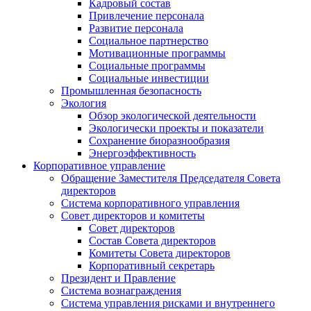
Кадровый состав
Привлечение персонала
Развитие персонала
Социальное партнерство
Мотивационные программы
Социальные программы
Социальные инвестиции
Промышленная безопасность
Экология
Обзор экологической деятельности
Экологически проекты и показатели
Сохранение биоразнообразия
Энергоэффективность
Корпоративное управление
Обращение Заместителя Председателя Совета
директоров
Система корпоративного управления
Совет директоров и комитеты
Совет директоров
Состав Совета директоров
Комитеты Совета директоров
Корпоративный секретарь
Президент и Правление
Система вознаграждения
Система управления рисками и внутреннего