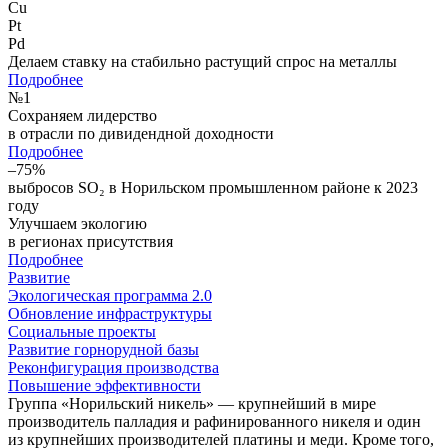
Cu
Pt
Pd
Делаем ставку на стабильно растущий спрос на металлы
Подробнее
№
1
Сохраняем лидерство
в отрасли по дивидендной доходности
Подробнее
–75%
выбросов SO₂ в Норильском промышленном районе к 2023
году
Улучшаем экологию
в регионах присутствия
Подробнее
Развитие
Экологическая программа 2.0
Обновление инфраструктуры
Социальные проекты
Развитие горнорудной базы
Реконфигурация производства
Повышение эффективности
Группа «Норильский никель» — крупнейший в мире
производитель палладия и рафинированного никеля и один
из крупнейших производителей платины и меди. Кроме того,