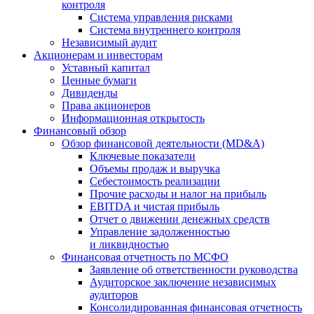
контроля
Система управления рисками
Система внутреннего контроля
Независимый аудит
Акционерам и инвесторам
Уставный капитал
Ценные бумаги
Дивиденды
Права акционеров
Информационная открытость
Финансовый обзор
Обзор финансовой деятельности (MD&A)
Ключевые показатели
Объемы продаж и выручка
Себестоимость реализации
Прочие расходы и налог на прибыль
EBITDA и чистая прибыль
Отчет о движении денежных средств
Управление задолженностью
и ликвидностью
Финансовая отчетность по МСФО
Заявление об ответственности руководства
Аудиторское заключение независимых
аудиторов
Консолидированная финансовая отчетность