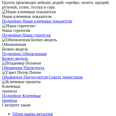
Группа производит кобальт, родий, серебро, золото, иридий,
рутений, селен, теллур и серу.
Наши ключевые показатели
Подробнее
Наши ключевые показатели
Наша стратегия
Подробнее
Наша стратегия
Обновленная
Бизнес-модель
Подробнее
Обновленная
Бизнес-модель
Обращение Президента
Обращение Председателя Совета директоров
Ключевые
проекты
Подробнее
Ключевые
проекты
Смотрите также
Обзор рынка металлов