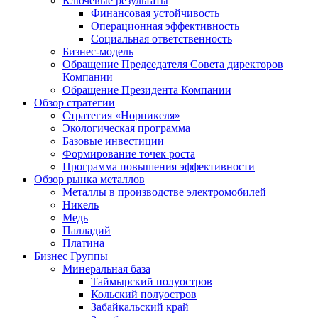
Ключевые результаты
Финансовая устойчивость
Операционная эффективность
Социальная ответственность
Бизнес-модель
Обращение Председателя Совета директоров
Компании
Обращение Президента Компании
Обзор стратегии
Стратегия «Норникеля»
Экологическая программа
Базовые инвестиции
Формирование точек роста
Программа повышения эффективности
Обзор рынка металлов
Металлы в производстве электромобилей
Никель
Медь
Палладий
Платина
Бизнес Группы
Минеральная база
Таймырский полуостров
Кольский полуостров
Забайкальский край