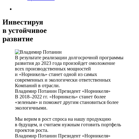
Инвестируя
в устойчивое
развитие
В результате реализации долгосрочной программы
развития до 2023 года произойдет омоложение
всех производственных мощностей
и «Норникель» станет одной из самых
современных и экологически ответственных
Компаний в отрасли.
Владимир Потанин
Президент «Норникеля»
В 2018–2022 гг. «Норникель» станет более
«зеленым» и поможет другим становиться более
экологичными.
Мы верим в рост спроса на нашу продукцию
в будущем, и считаем нужным готовить портфель
проектов роста.
Владимир Потанин
Президент «Норникеля»