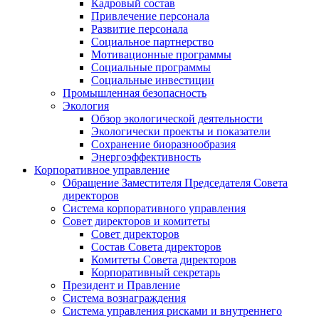
Кадровый состав
Привлечение персонала
Развитие персонала
Социальное партнерство
Мотивационные программы
Социальные программы
Социальные инвестиции
Промышленная безопасность
Экология
Обзор экологической деятельности
Экологически проекты и показатели
Сохранение биоразнообразия
Энергоэффективность
Корпоративное управление
Обращение Заместителя Председателя Совета
директоров
Система корпоративного управления
Совет директоров и комитеты
Совет директоров
Состав Совета директоров
Комитеты Совета директоров
Корпоративный секретарь
Президент и Правление
Система вознаграждения
Система управления рисками и внутреннего