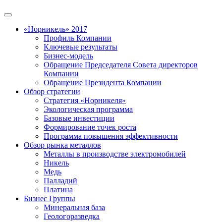
«Норникель» 2017
Профиль Компании
Ключевые результаты
Бизнес-модель
Обращение Председателя Совета директоров
Компании
Обращение Президента Компании
Обзор стратегии
Стратегия «Норникеля»
Экологическая программа
Базовые инвестиции
Формирование точек роста
Программа повышения эффективности
Обзор рынка металлов
Металлы в производстве электромобилей
Никель
Медь
Палладий
Платина
Бизнес Группы
Минеральная база
Геологоразведка