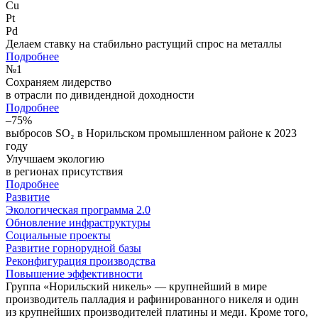
Cu
Pt
Pd
Делаем ставку на стабильно растущий спрос на металлы
Подробнее
№
1
Сохраняем лидерство
в отрасли по дивидендной доходности
Подробнее
–75%
выбросов SO₂ в Норильском промышленном районе к 2023
году
Улучшаем экологию
в регионах присутствия
Подробнее
Развитие
Экологическая программа 2.0
Обновление инфраструктуры
Социальные проекты
Развитие горнорудной базы
Реконфигурация производства
Повышение эффективности
Группа «Норильский никель» — крупнейший в мире
производитель палладия и рафинированного никеля и один
из крупнейших производителей платины и меди. Кроме того,