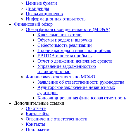
Ценные бумаги
Дивиденды
Права акционеров
Информационная открытость
Финансовый обзор
Обзор финансовой деятельности (MD&A)
Ключевые показатели
Объемы продаж и выручка
Себестоимость реализации
Прочие расходы и налог на прибыль
EBITDA и чистая прибыль
Отчет о движении денежных средств
Управление задолженностью
и ликвидностью
Финансовая отчетность по МСФО
Заявление об ответственности руководства
Аудиторское заключение независимых
аудиторов
Консолидированная финансовая отчетность
Дополнительные ссылки
Об отчете
Карта сайта
Ограничение ответственности
Контакты
Приложения