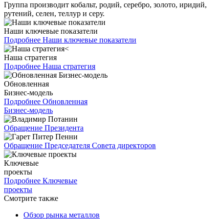
Группа производит кобальт, родий, серебро, золото, иридий,
рутений, селен, теллур и серу.
Наши ключевые показатели
Подробнее
Наши ключевые показатели
Наша стратегия
Подробнее
Наша стратегия
Обновленная
Бизнес-модель
Подробнее
Обновленная
Бизнес-модель
Обращение Президента
Обращение Председателя Совета директоров
Ключевые
проекты
Подробнее
Ключевые
проекты
Смотрите также
Обзор рынка металлов