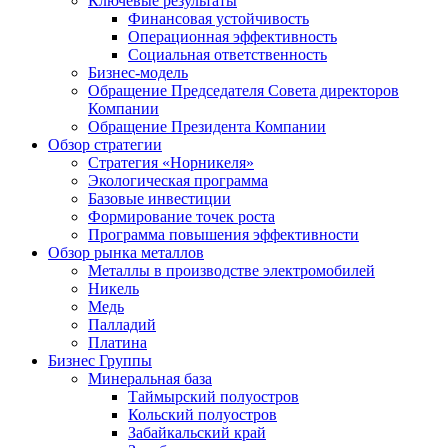
Ключевые результаты
Финансовая устойчивость
Операционная эффективность
Социальная ответственность
Бизнес-модель
Обращение Председателя Совета директоров
Компании
Обращение Президента Компании
Обзор стратегии
Стратегия «Норникеля»
Экологическая программа
Базовые инвестиции
Формирование точек роста
Программа повышения эффективности
Обзор рынка металлов
Металлы в производстве электромобилей
Никель
Медь
Палладий
Платина
Бизнес Группы
Минеральная база
Таймырский полуостров
Кольский полуостров
Забайкальский край