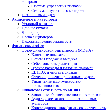
контроля
Система управления рисками
Система внутреннего контроля
Независимый аудит
Акционерам и инвесторам
Уставный капитал
Ценные бумаги
Дивиденды
Права акционеров
Информационная открытость
Финансовый обзор
Обзор финансовой деятельности (MD&A)
Ключевые показатели
Объемы продаж и выручка
Себестоимость реализации
Прочие расходы и налог на прибыль
EBITDA и чистая прибыль
Отчет о движении денежных средств
Управление задолженностью
и ликвидностью
Финансовая отчетность по МСФО
Заявление об ответственности руководства
Аудиторское заключение независимых
аудиторов
Консолидированная финансовая отчетность