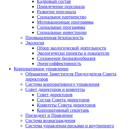
Кадровый состав
Привлечение персонала
Развитие персонала
Социальное партнерство
Мотивационные программы
Социальные программы
Социальные инвестиции
Промышленная безопасность
Экология
Обзор экологической деятельности
Экологически проекты и показатели
Сохранение биоразнообразия
Энергоэффективность
Корпоративное управление
Обращение Заместителя Председателя Совета
директоров
Система корпоративного управления
Совет директоров и комитеты
Совет директоров
Состав Совета директоров
Комитеты Совета директоров
Корпоративный секретарь
Президент и Правление
Система вознаграждения
Система управления рисками и внутреннего