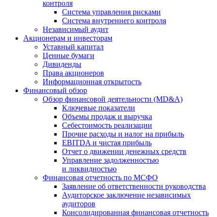
контроля
Система управления рисками
Система внутреннего контроля
Независимый аудит
Акционерам и инвесторам
Уставный капитал
Ценные бумаги
Дивиденды
Права акционеров
Информационная открытость
Финансовый обзор
Обзор финансовой деятельности (MD&A)
Ключевые показатели
Объемы продаж и выручка
Себестоимость реализации
Прочие расходы и налог на прибыль
EBITDA и чистая прибыль
Отчет о движении денежных средств
Управление задолженностью
и ликвидностью
Финансовая отчетность по МСФО
Заявление об ответственности руководства
Аудиторское заключение независимых
аудиторов
Консолидированная финансовая отчетность