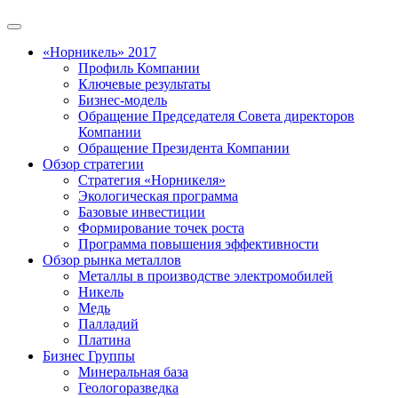
«Норникель» 2017
Профиль Компании
Ключевые результаты
Бизнес-модель
Обращение Председателя Совета директоров
Компании
Обращение Президента Компании
Обзор стратегии
Стратегия «Норникеля»
Экологическая программа
Базовые инвестиции
Формирование точек роста
Программа повышения эффективности
Обзор рынка металлов
Металлы в производстве электромобилей
Никель
Медь
Палладий
Платина
Бизнес Группы
Минеральная база
Геологоразведка