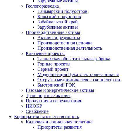
Зарубежные активы
Геологоразведка
Таймырский полуостров
Кольский полуостров
Забайкальский край
Зарубежные активы
Производственные активы
Активы и результаты
Производственная цепочка
Производственная деятельность
Ключевые проекты
Талнахская обогатительная фабрика
Горные проекты
Серный проект
Модернизация Цеха электролиза никеля
Отгрузка медно-никелевого концентрата
Быстринский ГОК
Газовые и энергетические активы
Транспортные активы
Продукция и ее реализация
НИОКР
Снабжение
Корпоративная ответственность
Кадровая и социальная политика
Приоритеты развития