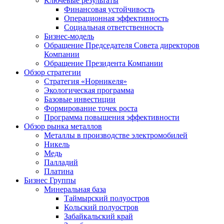
Ключевые результаты
Финансовая устойчивость
Операционная эффективность
Социальная ответственность
Бизнес-модель
Обращение Председателя Совета директоров
Компании
Обращение Президента Компании
Обзор стратегии
Стратегия «Норникеля»
Экологическая программа
Базовые инвестиции
Формирование точек роста
Программа повышения эффективности
Обзор рынка металлов
Металлы в производстве электромобилей
Никель
Медь
Палладий
Платина
Бизнес Группы
Минеральная база
Таймырский полуостров
Кольский полуостров
Забайкальский край