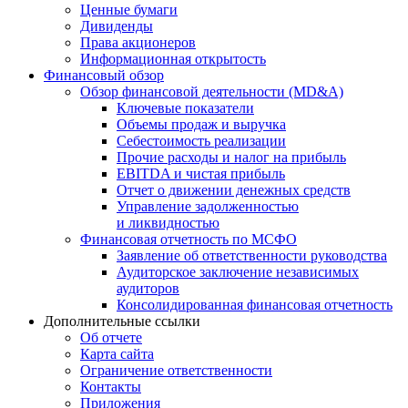
Ценные бумаги
Дивиденды
Права акционеров
Информационная открытость
Финансовый обзор
Обзор финансовой деятельности (MD&A)
Ключевые показатели
Объемы продаж и выручка
Себестоимость реализации
Прочие расходы и налог на прибыль
EBITDA и чистая прибыль
Отчет о движении денежных средств
Управление задолженностью
и ликвидностью
Финансовая отчетность по МСФО
Заявление об ответственности руководства
Аудиторское заключение независимых
аудиторов
Консолидированная финансовая отчетность
Дополнительные ссылки
Об отчете
Карта сайта
Ограничение ответственности
Контакты
Приложения