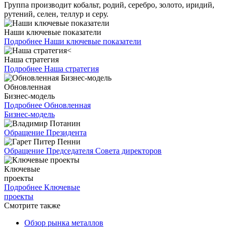
Группа производит кобальт, родий, серебро, золото, иридий,
рутений, селен, теллур и серу.
Наши ключевые показатели
Подробнее
Наши ключевые показатели
Наша стратегия
Подробнее
Наша стратегия
Обновленная
Бизнес-модель
Подробнее
Обновленная
Бизнес-модель
Обращение Президента
Обращение Председателя Совета директоров
Ключевые
проекты
Подробнее
Ключевые
проекты
Смотрите также
Обзор рынка металлов