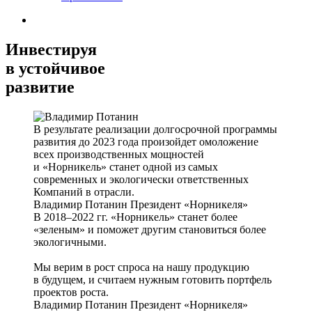
Инвестируя
в устойчивое
развитие
В результате реализации долгосрочной программы
развития до 2023 года произойдет омоложение
всех производственных мощностей
и «Норникель» станет одной из самых
современных и экологически ответственных
Компаний в отрасли.
Владимир Потанин
Президент «Норникеля»
В 2018–2022 гг. «Норникель» станет более
«зеленым» и поможет другим становиться более
экологичными.
Мы верим в рост спроса на нашу продукцию
в будущем, и считаем нужным готовить портфель
проектов роста.
Владимир Потанин
Президент «Норникеля»