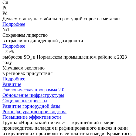
Cu
Pt
Pd
Делаем ставку на стабильно растущий спрос на металлы
Подробнее
№
1
Сохраняем лидерство
в отрасли по дивидендной доходности
Подробнее
–75%
выбросов SO₂ в Норильском промышленном районе к 2023
году
Улучшаем экологию
в регионах присутствия
Подробнее
Развитие
Экологическая программа 2.0
Обновление инфраструктуры
Социальные проекты
Развитие горнорудной базы
Реконфигурация производства
Повышение эффективности
Группа «Норильский никель» — крупнейший в мире
производитель палладия и рафинированного никеля и один
из крупнейших производителей платины и меди. Кроме того,