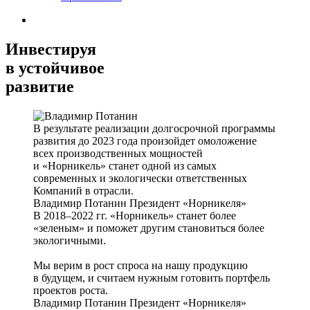
Инвестируя
в устойчивое
развитие
В результате реализации долгосрочной программы
развития до 2023 года произойдет омоложение
всех производственных мощностей
и «Норникель» станет одной из самых
современных и экологически ответственных
Компаний в отрасли.
Владимир Потанин
Президент «Норникеля»
В 2018–2022 гг. «Норникель» станет более
«зеленым» и поможет другим становиться более
экологичными.
Мы верим в рост спроса на нашу продукцию
в будущем, и считаем нужным готовить портфель
проектов роста.
Владимир Потанин
Президент «Норникеля»