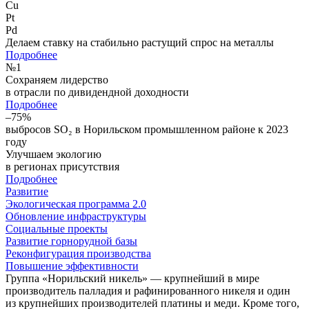
Cu
Pt
Pd
Делаем ставку на стабильно растущий спрос на металлы
Подробнее
№
1
Сохраняем лидерство
в отрасли по дивидендной доходности
Подробнее
–75%
выбросов SO₂ в Норильском промышленном районе к 2023
году
Улучшаем экологию
в регионах присутствия
Подробнее
Развитие
Экологическая программа 2.0
Обновление инфраструктуры
Социальные проекты
Развитие горнорудной базы
Реконфигурация производства
Повышение эффективности
Группа «Норильский никель» — крупнейший в мире
производитель палладия и рафинированного никеля и один
из крупнейших производителей платины и меди. Кроме того,