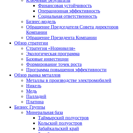
Ключевые результаты
Финансовая устойчивость
Операционная эффективность
Социальная ответственность
Бизнес-модель
Обращение Председателя Совета директоров
Компании
Обращение Президента Компании
Обзор стратегии
Стратегия «Норникеля»
Экологическая программа
Базовые инвестиции
Формирование точек роста
Программа повышения эффективности
Обзор рынка металлов
Металлы в производстве электромобилей
Никель
Медь
Палладий
Платина
Бизнес Группы
Минеральная база
Таймырский полуостров
Кольский полуостров
Забайкальский край