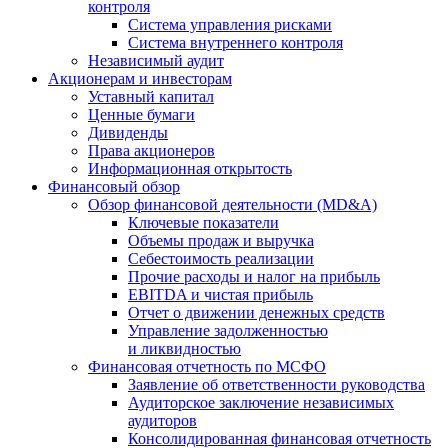
контроля
Система управления рисками
Система внутреннего контроля
Независимый аудит
Акционерам и инвесторам
Уставный капитал
Ценные бумаги
Дивиденды
Права акционеров
Информационная открытость
Финансовый обзор
Обзор финансовой деятельности (MD&A)
Ключевые показатели
Объемы продаж и выручка
Себестоимость реализации
Прочие расходы и налог на прибыль
EBITDA и чистая прибыль
Отчет о движении денежных средств
Управление задолженностью
и ликвидностью
Финансовая отчетность по МСФО
Заявление об ответственности руководства
Аудиторское заключение независимых
аудиторов
Консолидированная финансовая отчетность