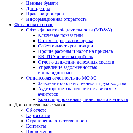
Ценные бумаги
Дивиденды
Права акционеров
Информационная открытость
Финансовый обзор
Обзор финансовой деятельности (MD&A)
Ключевые показатели
Объемы продаж и выручка
Себестоимость реализации
Прочие расходы и налог на прибыль
EBITDA и чистая прибыль
Отчет о движении денежных средств
Управление задолженностью
и ликвидностью
Финансовая отчетность по МСФО
Заявление об ответственности руководства
Аудиторское заключение независимых
аудиторов
Консолидированная финансовая отчетность
Дополнительные ссылки
Об отчете
Карта сайта
Ограничение ответственности
Контакты
Приложения