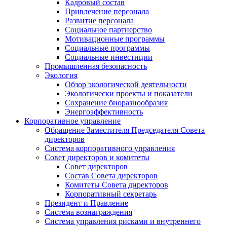
Кадровый состав
Привлечение персонала
Развитие персонала
Социальное партнерство
Мотивационные программы
Социальные программы
Социальные инвестиции
Промышленная безопасность
Экология
Обзор экологической деятельности
Экологически проекты и показатели
Сохранение биоразнообразия
Энергоэффективность
Корпоративное управление
Обращение Заместителя Председателя Совета
директоров
Система корпоративного управления
Совет директоров и комитеты
Совет директоров
Состав Совета директоров
Комитеты Совета директоров
Корпоративный секретарь
Президент и Правление
Система вознаграждения
Система управления рисками и внутреннего