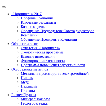
«Норникель» 2017
Профиль Компании
Ключевые результаты
Бизнес-модель
Обращение Председателя Совета директоров
Компании
Обращение Президента Компании
Обзор стратегии
Стратегия «Норникеля»
Экологическая программа
Базовые инвестиции
Формирование точек роста
Программа повышения эффективности
Обзор рынка металлов
Металлы в производстве электромобилей
Никель
Медь
Палладий
Платина
Бизнес Группы
Минеральная база
Геологоразведка