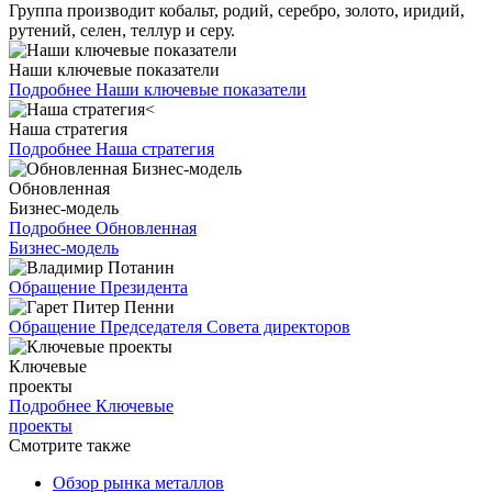
Группа производит кобальт, родий, серебро, золото, иридий,
рутений, селен, теллур и серу.
Наши ключевые показатели
Подробнее
Наши ключевые показатели
Наша стратегия
Подробнее
Наша стратегия
Обновленная
Бизнес-модель
Подробнее
Обновленная
Бизнес-модель
Обращение Президента
Обращение Председателя Совета директоров
Ключевые
проекты
Подробнее
Ключевые
проекты
Смотрите также
Обзор рынка металлов