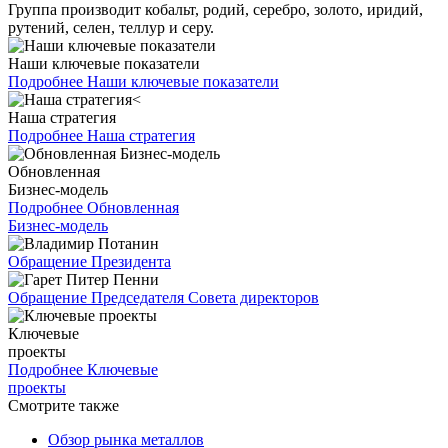
Группа производит кобальт, родий, серебро, золото, иридий,
рутений, селен, теллур и серу.
Наши ключевые показатели
Подробнее
Наши ключевые показатели
Наша стратегия
Подробнее
Наша стратегия
Обновленная
Бизнес-модель
Подробнее
Обновленная
Бизнес-модель
Обращение Президента
Обращение Председателя Совета директоров
Ключевые
проекты
Подробнее
Ключевые
проекты
Смотрите также
Обзор рынка металлов