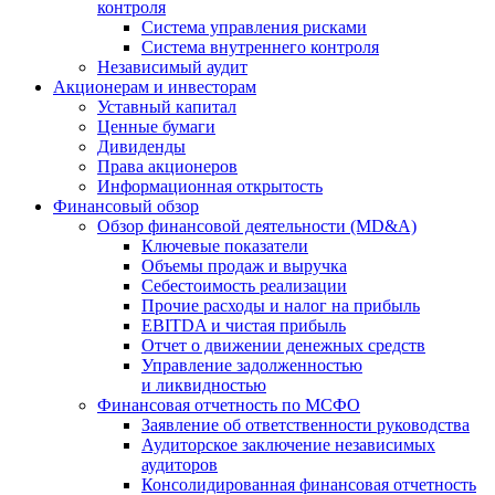
контроля
Система управления рисками
Система внутреннего контроля
Независимый аудит
Акционерам и инвесторам
Уставный капитал
Ценные бумаги
Дивиденды
Права акционеров
Информационная открытость
Финансовый обзор
Обзор финансовой деятельности (MD&A)
Ключевые показатели
Объемы продаж и выручка
Себестоимость реализации
Прочие расходы и налог на прибыль
EBITDA и чистая прибыль
Отчет о движении денежных средств
Управление задолженностью
и ликвидностью
Финансовая отчетность по МСФО
Заявление об ответственности руководства
Аудиторское заключение независимых
аудиторов
Консолидированная финансовая отчетность