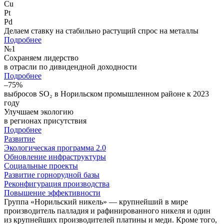
Cu
Pt
Pd
Делаем ставку на стабильно растущий спрос на металлы
Подробнее
№
1
Сохраняем лидерство
в отрасли по дивидендной доходности
Подробнее
–75%
выбросов SO₂ в Норильском промышленном районе к 2023
году
Улучшаем экологию
в регионах присутствия
Подробнее
Развитие
Экологическая программа 2.0
Обновление инфраструктуры
Социальные проекты
Развитие горнорудной базы
Реконфигурация производства
Повышение эффективности
Группа «Норильский никель» — крупнейший в мире
производитель палладия и рафинированного никеля и один
из крупнейших производителей платины и меди. Кроме того,