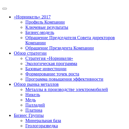
«Норникель» 2017
Профиль Компании
Ключевые результаты
Бизнес-модель
Обращение Председателя Совета директоров
Компании
Обращение Президента Компании
Обзор стратегии
Стратегия «Норникеля»
Экологическая программа
Базовые инвестиции
Формирование точек роста
Программа повышения эффективности
Обзор рынка металлов
Металлы в производстве электромобилей
Никель
Медь
Палладий
Платина
Бизнес Группы
Минеральная база
Геологоразведка