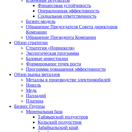
Ключевые результаты
Финансовая устойчивость
Операционная эффективность
Социальная ответственность
Бизнес-модель
Обращение Председателя Совета директоров
Компании
Обращение Президента Компании
Обзор стратегии
Стратегия «Норникеля»
Экологическая программа
Базовые инвестиции
Формирование точек роста
Программа повышения эффективности
Обзор рынка металлов
Металлы в производстве электромобилей
Никель
Медь
Палладий
Платина
Бизнес Группы
Минеральная база
Таймырский полуостров
Кольский полуостров
Забайкальский край