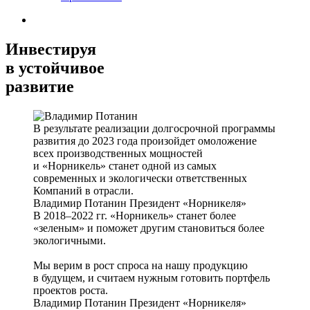
Инвестируя
в устойчивое
развитие
В результате реализации долгосрочной программы
развития до 2023 года произойдет омоложение
всех производственных мощностей
и «Норникель» станет одной из самых
современных и экологически ответственных
Компаний в отрасли.
Владимир Потанин
Президент «Норникеля»
В 2018–2022 гг. «Норникель» станет более
«зеленым» и поможет другим становиться более
экологичными.
Мы верим в рост спроса на нашу продукцию
в будущем, и считаем нужным готовить портфель
проектов роста.
Владимир Потанин
Президент «Норникеля»