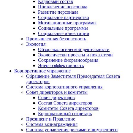
Кадровый состав
Привлечение персонала
Развитие персонала
Социальное партнерство
Мотивационные программы
Социальные программы
Социальные инвестиции
Промышленная безопасность
Экология
Обзор экологической деятельности
Экологически проекты и показатели
Сохранение биоразнообразия
Энергоэффективность
Корпоративное управление
Обращение Заместителя Председателя Совета
директоров
Система корпоративного управления
Совет директоров и комитеты
Совет директоров
Состав Совета директоров
Комитеты Совета директоров
Корпоративный секретарь
Президент и Правление
Система вознаграждения
Система управления рисками и внутреннего