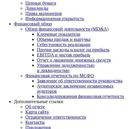
Ценные бумаги
Дивиденды
Права акционеров
Информационная открытость
Финансовый обзор
Обзор финансовой деятельности (MD&A)
Ключевые показатели
Объемы продаж и выручка
Себестоимость реализации
Прочие расходы и налог на прибыль
EBITDA и чистая прибыль
Отчет о движении денежных средств
Управление задолженностью
и ликвидностью
Финансовая отчетность по МСФО
Заявление об ответственности руководства
Аудиторское заключение независимых
аудиторов
Консолидированная финансовая отчетность
Дополнительные ссылки
Об отчете
Карта сайта
Ограничение ответственности
Контакты
Приложения