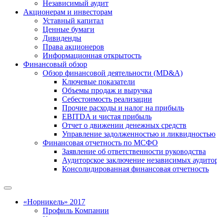
Независимый аудит
Акционерам и инвесторам
Уставный капитал
Ценные бумаги
Дивиденды
Права акционеров
Информационная открытость
Финансовый обзор
Обзор финансовой деятельности (MD&A)
Ключевые показатели
Объемы продаж и выручка
Себестоимость реализации
Прочие расходы и налог на прибыль
EBITDA и чистая прибыль
Отчет о движении денежных средств
Управление задолженностью и ликвидностью
Финансовая отчетность по МСФО
Заявление об ответственности руководства
Аудиторское заключение независимых аудито
Консолидированная финансовая отчетность
«Норникель» 2017
Профиль Компании