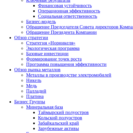
Ключевые результаты
Финансовая устойчивость
Операционная эффективность
Социальная ответственность
Бизнес-модель
Обращение Председателя Совета директоров Комп
Обращение Президента Компании
Обзор стратегии
Стратегия «Норникеля»
Экологическая программа
Базовые инвестиции
Формирование точек роста
Программа повышения эффективности
Обзор рынка металлов
Металлы в производстве электромобилей
Никель
Медь
Палладий
Платина
Бизнес Группы
Минеральная база
Таймырский полуостров
Кольский полуостров
Забайкальский край
Зарубежные активы