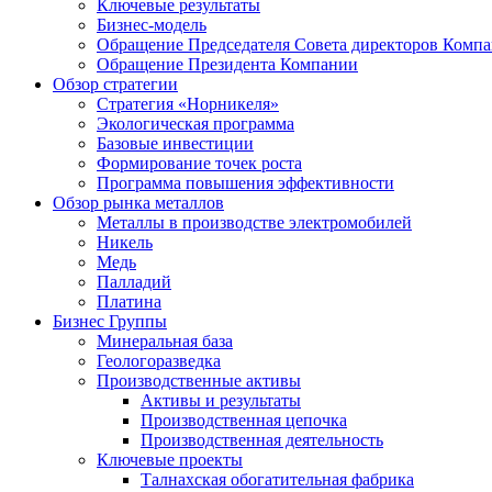
Ключевые результаты
Бизнес-модель
Обращение Председателя Совета директоров Комп
Обращение Президента Компании
Обзор стратегии
Стратегия «Норникеля»
Экологическая программа
Базовые инвестиции
Формирование точек роста
Программа повышения эффективности
Обзор рынка металлов
Металлы в производстве электромобилей
Никель
Медь
Палладий
Платина
Бизнес Группы
Минеральная база
Геологоразведка
Производственные активы
Активы и результаты
Производственная цепочка
Производственная деятельность
Ключевые проекты
Талнахская обогатительная фабрика