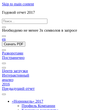
Skip to main content
Годовой отчет 2017
Необходимо не менее 3х символов в запросе
en
Скачать PDF
Разворотами
Постранично
Центр загрузки
Интерактивный
анализ
2016
Предыдущий отчет
«Норникель» 2017
Профиль Компании