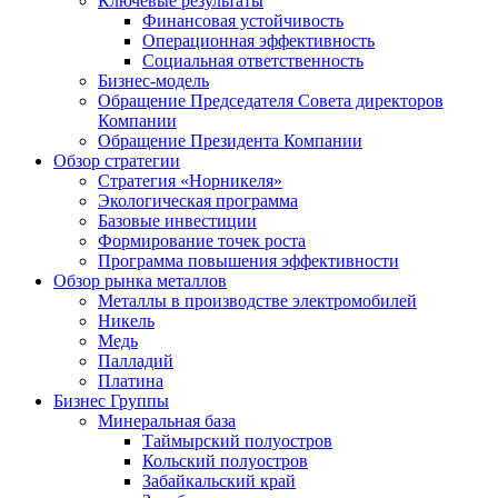
Ключевые результаты
Финансовая устойчивость
Операционная эффективность
Социальная ответственность
Бизнес-модель
Обращение Председателя Совета директоров
Компании
Обращение Президента Компании
Обзор стратегии
Стратегия «Норникеля»
Экологическая программа
Базовые инвестиции
Формирование точек роста
Программа повышения эффективности
Обзор рынка металлов
Металлы в производстве электромобилей
Никель
Медь
Палладий
Платина
Бизнес Группы
Минеральная база
Таймырский полуостров
Кольский полуостров
Забайкальский край