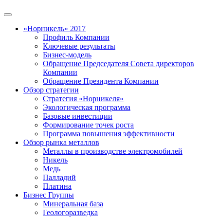
«Норникель» 2017
Профиль Компании
Ключевые результаты
Бизнес-модель
Обращение Председателя Совета директоров
Компании
Обращение Президента Компании
Обзор стратегии
Стратегия «Норникеля»
Экологическая программа
Базовые инвестиции
Формирование точек роста
Программа повышения эффективности
Обзор рынка металлов
Металлы в производстве электромобилей
Никель
Медь
Палладий
Платина
Бизнес Группы
Минеральная база
Геологоразведка