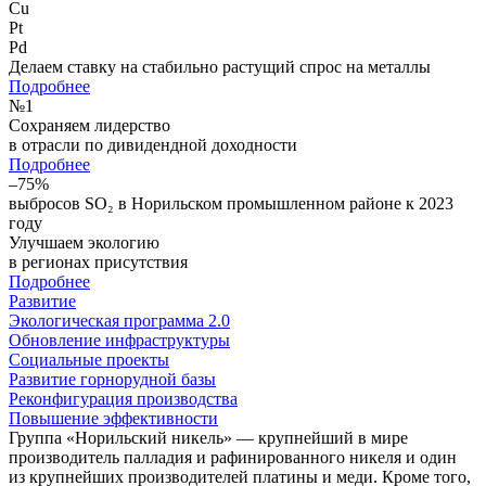
Cu
Pt
Pd
Делаем ставку на стабильно растущий спрос на металлы
Подробнее
№
1
Сохраняем лидерство
в отрасли по дивидендной доходности
Подробнее
–75%
выбросов SO₂ в Норильском промышленном районе к 2023
году
Улучшаем экологию
в регионах присутствия
Подробнее
Развитие
Экологическая программа 2.0
Обновление инфраструктуры
Социальные проекты
Развитие горнорудной базы
Реконфигурация производства
Повышение эффективности
Группа «Норильский никель» — крупнейший в мире
производитель палладия и рафинированного никеля и один
из крупнейших производителей платины и меди. Кроме того,