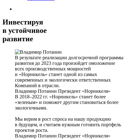
Инвестируя
в устойчивое
развитие
В результате реализации долгосрочной программы
развития до 2023 года произойдет омоложение
всех производственных мощностей
и «Норникель» станет одной из самых
современных и экологически ответственных
Компаний в отрасли.
Владимир Потанин
Президент «Норникеля»
В 2018–2022 гг. «Норникель» станет более
«зеленым» и поможет другим становиться более
экологичными.
Мы верим в рост спроса на нашу продукцию
в будущем, и считаем нужным готовить портфель
проектов роста.
Владимир Потанин
Президент «Норникеля»