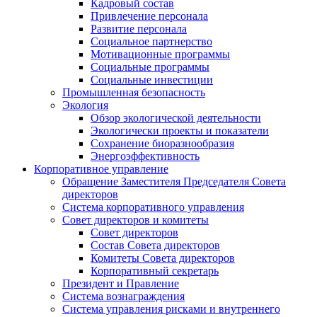
Кадровый состав
Привлечение персонала
Развитие персонала
Социальное партнерство
Мотивационные программы
Социальные программы
Социальные инвестиции
Промышленная безопасность
Экология
Обзор экологической деятельности
Экологически проекты и показатели
Сохранение биоразнообразия
Энергоэффективность
Корпоративное управление
Обращение Заместителя Председателя Совета
директоров
Система корпоративного управления
Совет директоров и комитеты
Совет директоров
Состав Совета директоров
Комитеты Совета директоров
Корпоративный секретарь
Президент и Правление
Система вознаграждения
Система управления рисками и внутреннего