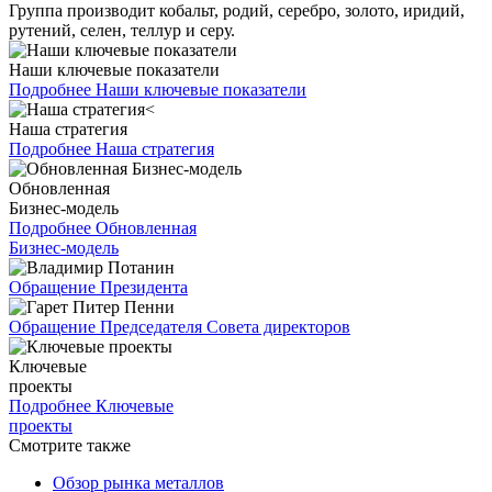
Группа производит кобальт, родий, серебро, золото, иридий,
рутений, селен, теллур и серу.
Наши ключевые показатели
Подробнее
Наши ключевые показатели
Наша стратегия
Подробнее
Наша стратегия
Обновленная
Бизнес-модель
Подробнее
Обновленная
Бизнес-модель
Обращение Президента
Обращение Председателя Совета директоров
Ключевые
проекты
Подробнее
Ключевые
проекты
Смотрите также
Обзор рынка металлов