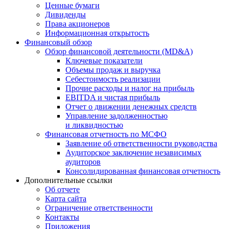
Ценные бумаги
Дивиденды
Права акционеров
Информационная открытость
Финансовый обзор
Обзор финансовой деятельности (MD&A)
Ключевые показатели
Объемы продаж и выручка
Себестоимость реализации
Прочие расходы и налог на прибыль
EBITDA и чистая прибыль
Отчет о движении денежных средств
Управление задолженностью
и ликвидностью
Финансовая отчетность по МСФО
Заявление об ответственности руководства
Аудиторское заключение независимых
аудиторов
Консолидированная финансовая отчетность
Дополнительные ссылки
Об отчете
Карта сайта
Ограничение ответственности
Контакты
Приложения