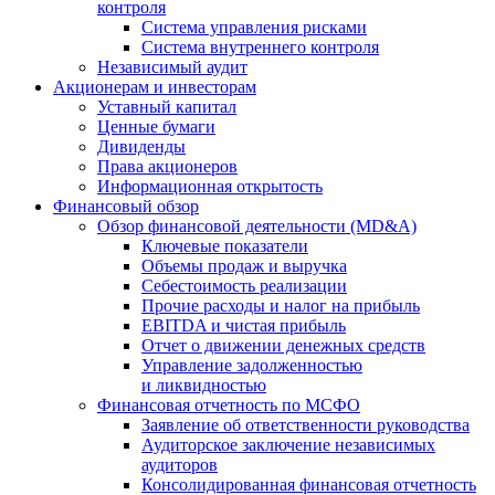
контроля
Система управления рисками
Система внутреннего контроля
Независимый аудит
Акционерам и инвесторам
Уставный капитал
Ценные бумаги
Дивиденды
Права акционеров
Информационная открытость
Финансовый обзор
Обзор финансовой деятельности (MD&A)
Ключевые показатели
Объемы продаж и выручка
Себестоимость реализации
Прочие расходы и налог на прибыль
EBITDA и чистая прибыль
Отчет о движении денежных средств
Управление задолженностью
и ликвидностью
Финансовая отчетность по МСФО
Заявление об ответственности руководства
Аудиторское заключение независимых
аудиторов
Консолидированная финансовая отчетность