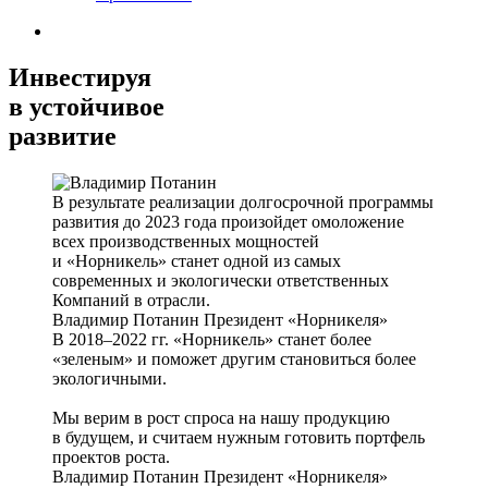
Инвестируя
в устойчивое
развитие
В результате реализации долгосрочной программы
развития до 2023 года произойдет омоложение
всех производственных мощностей
и «Норникель» станет одной из самых
современных и экологически ответственных
Компаний в отрасли.
Владимир Потанин
Президент «Норникеля»
В 2018–2022 гг. «Норникель» станет более
«зеленым» и поможет другим становиться более
экологичными.
Мы верим в рост спроса на нашу продукцию
в будущем, и считаем нужным готовить портфель
проектов роста.
Владимир Потанин
Президент «Норникеля»