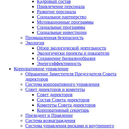
Кадровый состав
Привлечение персонала
Развитие персонала
Социальное партнерство
Мотивационные программы
Социальные программы
Социальные инвестиции
Промышленная безопасность
Экология
Обзор экологической деятельности
Экологически проекты и показатели
Сохранение биоразнообразия
Энергоэффективность
Корпоративное управление
Обращение Заместителя Председателя Совета
директоров
Система корпоративного управления
Совет директоров и комитеты
Совет директоров
Состав Совета директоров
Комитеты Совета директоров
Корпоративный секретарь
Президент и Правление
Система вознаграждения
Система управления рисками и внутреннего