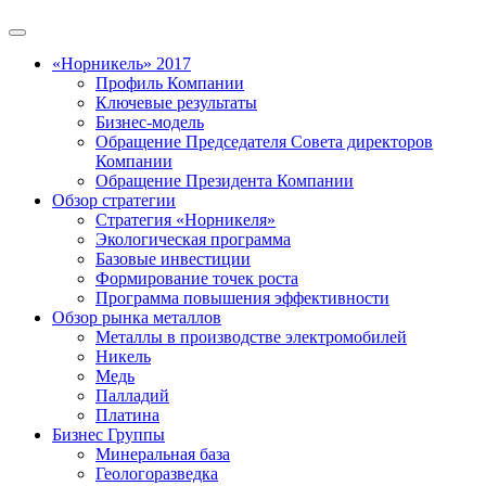
«Норникель» 2017
Профиль Компании
Ключевые результаты
Бизнес-модель
Обращение Председателя Совета директоров
Компании
Обращение Президента Компании
Обзор стратегии
Стратегия «Норникеля»
Экологическая программа
Базовые инвестиции
Формирование точек роста
Программа повышения эффективности
Обзор рынка металлов
Металлы в производстве электромобилей
Никель
Медь
Палладий
Платина
Бизнес Группы
Минеральная база
Геологоразведка