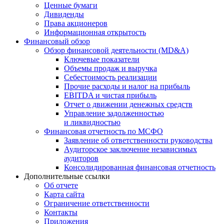
Ценные бумаги
Дивиденды
Права акционеров
Информационная открытость
Финансовый обзор
Обзор финансовой деятельности (MD&A)
Ключевые показатели
Объемы продаж и выручка
Себестоимость реализации
Прочие расходы и налог на прибыль
EBITDA и чистая прибыль
Отчет о движении денежных средств
Управление задолженностью
и ликвидностью
Финансовая отчетность по МСФО
Заявление об ответственности руководства
Аудиторское заключение независимых
аудиторов
Консолидированная финансовая отчетность
Дополнительные ссылки
Об отчете
Карта сайта
Ограничение ответственности
Контакты
Приложения