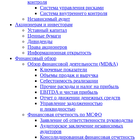
контроля
Система управления рисками
Система внутреннего контроля
Независимый аудит
Акционерам и инвесторам
Уставный капитал
Ценные бумаги
Дивиденды
Права акционеров
Информационная открытость
Финансовый обзор
Обзор финансовой деятельности (MD&A)
Ключевые показатели
Объемы продаж и выручка
Себестоимость реализации
Прочие расходы и налог на прибыль
EBITDA и чистая прибыль
Отчет о движении денежных средств
Управление задолженностью
и ликвидностью
Финансовая отчетность по МСФО
Заявление об ответственности руководства
Аудиторское заключение независимых
аудиторов
Консолидированная финансовая отчетность