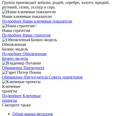
Группа производит кобальт, родий, серебро, золото, иридий,
рутений, селен, теллур и серу.
Наши ключевые показатели
Подробнее
Наши ключевые показатели
Наша стратегия
Подробнее
Наша стратегия
Обновленная
Бизнес-модель
Подробнее
Обновленная
Бизнес-модель
Обращение Президента
Обращение Председателя Совета директоров
Ключевые
проекты
Подробнее
Ключевые
проекты
Смотрите также
Обзор рынка металлов