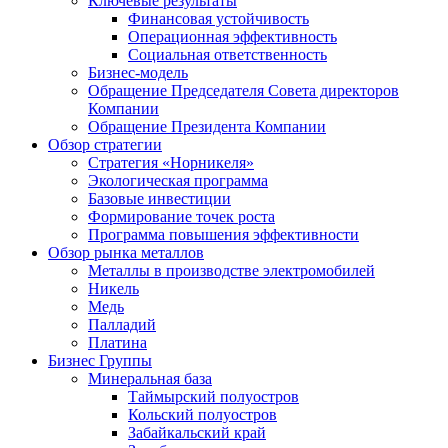
Ключевые результаты
Финансовая устойчивость
Операционная эффективность
Социальная ответственность
Бизнес-модель
Обращение Председателя Совета директоров
Компании
Обращение Президента Компании
Обзор стратегии
Стратегия «Норникеля»
Экологическая программа
Базовые инвестиции
Формирование точек роста
Программа повышения эффективности
Обзор рынка металлов
Металлы в производстве электромобилей
Никель
Медь
Палладий
Платина
Бизнес Группы
Минеральная база
Таймырский полуостров
Кольский полуостров
Забайкальский край