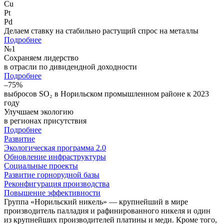
Cu
Pt
Pd
Делаем ставку на стабильно растущий спрос на металлы
Подробнее
№
1
Сохраняем лидерство
в отрасли по дивидендной доходности
Подробнее
–75%
выбросов SO₂ в Норильском промышленном районе к 2023
году
Улучшаем экологию
в регионах присутствия
Подробнее
Развитие
Экологическая программа 2.0
Обновление инфраструктуры
Социальные проекты
Развитие горнорудной базы
Реконфигурация производства
Повышение эффективности
Группа «Норильский никель» — крупнейший в мире
производитель палладия и рафинированного никеля и один
из крупнейших производителей платины и меди. Кроме того,