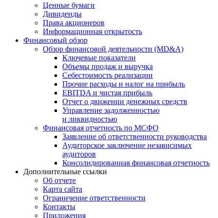
Ценные бумаги
Дивиденды
Права акционеров
Информационная открытость
Финансовый обзор
Обзор финансовой деятельности (MD&A)
Ключевые показатели
Объемы продаж и выручка
Себестоимость реализации
Прочие расходы и налог на прибыль
EBITDA и чистая прибыль
Отчет о движении денежных средств
Управление задолженностью
и ликвидностью
Финансовая отчетность по МСФО
Заявление об ответственности руководства
Аудиторское заключение независимых
аудиторов
Консолидированная финансовая отчетность
Дополнительные ссылки
Об отчете
Карта сайта
Ограничение ответственности
Контакты
Приложения