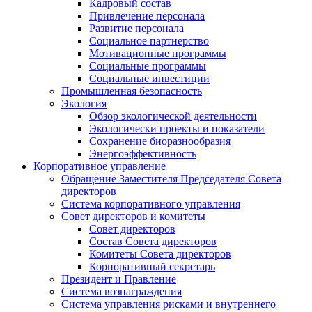
Кадровый состав
Привлечение персонала
Развитие персонала
Социальное партнерство
Мотивационные программы
Социальные программы
Социальные инвестиции
Промышленная безопасность
Экология
Обзор экологической деятельности
Экологически проекты и показатели
Сохранение биоразнообразия
Энергоэффективность
Корпоративное управление
Обращение Заместителя Председателя Совета
директоров
Система корпоративного управления
Совет директоров и комитеты
Совет директоров
Состав Совета директоров
Комитеты Совета директоров
Корпоративный секретарь
Президент и Правление
Система вознаграждения
Система управления рисками и внутреннего