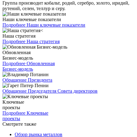
Группа производит кобальт, родий, серебро, золото, иридий,
рутений, селен, теллур и серу.
Наши ключевые показатели
Подробнее
Наши ключевые показатели
Наша стратегия
Подробнее
Наша стратегия
Обновленная
Бизнес-модель
Подробнее
Обновленная
Бизнес-модель
Обращение Президента
Обращение Председателя Совета директоров
Ключевые
проекты
Подробнее
Ключевые
проекты
Смотрите также
Обзор рынка металлов