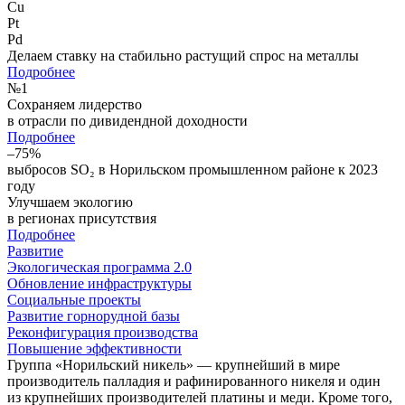
Cu
Pt
Pd
Делаем ставку на стабильно растущий спрос на металлы
Подробнее
№
1
Сохраняем лидерство
в отрасли по дивидендной доходности
Подробнее
–75%
выбросов SO₂ в Норильском промышленном районе к 2023
году
Улучшаем экологию
в регионах присутствия
Подробнее
Развитие
Экологическая программа 2.0
Обновление инфраструктуры
Социальные проекты
Развитие горнорудной базы
Реконфигурация производства
Повышение эффективности
Группа «Норильский никель» — крупнейший в мире
производитель палладия и рафинированного никеля и один
из крупнейших производителей платины и меди. Кроме того,