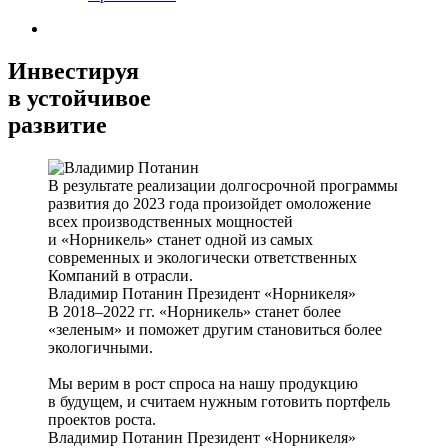
Инвестируя
в устойчивое
развитие
В результате реализации долгосрочной программы
развития до 2023 года произойдет омоложение
всех производственных мощностей
и «Норникель» станет одной из самых
современных и экологически ответственных
Компаний в отрасли.
Владимир Потанин
Президент «Норникеля»
В 2018–2022 гг. «Норникель» станет более
«зеленым» и поможет другим становиться более
экологичными.
Мы верим в рост спроса на нашу продукцию
в будущем, и считаем нужным готовить портфель
проектов роста.
Владимир Потанин
Президент «Норникеля»