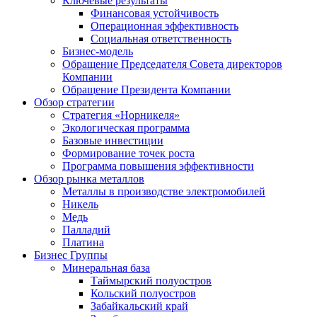
Ключевые результаты
Финансовая устойчивость
Операционная эффективность
Социальная ответственность
Бизнес-модель
Обращение Председателя Совета директоров
Компании
Обращение Президента Компании
Обзор стратегии
Стратегия «Норникеля»
Экологическая программа
Базовые инвестиции
Формирование точек роста
Программа повышения эффективности
Обзор рынка металлов
Металлы в производстве электромобилей
Никель
Медь
Палладий
Платина
Бизнес Группы
Минеральная база
Таймырский полуостров
Кольский полуостров
Забайкальский край