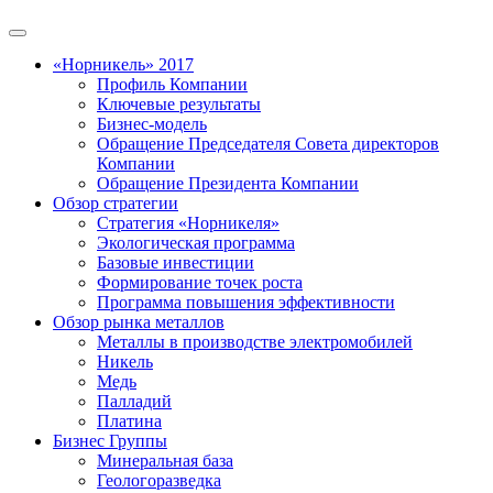
«Норникель» 2017
Профиль Компании
Ключевые результаты
Бизнес-модель
Обращение Председателя Совета директоров
Компании
Обращение Президента Компании
Обзор стратегии
Стратегия «Норникеля»
Экологическая программа
Базовые инвестиции
Формирование точек роста
Программа повышения эффективности
Обзор рынка металлов
Металлы в производстве электромобилей
Никель
Медь
Палладий
Платина
Бизнес Группы
Минеральная база
Геологоразведка