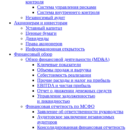
контроля
Система управления рисками
Система внутреннего контроля
Независимый аудит
Акционерам и инвесторам
Уставный капитал
Ценные бумаги
Дивиденды
Права акционеров
Информационная открытость
Финансовый обзор
Обзор финансовой деятельности (MD&A)
Ключевые показатели
Объемы продаж и выручка
Себестоимость реализации
Прочие расходы и налог на прибыль
EBITDA и чистая прибыль
Отчет о движении денежных средств
Управление задолженностью
и ликвидностью
Финансовая отчетность по МСФО
Заявление об ответственности руководства
Аудиторское заключение независимых
аудиторов
Консолидированная финансовая отчетность