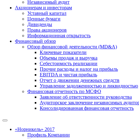
Независимый аудит
Акционерам и инвесторам
Уставный капитал
Ценные бумаги
Дивиденды
Права акционеров
Информационная открытость
Финансовый обзор
Обзор финансовой деятельности (MD&A)
Ключевые показатели
Объемы продаж и выручка
Себестоимость реализации
Прочие расходы и налог на прибыль
EBITDA и чистая прибыль
Отчет о движении денежных средств
Управление задолженностью и ликвидностью
Финансовая отчетность по МСФО
Заявление об ответственности руководства
Аудиторское заключение независимых аудито
Консолидированная финансовая отчетность
«Норникель» 2017
Профиль Компании