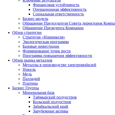
Ключевые результаты
Финансовая устойчивость
Операционная эффективность
Социальная ответственность
Бизнес-модель
Обращение Председателя Совета директоров Комп
Обращение Президента Компании
Обзор стратегии
Стратегия «Норникеля»
Экологическая программа
Базовые инвестиции
Формирование точек роста
Программа повышения эффективности
Обзор рынка металлов
Металлы в производстве электромобилей
Никель
Медь
Палладий
Платина
Бизнес Группы
Минеральная база
Таймырский полуостров
Кольский полуостров
Забайкальский край
Зарубежные активы