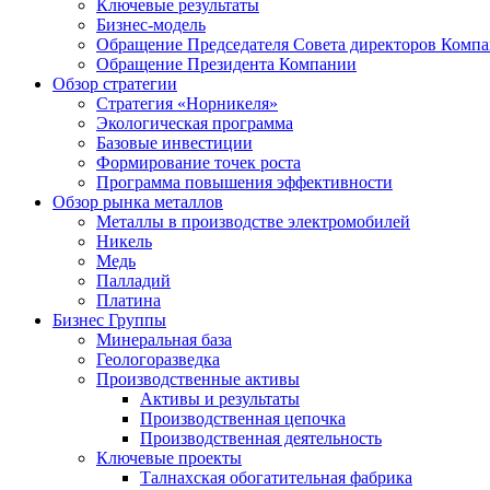
Ключевые результаты
Бизнес-модель
Обращение Председателя Совета директоров Комп
Обращение Президента Компании
Обзор стратегии
Стратегия «Норникеля»
Экологическая программа
Базовые инвестиции
Формирование точек роста
Программа повышения эффективности
Обзор рынка металлов
Металлы в производстве электромобилей
Никель
Медь
Палладий
Платина
Бизнес Группы
Минеральная база
Геологоразведка
Производственные активы
Активы и результаты
Производственная цепочка
Производственная деятельность
Ключевые проекты
Талнахская обогатительная фабрика