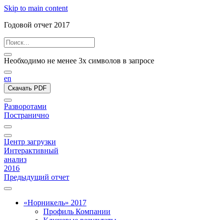
Skip to main content
Годовой отчет 2017
Необходимо не менее 3х символов в запросе
en
Скачать PDF
Разворотами
Постранично
Центр загрузки
Интерактивный
анализ
2016
Предыдущий отчет
«Норникель» 2017
Профиль Компании