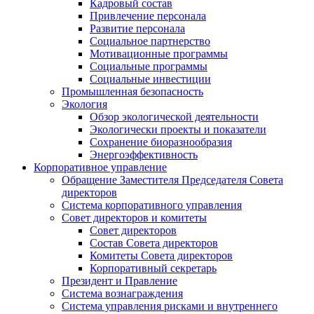
Кадровый состав
Привлечение персонала
Развитие персонала
Социальное партнерство
Мотивационные программы
Социальные программы
Социальные инвестиции
Промышленная безопасность
Экология
Обзор экологической деятельности
Экологически проекты и показатели
Сохранение биоразнообразия
Энергоэффективность
Корпоративное управление
Обращение Заместителя Председателя Совета
директоров
Система корпоративного управления
Совет директоров и комитеты
Совет директоров
Состав Совета директоров
Комитеты Совета директоров
Корпоративный секретарь
Президент и Правление
Система вознаграждения
Система управления рисками и внутреннего