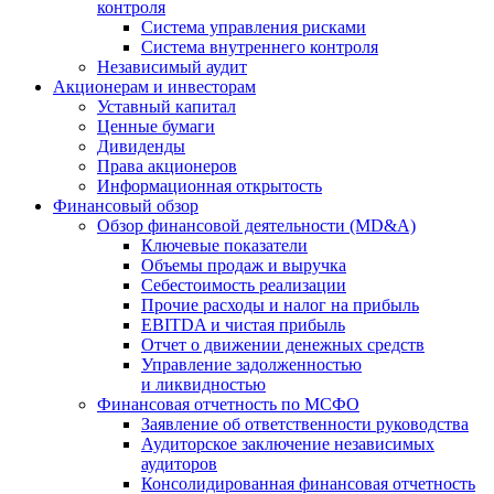
контроля
Система управления рисками
Система внутреннего контроля
Независимый аудит
Акционерам и инвесторам
Уставный капитал
Ценные бумаги
Дивиденды
Права акционеров
Информационная открытость
Финансовый обзор
Обзор финансовой деятельности (MD&A)
Ключевые показатели
Объемы продаж и выручка
Себестоимость реализации
Прочие расходы и налог на прибыль
EBITDA и чистая прибыль
Отчет о движении денежных средств
Управление задолженностью
и ликвидностью
Финансовая отчетность по МСФО
Заявление об ответственности руководства
Аудиторское заключение независимых
аудиторов
Консолидированная финансовая отчетность