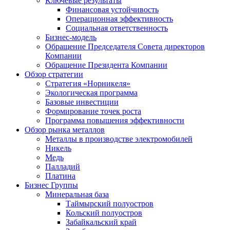
Ключевые результаты
Финансовая устойчивость
Операционная эффективность
Социальная ответственность
Бизнес-модель
Обращение Председателя Совета директоров
Компании
Обращение Президента Компании
Обзор стратегии
Стратегия «Норникеля»
Экологическая программа
Базовые инвестиции
Формирование точек роста
Программа повышения эффективности
Обзор рынка металлов
Металлы в производстве электромобилей
Никель
Медь
Палладий
Платина
Бизнес Группы
Минеральная база
Таймырский полуостров
Кольский полуостров
Забайкальский край