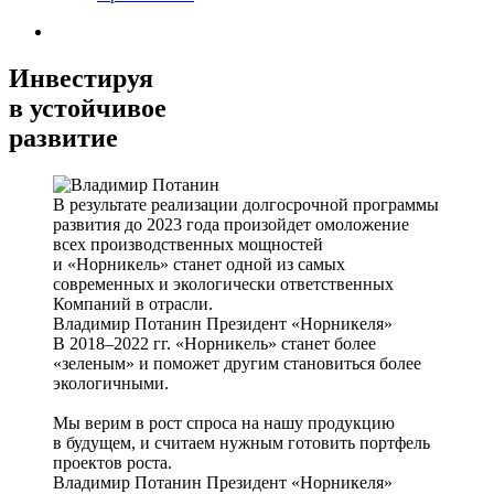
Инвестируя
в устойчивое
развитие
В результате реализации долгосрочной программы
развития до 2023 года произойдет омоложение
всех производственных мощностей
и «Норникель» станет одной из самых
современных и экологически ответственных
Компаний в отрасли.
Владимир Потанин
Президент «Норникеля»
В 2018–2022 гг. «Норникель» станет более
«зеленым» и поможет другим становиться более
экологичными.
Мы верим в рост спроса на нашу продукцию
в будущем, и считаем нужным готовить портфель
проектов роста.
Владимир Потанин
Президент «Норникеля»