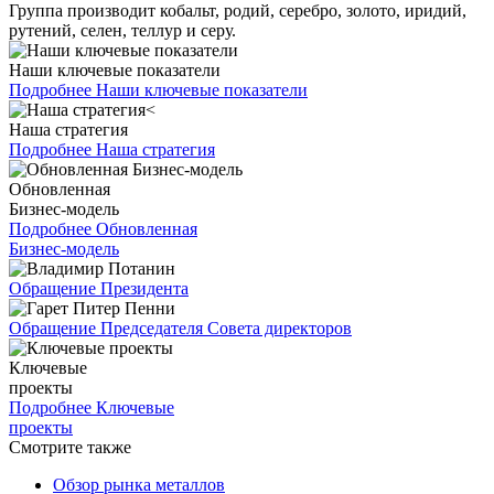
Группа производит кобальт, родий, серебро, золото, иридий,
рутений, селен, теллур и серу.
Наши ключевые показатели
Подробнее
Наши ключевые показатели
Наша стратегия
Подробнее
Наша стратегия
Обновленная
Бизнес-модель
Подробнее
Обновленная
Бизнес-модель
Обращение Президента
Обращение Председателя Совета директоров
Ключевые
проекты
Подробнее
Ключевые
проекты
Смотрите также
Обзор рынка металлов