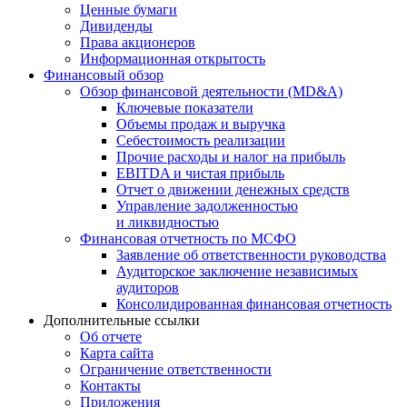
Ценные бумаги
Дивиденды
Права акционеров
Информационная открытость
Финансовый обзор
Обзор финансовой деятельности (MD&A)
Ключевые показатели
Объемы продаж и выручка
Себестоимость реализации
Прочие расходы и налог на прибыль
EBITDA и чистая прибыль
Отчет о движении денежных средств
Управление задолженностью
и ликвидностью
Финансовая отчетность по МСФО
Заявление об ответственности руководства
Аудиторское заключение независимых
аудиторов
Консолидированная финансовая отчетность
Дополнительные ссылки
Об отчете
Карта сайта
Ограничение ответственности
Контакты
Приложения