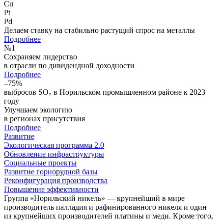
Cu
Pt
Pd
Делаем ставку на стабильно растущий спрос на металлы
Подробнее
№
1
Сохраняем лидерство
в отрасли по дивидендной доходности
Подробнее
–75%
выбросов SO₂ в Норильском промышленном районе к 2023
году
Улучшаем экологию
в регионах присутствия
Подробнее
Развитие
Экологическая программа 2.0
Обновление инфраструктуры
Социальные проекты
Развитие горнорудной базы
Реконфигурация производства
Повышение эффективности
Группа «Норильский никель» — крупнейший в мире
производитель палладия и рафинированного никеля и один
из крупнейших производителей платины и меди. Кроме того,