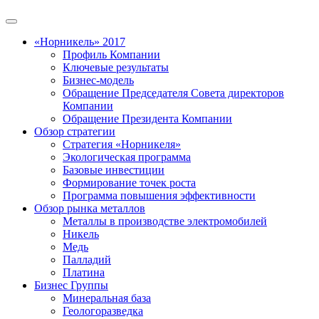
«Норникель» 2017
Профиль Компании
Ключевые результаты
Бизнес-модель
Обращение Председателя Совета директоров
Компании
Обращение Президента Компании
Обзор стратегии
Стратегия «Норникеля»
Экологическая программа
Базовые инвестиции
Формирование точек роста
Программа повышения эффективности
Обзор рынка металлов
Металлы в производстве электромобилей
Никель
Медь
Палладий
Платина
Бизнес Группы
Минеральная база
Геологоразведка