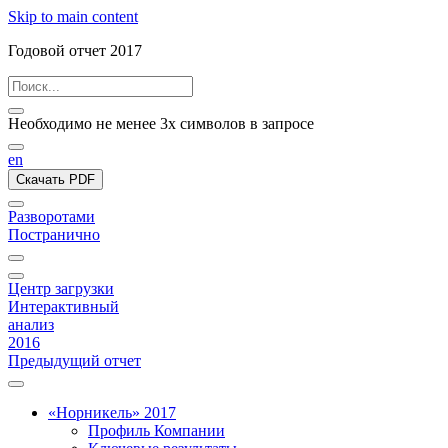
Skip to main content
Годовой отчет 2017
Необходимо не менее 3х символов в запросе
en
Скачать PDF
Разворотами
Постранично
Центр загрузки
Интерактивный
анализ
2016
Предыдущий отчет
«Норникель» 2017
Профиль Компании