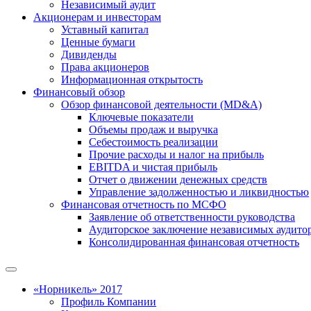
Независимый аудит
Акционерам и инвесторам
Уставный капитал
Ценные бумаги
Дивиденды
Права акционеров
Информационная открытость
Финансовый обзор
Обзор финансовой деятельности (MD&A)
Ключевые показатели
Объемы продаж и выручка
Себестоимость реализации
Прочие расходы и налог на прибыль
EBITDA и чистая прибыль
Отчет о движении денежных средств
Управление задолженностью и ликвидностью
Финансовая отчетность по МСФО
Заявление об ответственности руководства
Аудиторское заключение независимых аудито
Консолидированная финансовая отчетность
«Норникель» 2017
Профиль Компании