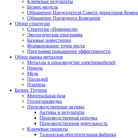
Ключевые результаты
Бизнес-модель
Обращение Председателя Совета директоров Комп
Обращение Президента Компании
Обзор стратегии
Стратегия «Норникеля»
Экологическая программа
Базовые инвестиции
Формирование точек роста
Программа повышения эффективности
Обзор рынка металлов
Металлы в производстве электромобилей
Никель
Медь
Палладий
Платина
Бизнес Группы
Минеральная база
Геологоразведка
Производственные активы
Активы и результаты
Производственная цепочка
Производственная деятельность
Ключевые проекты
Талнахская обогатительная фабрика