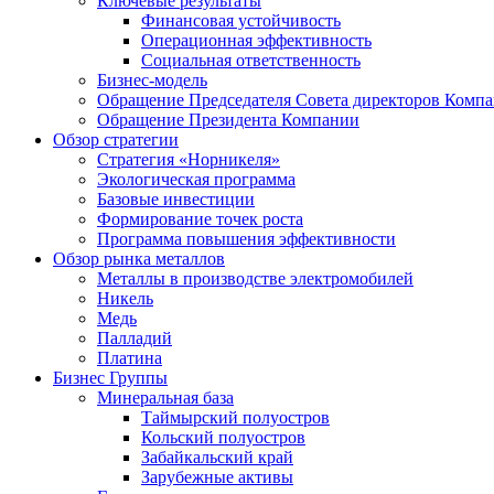
Ключевые результаты
Финансовая устойчивость
Операционная эффективность
Социальная ответственность
Бизнес-модель
Обращение Председателя Совета директоров Комп
Обращение Президента Компании
Обзор стратегии
Стратегия «Норникеля»
Экологическая программа
Базовые инвестиции
Формирование точек роста
Программа повышения эффективности
Обзор рынка металлов
Металлы в производстве электромобилей
Никель
Медь
Палладий
Платина
Бизнес Группы
Минеральная база
Таймырский полуостров
Кольский полуостров
Забайкальский край
Зарубежные активы