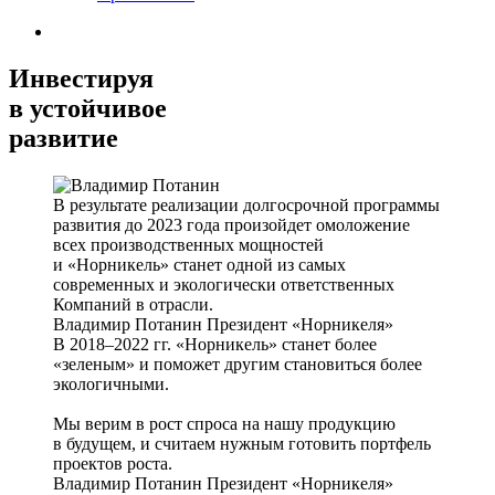
Инвестируя
в устойчивое
развитие
В результате реализации долгосрочной программы
развития до 2023 года произойдет омоложение
всех производственных мощностей
и «Норникель» станет одной из самых
современных и экологически ответственных
Компаний в отрасли.
Владимир Потанин
Президент «Норникеля»
В 2018–2022 гг. «Норникель» станет более
«зеленым» и поможет другим становиться более
экологичными.
Мы верим в рост спроса на нашу продукцию
в будущем, и считаем нужным готовить портфель
проектов роста.
Владимир Потанин
Президент «Норникеля»