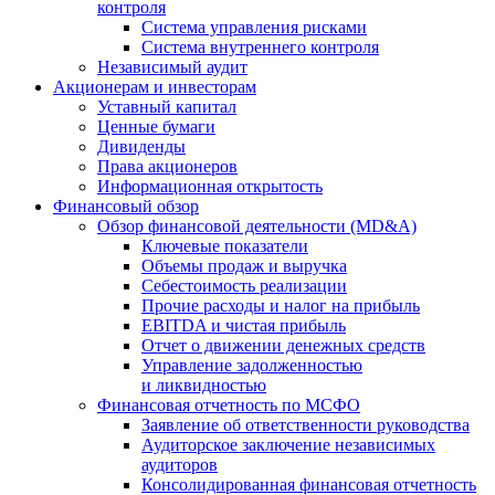
контроля
Система управления рисками
Система внутреннего контроля
Независимый аудит
Акционерам и инвесторам
Уставный капитал
Ценные бумаги
Дивиденды
Права акционеров
Информационная открытость
Финансовый обзор
Обзор финансовой деятельности (MD&A)
Ключевые показатели
Объемы продаж и выручка
Себестоимость реализации
Прочие расходы и налог на прибыль
EBITDA и чистая прибыль
Отчет о движении денежных средств
Управление задолженностью
и ликвидностью
Финансовая отчетность по МСФО
Заявление об ответственности руководства
Аудиторское заключение независимых
аудиторов
Консолидированная финансовая отчетность