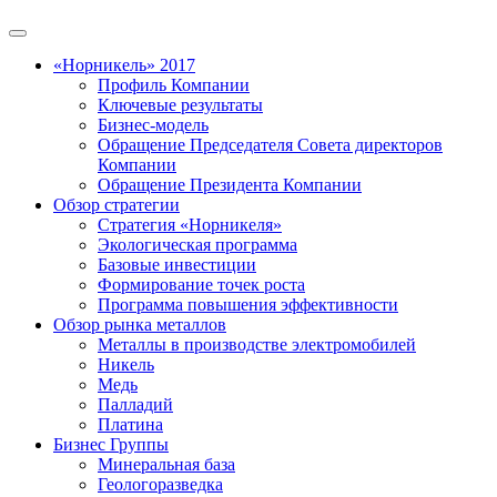
«Норникель» 2017
Профиль Компании
Ключевые результаты
Бизнес-модель
Обращение Председателя Совета директоров
Компании
Обращение Президента Компании
Обзор стратегии
Стратегия «Норникеля»
Экологическая программа
Базовые инвестиции
Формирование точек роста
Программа повышения эффективности
Обзор рынка металлов
Металлы в производстве электромобилей
Никель
Медь
Палладий
Платина
Бизнес Группы
Минеральная база
Геологоразведка