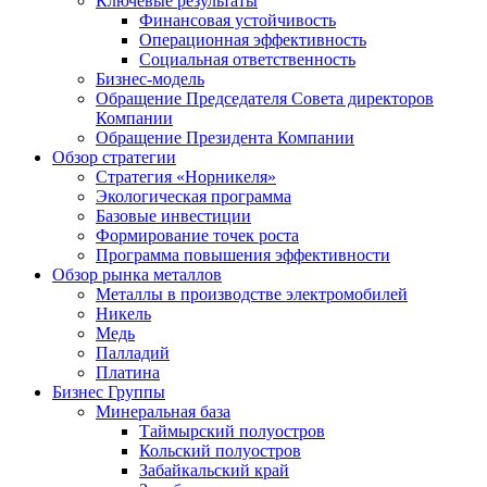
Ключевые результаты
Финансовая устойчивость
Операционная эффективность
Социальная ответственность
Бизнес-модель
Обращение Председателя Совета директоров
Компании
Обращение Президента Компании
Обзор стратегии
Стратегия «Норникеля»
Экологическая программа
Базовые инвестиции
Формирование точек роста
Программа повышения эффективности
Обзор рынка металлов
Металлы в производстве электромобилей
Никель
Медь
Палладий
Платина
Бизнес Группы
Минеральная база
Таймырский полуостров
Кольский полуостров
Забайкальский край