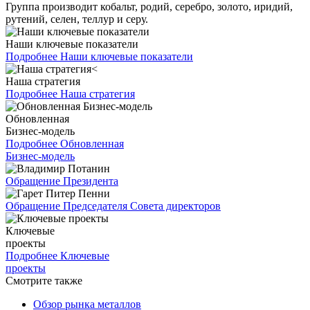
Группа производит кобальт, родий, серебро, золото, иридий,
рутений, селен, теллур и серу.
Наши ключевые показатели
Подробнее
Наши ключевые показатели
Наша стратегия
Подробнее
Наша стратегия
Обновленная
Бизнес-модель
Подробнее
Обновленная
Бизнес-модель
Обращение Президента
Обращение Председателя Совета директоров
Ключевые
проекты
Подробнее
Ключевые
проекты
Смотрите также
Обзор рынка металлов