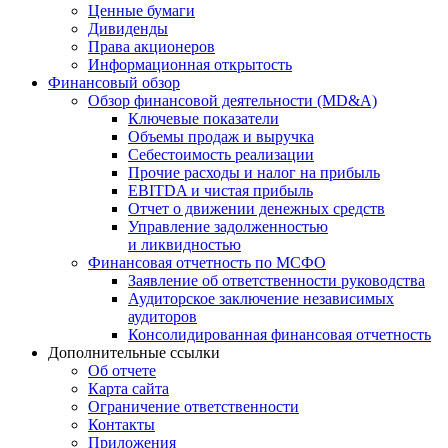
Ценные бумаги
Дивиденды
Права акционеров
Информационная открытость
Финансовый обзор
Обзор финансовой деятельности (MD&A)
Ключевые показатели
Объемы продаж и выручка
Себестоимость реализации
Прочие расходы и налог на прибыль
EBITDA и чистая прибыль
Отчет о движении денежных средств
Управление задолженностью
и ликвидностью
Финансовая отчетность по МСФО
Заявление об ответственности руководства
Аудиторское заключение независимых
аудиторов
Консолидированная финансовая отчетность
Дополнительные ссылки
Об отчете
Карта сайта
Ограничение ответственности
Контакты
Приложения