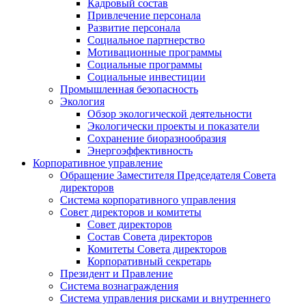
Кадровый состав
Привлечение персонала
Развитие персонала
Социальное партнерство
Мотивационные программы
Социальные программы
Социальные инвестиции
Промышленная безопасность
Экология
Обзор экологической деятельности
Экологически проекты и показатели
Сохранение биоразнообразия
Энергоэффективность
Корпоративное управление
Обращение Заместителя Председателя Совета
директоров
Система корпоративного управления
Совет директоров и комитеты
Совет директоров
Состав Совета директоров
Комитеты Совета директоров
Корпоративный секретарь
Президент и Правление
Система вознаграждения
Система управления рисками и внутреннего