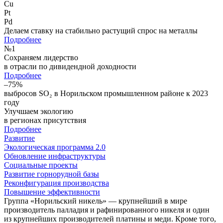
Cu
Pt
Pd
Делаем ставку на стабильно растущий спрос на металлы
Подробнее
№
1
Сохраняем лидерство
в отрасли по дивидендной доходности
Подробнее
–75%
выбросов SO₂ в Норильском промышленном районе к 2023
году
Улучшаем экологию
в регионах присутствия
Подробнее
Развитие
Экологическая программа 2.0
Обновление инфраструктуры
Социальные проекты
Развитие горнорудной базы
Реконфигурация производства
Повышение эффективности
Группа «Норильский никель» — крупнейший в мире
производитель палладия и рафинированного никеля и один
из крупнейших производителей платины и меди. Кроме того,