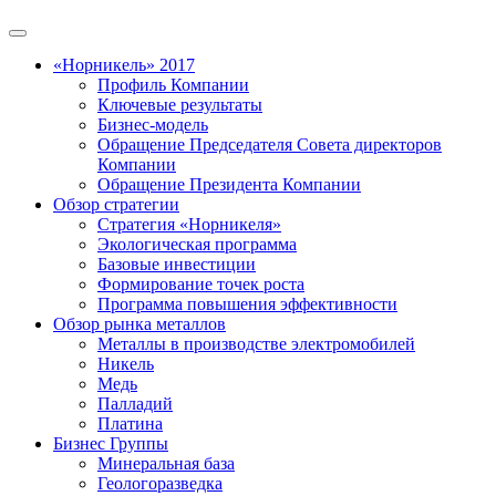
«Норникель» 2017
Профиль Компании
Ключевые результаты
Бизнес-модель
Обращение Председателя Совета директоров
Компании
Обращение Президента Компании
Обзор стратегии
Стратегия «Норникеля»
Экологическая программа
Базовые инвестиции
Формирование точек роста
Программа повышения эффективности
Обзор рынка металлов
Металлы в производстве электромобилей
Никель
Медь
Палладий
Платина
Бизнес Группы
Минеральная база
Геологоразведка