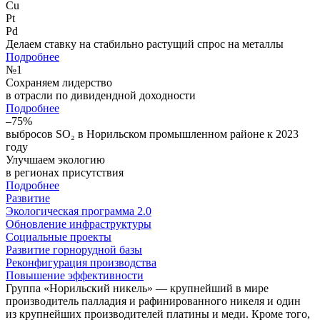
Cu
Pt
Pd
Делаем ставку на стабильно растущий спрос на металлы
Подробнее
№
1
Сохраняем лидерство
в отрасли по дивидендной доходности
Подробнее
–75%
выбросов SO₂ в Норильском промышленном районе к 2023
году
Улучшаем экологию
в регионах присутствия
Подробнее
Развитие
Экологическая программа 2.0
Обновление инфраструктуры
Социальные проекты
Развитие горнорудной базы
Реконфигурация производства
Повышение эффективности
Группа «Норильский никель» — крупнейший в мире
производитель палладия и рафинированного никеля и один
из крупнейших производителей платины и меди. Кроме того,