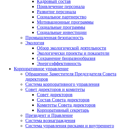
Кадровый состав
Привлечение персонала
Развитие персонала
Социальное партнерство
Мотивационные программы
Социальные программы
Социальные инвестиции
Промышленная безопасность
Экология
Обзор экологической деятельности
Экологически проекты и показатели
Сохранение биоразнообразия
Энергоэффективность
Корпоративное управление
Обращение Заместителя Председателя Совета
директоров
Система корпоративного управления
Совет директоров и комитеты
Совет директоров
Состав Совета директоров
Комитеты Совета директоров
Корпоративный секретарь
Президент и Правление
Система вознаграждения
Система управления рисками и внутреннего