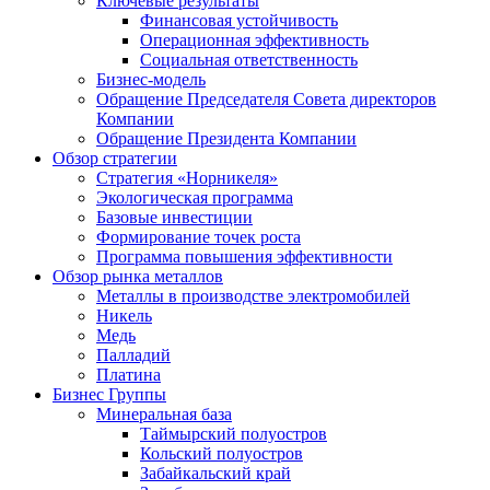
Ключевые результаты
Финансовая устойчивость
Операционная эффективность
Социальная ответственность
Бизнес-модель
Обращение Председателя Совета директоров
Компании
Обращение Президента Компании
Обзор стратегии
Стратегия «Норникеля»
Экологическая программа
Базовые инвестиции
Формирование точек роста
Программа повышения эффективности
Обзор рынка металлов
Металлы в производстве электромобилей
Никель
Медь
Палладий
Платина
Бизнес Группы
Минеральная база
Таймырский полуостров
Кольский полуостров
Забайкальский край