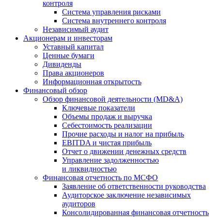
контроля
Система управления рисками
Система внутреннего контроля
Независимый аудит
Акционерам и инвесторам
Уставный капитал
Ценные бумаги
Дивиденды
Права акционеров
Информационная открытость
Финансовый обзор
Обзор финансовой деятельности (MD&A)
Ключевые показатели
Объемы продаж и выручка
Себестоимость реализации
Прочие расходы и налог на прибыль
EBITDA и чистая прибыль
Отчет о движении денежных средств
Управление задолженностью
и ликвидностью
Финансовая отчетность по МСФО
Заявление об ответственности руководства
Аудиторское заключение независимых
аудиторов
Консолидированная финансовая отчетность