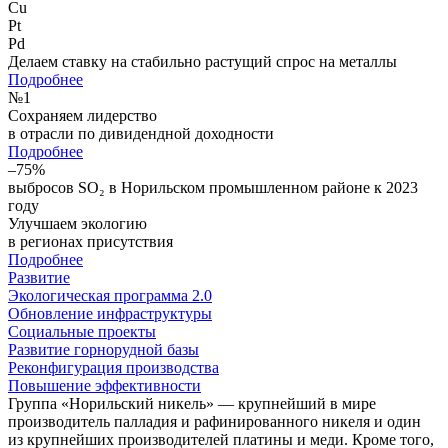
Cu
Pt
Pd
Делаем ставку на стабильно растущий спрос на металлы
Подробнее
№
1
Сохраняем лидерство
в отрасли по дивидендной доходности
Подробнее
–75%
выбросов SO₂ в Норильском промышленном районе к 2023
году
Улучшаем экологию
в регионах присутствия
Подробнее
Развитие
Экологическая программа 2.0
Обновление инфраструктуры
Социальные проекты
Развитие горнорудной базы
Реконфигурация производства
Повышение эффективности
Группа «Норильский никель» — крупнейший в мире
производитель палладия и рафинированного никеля и один
из крупнейших производителей платины и меди. Кроме того,