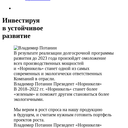
Инвестируя
в устойчивое
развитие
В результате реализации долгосрочной программы
развития до 2023 года произойдет омоложение
всех производственных мощностей
и «Норникель» станет одной из самых
современных и экологически ответственных
Компаний в отрасли.
Владимир Потанин
Президент «Норникеля»
В 2018–2022 гг. «Норникель» станет более
«зеленым» и поможет другим становиться более
экологичными.
Мы верим в рост спроса на нашу продукцию
в будущем, и считаем нужным готовить портфель
проектов роста.
Владимир Потанин
Президент «Норникеля»