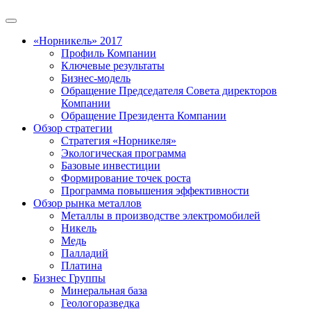
«Норникель» 2017
Профиль Компании
Ключевые результаты
Бизнес-модель
Обращение Председателя Совета директоров
Компании
Обращение Президента Компании
Обзор стратегии
Стратегия «Норникеля»
Экологическая программа
Базовые инвестиции
Формирование точек роста
Программа повышения эффективности
Обзор рынка металлов
Металлы в производстве электромобилей
Никель
Медь
Палладий
Платина
Бизнес Группы
Минеральная база
Геологоразведка