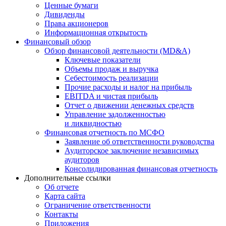
Ценные бумаги
Дивиденды
Права акционеров
Информационная открытость
Финансовый обзор
Обзор финансовой деятельности (MD&A)
Ключевые показатели
Объемы продаж и выручка
Себестоимость реализации
Прочие расходы и налог на прибыль
EBITDA и чистая прибыль
Отчет о движении денежных средств
Управление задолженностью
и ликвидностью
Финансовая отчетность по МСФО
Заявление об ответственности руководства
Аудиторское заключение независимых
аудиторов
Консолидированная финансовая отчетность
Дополнительные ссылки
Об отчете
Карта сайта
Ограничение ответственности
Контакты
Приложения