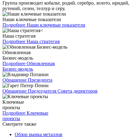
Группа производит кобальт, родий, серебро, золото, иридий,
рутений, селен, теллур и серу.
Наши ключевые показатели
Подробнее
Наши ключевые показатели
Наша стратегия
Подробнее
Наша стратегия
Обновленная
Бизнес-модель
Подробнее
Обновленная
Бизнес-модель
Обращение Президента
Обращение Председателя Совета директоров
Ключевые
проекты
Подробнее
Ключевые
проекты
Смотрите также
Обзор рынка металлов