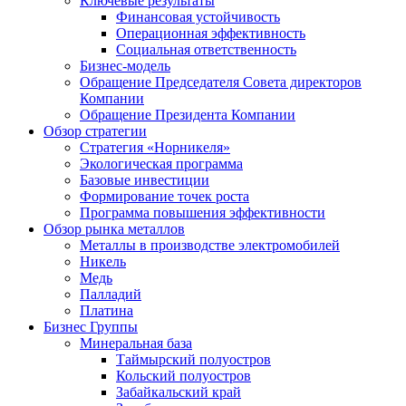
Ключевые результаты
Финансовая устойчивость
Операционная эффективность
Социальная ответственность
Бизнес-модель
Обращение Председателя Совета директоров
Компании
Обращение Президента Компании
Обзор стратегии
Стратегия «Норникеля»
Экологическая программа
Базовые инвестиции
Формирование точек роста
Программа повышения эффективности
Обзор рынка металлов
Металлы в производстве электромобилей
Никель
Медь
Палладий
Платина
Бизнес Группы
Минеральная база
Таймырский полуостров
Кольский полуостров
Забайкальский край