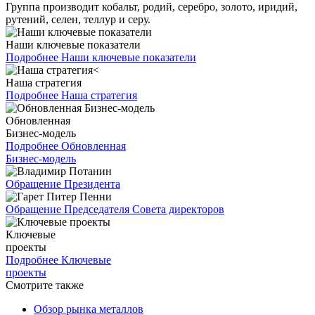
Группа производит кобальт, родий, серебро, золото, иридий,
рутений, селен, теллур и серу.
Наши ключевые показатели
Подробнее
Наши ключевые показатели
Наша стратегия
Подробнее
Наша стратегия
Обновленная
Бизнес-модель
Подробнее
Обновленная
Бизнес-модель
Обращение Президента
Обращение Председателя Совета директоров
Ключевые
проекты
Подробнее
Ключевые
проекты
Смотрите также
Обзор рынка металлов