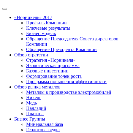
«Норникель» 2017
Профиль Компании
Ключевые результаты
Бизнес-модель
Обращение Председателя Совета директоров
Компании
Обращение Президента Компании
Обзор стратегии
Стратегия «Норникеля»
Экологическая программа
Базовые инвестиции
Формирование точек роста
Программа повышения эффективности
Обзор рынка металлов
Металлы в производстве электромобилей
Никель
Медь
Палладий
Платина
Бизнес Группы
Минеральная база
Геологоразведка