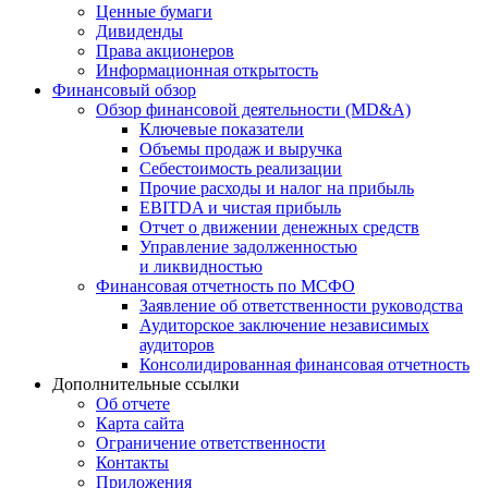
Ценные бумаги
Дивиденды
Права акционеров
Информационная открытость
Финансовый обзор
Обзор финансовой деятельности (MD&A)
Ключевые показатели
Объемы продаж и выручка
Себестоимость реализации
Прочие расходы и налог на прибыль
EBITDA и чистая прибыль
Отчет о движении денежных средств
Управление задолженностью
и ликвидностью
Финансовая отчетность по МСФО
Заявление об ответственности руководства
Аудиторское заключение независимых
аудиторов
Консолидированная финансовая отчетность
Дополнительные ссылки
Об отчете
Карта сайта
Ограничение ответственности
Контакты
Приложения