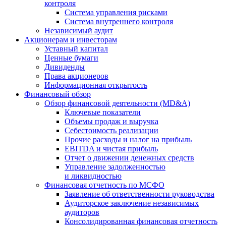
контроля
Система управления рисками
Система внутреннего контроля
Независимый аудит
Акционерам и инвесторам
Уставный капитал
Ценные бумаги
Дивиденды
Права акционеров
Информационная открытость
Финансовый обзор
Обзор финансовой деятельности (MD&A)
Ключевые показатели
Объемы продаж и выручка
Себестоимость реализации
Прочие расходы и налог на прибыль
EBITDA и чистая прибыль
Отчет о движении денежных средств
Управление задолженностью
и ликвидностью
Финансовая отчетность по МСФО
Заявление об ответственности руководства
Аудиторское заключение независимых
аудиторов
Консолидированная финансовая отчетность