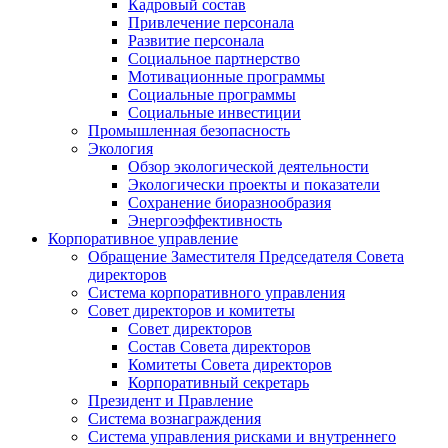
Кадровый состав
Привлечение персонала
Развитие персонала
Социальное партнерство
Мотивационные программы
Социальные программы
Социальные инвестиции
Промышленная безопасность
Экология
Обзор экологической деятельности
Экологически проекты и показатели
Сохранение биоразнообразия
Энергоэффективность
Корпоративное управление
Обращение Заместителя Председателя Совета
директоров
Система корпоративного управления
Совет директоров и комитеты
Совет директоров
Состав Совета директоров
Комитеты Совета директоров
Корпоративный секретарь
Президент и Правление
Система вознаграждения
Система управления рисками и внутреннего