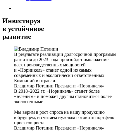
Инвестируя
в устойчивое
развитие
В результате реализации долгосрочной программы
развития до 2023 года произойдет омоложение
всех производственных мощностей
и «Норникель» станет одной из самых
современных и экологически ответственных
Компаний в отрасли.
Владимир Потанин
Президент «Норникеля»
В 2018–2022 гг. «Норникель» станет более
«зеленым» и поможет другим становиться более
экологичными.
Мы верим в рост спроса на нашу продукцию
в будущем, и считаем нужным готовить портфель
проектов роста.
Владимир Потанин
Президент «Норникеля»