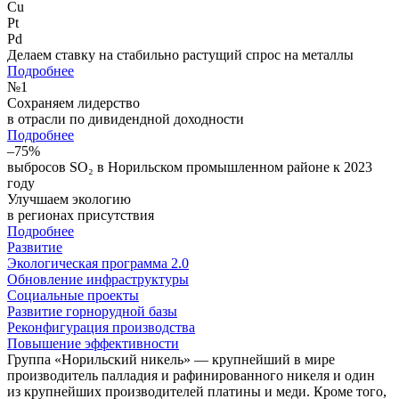
Cu
Pt
Pd
Делаем ставку на стабильно растущий спрос на металлы
Подробнее
№
1
Сохраняем лидерство
в отрасли по дивидендной доходности
Подробнее
–75%
выбросов SO₂ в Норильском промышленном районе к 2023
году
Улучшаем экологию
в регионах присутствия
Подробнее
Развитие
Экологическая программа 2.0
Обновление инфраструктуры
Социальные проекты
Развитие горнорудной базы
Реконфигурация производства
Повышение эффективности
Группа «Норильский никель» — крупнейший в мире
производитель палладия и рафинированного никеля и один
из крупнейших производителей платины и меди. Кроме того,