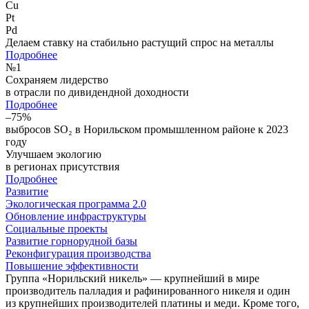
Cu
Pt
Pd
Делаем ставку на стабильно растущий спрос на металлы
Подробнее
№
1
Сохраняем лидерство
в отрасли по дивидендной доходности
Подробнее
–75%
выбросов SO₂ в Норильском промышленном районе к 2023
году
Улучшаем экологию
в регионах присутствия
Подробнее
Развитие
Экологическая программа 2.0
Обновление инфраструктуры
Социальные проекты
Развитие горнорудной базы
Реконфигурация производства
Повышение эффективности
Группа «Норильский никель» — крупнейший в мире
производитель палладия и рафинированного никеля и один
из крупнейших производителей платины и меди. Кроме того,