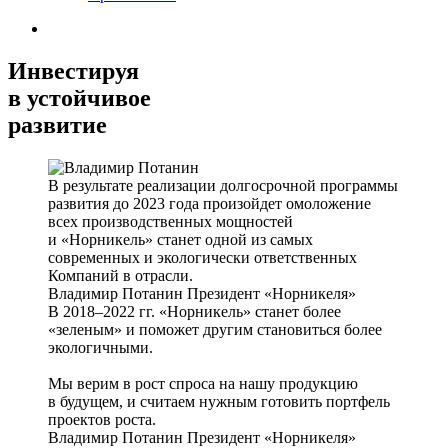
Инвестируя
в устойчивое
развитие
В результате реализации долгосрочной программы
развития до 2023 года произойдет омоложение
всех производственных мощностей
и «Норникель» станет одной из самых
современных и экологически ответственных
Компаний в отрасли.
Владимир Потанин
Президент «Норникеля»
В 2018–2022 гг. «Норникель» станет более
«зеленым» и поможет другим становиться более
экологичными.
Мы верим в рост спроса на нашу продукцию
в будущем, и считаем нужным готовить портфель
проектов роста.
Владимир Потанин
Президент «Норникеля»