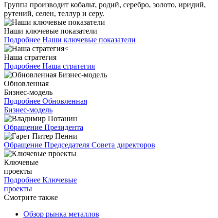
Группа производит кобальт, родий, серебро, золото, иридий,
рутений, селен, теллур и серу.
Наши ключевые показатели
Подробнее
Наши ключевые показатели
Наша стратегия
Подробнее
Наша стратегия
Обновленная
Бизнес-модель
Подробнее
Обновленная
Бизнес-модель
Обращение Президента
Обращение Председателя Совета директоров
Ключевые
проекты
Подробнее
Ключевые
проекты
Смотрите также
Обзор рынка металлов