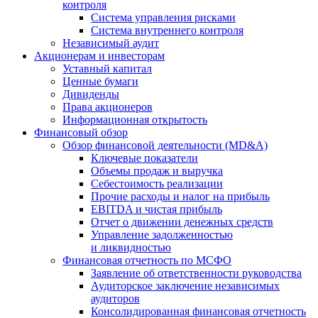
контроля
Система управления рисками
Система внутреннего контроля
Независимый аудит
Акционерам и инвесторам
Уставный капитал
Ценные бумаги
Дивиденды
Права акционеров
Информационная открытость
Финансовый обзор
Обзор финансовой деятельности (MD&A)
Ключевые показатели
Объемы продаж и выручка
Себестоимость реализации
Прочие расходы и налог на прибыль
EBITDA и чистая прибыль
Отчет о движении денежных средств
Управление задолженностью
и ликвидностью
Финансовая отчетность по МСФО
Заявление об ответственности руководства
Аудиторское заключение независимых
аудиторов
Консолидированная финансовая отчетность