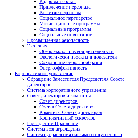
Кадровый состав
Привлечение персонала
Развитие персонала
Социальное партнерство
Мотивационные программы
Социальные программы
Социальные инвестиции
Промышленная безопасность
Экология
Обзор экологической деятельности
Экологически проекты и показатели
Сохранение биоразнообразия
Энергоэффективность
Корпоративное управление
Обращение Заместителя Председателя Совета
директоров
Система корпоративного управления
Совет директоров и комитеты
Совет директоров
Состав Совета директоров
Комитеты Совета директоров
Корпоративный секретарь
Президент и Правление
Система вознаграждения
Система управления рисками и внутреннего