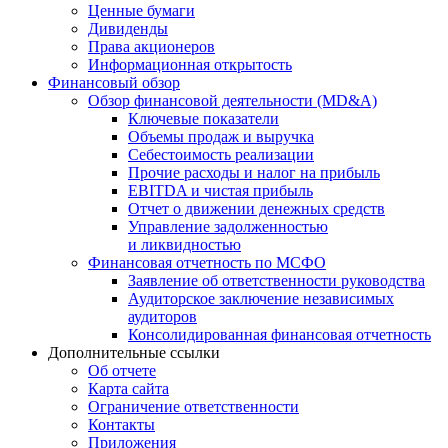
Ценные бумаги
Дивиденды
Права акционеров
Информационная открытость
Финансовый обзор
Обзор финансовой деятельности (MD&A)
Ключевые показатели
Объемы продаж и выручка
Себестоимость реализации
Прочие расходы и налог на прибыль
EBITDA и чистая прибыль
Отчет о движении денежных средств
Управление задолженностью
и ликвидностью
Финансовая отчетность по МСФО
Заявление об ответственности руководства
Аудиторское заключение независимых
аудиторов
Консолидированная финансовая отчетность
Дополнительные ссылки
Об отчете
Карта сайта
Ограничение ответственности
Контакты
Приложения