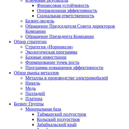
Ключевые результаты
Финансовая устойчивость
Операционная эффективность
Социальная ответственность
Бизнес-модель
Обращение Председателя Совета директоров
Компании
Обращение Президента Компании
Обзор стратегии
Стратегия «Норникеля»
Экологическая программа
Базовые инвестиции
Формирование точек роста
Программа повышения эффективности
Обзор рынка металлов
Металлы в производстве электромобилей
Никель
Медь
Палладий
Платина
Бизнес Группы
Минеральная база
Таймырский полуостров
Кольский полуостров
Забайкальский край