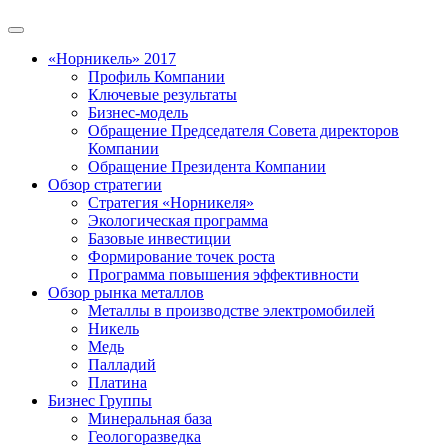
«Норникель» 2017
Профиль Компании
Ключевые результаты
Бизнес-модель
Обращение Председателя Совета директоров
Компании
Обращение Президента Компании
Обзор стратегии
Стратегия «Норникеля»
Экологическая программа
Базовые инвестиции
Формирование точек роста
Программа повышения эффективности
Обзор рынка металлов
Металлы в производстве электромобилей
Никель
Медь
Палладий
Платина
Бизнес Группы
Минеральная база
Геологоразведка