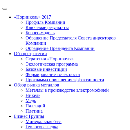
«Норникель» 2017
Профиль Компании
Ключевые результаты
Бизнес-модель
Обращение Председателя Совета директоров
Компании
Обращение Президента Компании
Обзор стратегии
Стратегия «Норникеля»
Экологическая программа
Базовые инвестиции
Формирование точек роста
Программа повышения эффективности
Обзор рынка металлов
Металлы в производстве электромобилей
Никель
Медь
Палладий
Платина
Бизнес Группы
Минеральная база
Геологоразведка