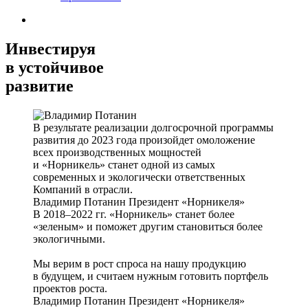
Инвестируя
в устойчивое
развитие
В результате реализации долгосрочной программы
развития до 2023 года произойдет омоложение
всех производственных мощностей
и «Норникель» станет одной из самых
современных и экологически ответственных
Компаний в отрасли.
Владимир Потанин
Президент «Норникеля»
В 2018–2022 гг. «Норникель» станет более
«зеленым» и поможет другим становиться более
экологичными.
Мы верим в рост спроса на нашу продукцию
в будущем, и считаем нужным готовить портфель
проектов роста.
Владимир Потанин
Президент «Норникеля»