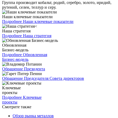
Группа производит кобальт, родий, серебро, золото, иридий,
рутений, селен, теллур и серу.
Наши ключевые показатели
Подробнее
Наши ключевые показатели
Наша стратегия
Подробнее
Наша стратегия
Обновленная
Бизнес-модель
Подробнее
Обновленная
Бизнес-модель
Обращение Президента
Обращение Председателя Совета директоров
Ключевые
проекты
Подробнее
Ключевые
проекты
Смотрите также
Обзор рынка металлов