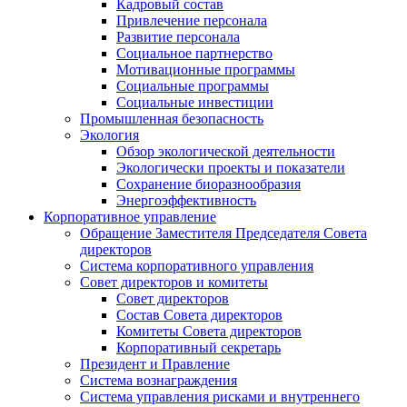
Кадровый состав
Привлечение персонала
Развитие персонала
Социальное партнерство
Мотивационные программы
Социальные программы
Социальные инвестиции
Промышленная безопасность
Экология
Обзор экологической деятельности
Экологически проекты и показатели
Сохранение биоразнообразия
Энергоэффективность
Корпоративное управление
Обращение Заместителя Председателя Совета
директоров
Система корпоративного управления
Совет директоров и комитеты
Совет директоров
Состав Совета директоров
Комитеты Совета директоров
Корпоративный секретарь
Президент и Правление
Система вознаграждения
Система управления рисками и внутреннего