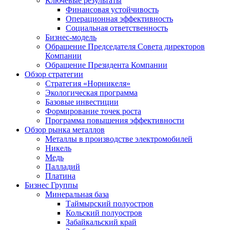
Ключевые результаты
Финансовая устойчивость
Операционная эффективность
Социальная ответственность
Бизнес-модель
Обращение Председателя Совета директоров
Компании
Обращение Президента Компании
Обзор стратегии
Стратегия «Норникеля»
Экологическая программа
Базовые инвестиции
Формирование точек роста
Программа повышения эффективности
Обзор рынка металлов
Металлы в производстве электромобилей
Никель
Медь
Палладий
Платина
Бизнес Группы
Минеральная база
Таймырский полуостров
Кольский полуостров
Забайкальский край