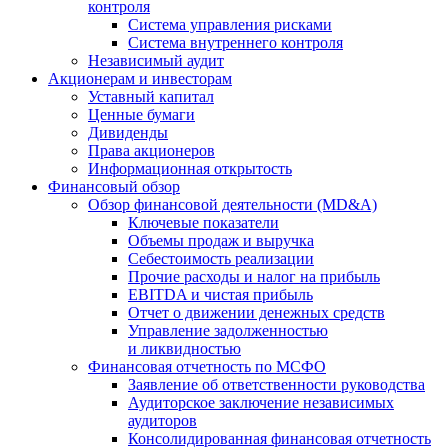
контроля
Система управления рисками
Система внутреннего контроля
Независимый аудит
Акционерам и инвесторам
Уставный капитал
Ценные бумаги
Дивиденды
Права акционеров
Информационная открытость
Финансовый обзор
Обзор финансовой деятельности (MD&A)
Ключевые показатели
Объемы продаж и выручка
Себестоимость реализации
Прочие расходы и налог на прибыль
EBITDA и чистая прибыль
Отчет о движении денежных средств
Управление задолженностью
и ликвидностью
Финансовая отчетность по МСФО
Заявление об ответственности руководства
Аудиторское заключение независимых
аудиторов
Консолидированная финансовая отчетность