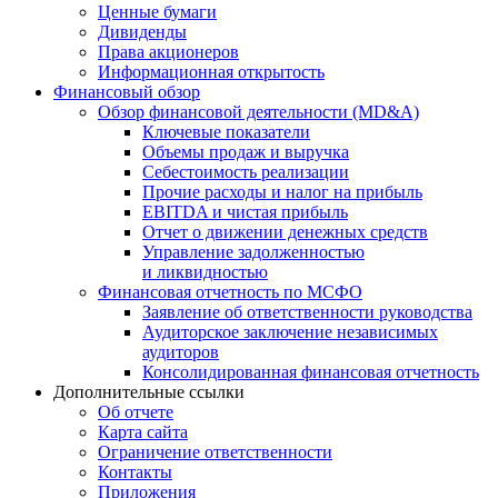
Ценные бумаги
Дивиденды
Права акционеров
Информационная открытость
Финансовый обзор
Обзор финансовой деятельности (MD&A)
Ключевые показатели
Объемы продаж и выручка
Себестоимость реализации
Прочие расходы и налог на прибыль
EBITDA и чистая прибыль
Отчет о движении денежных средств
Управление задолженностью
и ликвидностью
Финансовая отчетность по МСФО
Заявление об ответственности руководства
Аудиторское заключение независимых
аудиторов
Консолидированная финансовая отчетность
Дополнительные ссылки
Об отчете
Карта сайта
Ограничение ответственности
Контакты
Приложения