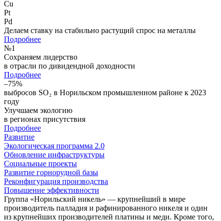
Cu
Pt
Pd
Делаем ставку на стабильно растущий спрос на металлы
Подробнее
№
1
Сохраняем лидерство
в отрасли по дивидендной доходности
Подробнее
–75%
выбросов SO₂ в Норильском промышленном районе к 2023
году
Улучшаем экологию
в регионах присутствия
Подробнее
Развитие
Экологическая программа 2.0
Обновление инфраструктуры
Социальные проекты
Развитие горнорудной базы
Реконфигурация производства
Повышение эффективности
Группа «Норильский никель» — крупнейший в мире
производитель палладия и рафинированного никеля и один
из крупнейших производителей платины и меди. Кроме того,